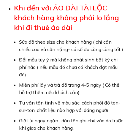
Khi đến với ÁO DÀI TÀI LỘC
khách hàng không phải lo lắng
khi đi thuê áo dài
Sửa đồ theo size cho khách hàng ( chỉ cần
chiều cao và cân nặng- có số đo càng càng tốt )
Đổi mẫu tùy ý mà không phát sinh bất kỳ chi
phí nào ( nếu mẫu đó chưa có khách đặt mẩu
đó)
Miễn phí lấy và trả đồ trong 4-5 ngày ( Có thể
hỗ trợ thêm nếu khách cần)
Tư vấn tận tình về màu sắc, cách phối đồ ton-
sur-ton, chất liệu nào hợp với dáng người
Giặt ủi ngay ngắn , dán tên ghi chú vào áo trước
khi giao cho khách hàng.