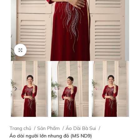
Click to enlarge
Trang chủ
Sản Phẩm
Áo Dài Bà Sui
Áo dài người lớn nhung đỏ (MS ND9)