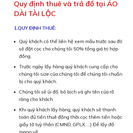
Quy định thuê và trả đồ tại ÁO
DÀI TÀI LỘC
1.QUY ĐỊNH THUÊ:
Quý khách có thể liên hệ xem mẫu trước sau đó
sẽ đặt cọc cho chúng tôi 50% tổng giá trị hợp
đồng.
Trước ngày lấy hàng quý khách cung cấp cho
chúng tôi size của chúng tôi để chúng tôi chuẩn
bị cho quý khách.
Chúng tôi sẽ ủi đồ, bỏ bịch và ghi tên của rõ
ràng cho khách.
Khi quý khách lấy hàng, quý khách sẽ thanh
toán đủ tiền thuê đồng thời cọc thêm tiền hoặc
giấy tờ tuỳ thân (CMND, GPLX, …) Để lấy đồ
mang về