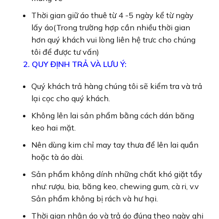
Thời gian giữ áo thuê từ 4 -5 ngày kể từ ngày
lấy áo(Trong trường hợp cần nhiều thời gian
hơn quý khách vui lòng liên hệ trưc cho chúng
tôi để được tư vấn)
2. QUY ĐỊNH TRẢ VÀ LƯU Ý:
Quý khách trả hàng chúng tôi sẽ kiểm tra và trả
lại cọc cho quý khách.
Không lên lai sản phẩm bằng cách dán băng
keo hai mặt.
Nên dùng kim chỉ may tay thưa để lên lai quần
hoặc tà áo dài.
Sản phẩm không dính những chất khó giặt tẩy
như: rượu, bia, băng keo, chewing gum, cà ri, v.v
Sản phẩm không bị rách và hư hại.
Thời gian nhận áo và trả áo đúng theo ngày ghi