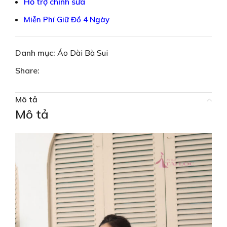
Hỗ trợ chỉnh sửa
Miễn Phí Giữ Đồ 4 Ngày
Danh mục:
Áo Dài Bà Sui
Share:
Mô tả
Mô tả