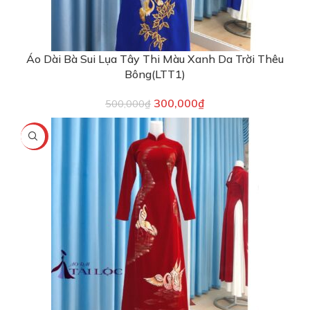
Áo Dài Bà Sui Lụa Tây Thi Màu Xanh Da Trời Thêu
Bông(LTT1)
300,000
₫
500,000
₫
-40%