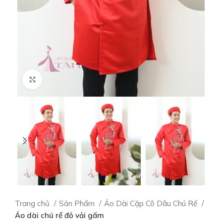
Click to enlarge
Trang chủ
Sản Phẩm
Áo Dài Cặp Cô Dâu Chú Rể
Áo dài chú rể đỏ vải gấm