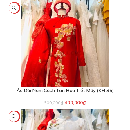
-20%
Áo Dài Nam Cách Tân Họa Tiết Mây (KH 35)
400,000
₫
500,000
₫
-20%