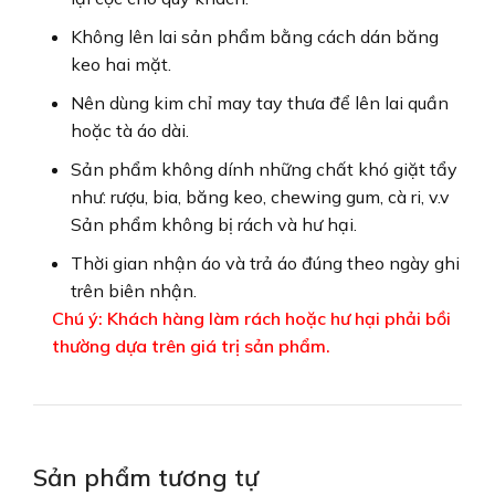
Không lên lai sản phẩm bằng cách dán băng
keo hai mặt.
Nên dùng kim chỉ may tay thưa để lên lai quần
hoặc tà áo dài.
Sản phẩm không dính những chất khó giặt tẩy
như: rượu, bia, băng keo, chewing gum, cà ri, v.v
Sản phẩm không bị rách và hư hại.
Thời gian nhận áo và trả áo đúng theo ngày ghi
trên biên nhận.
Chú ý: Khách hàng làm rách hoặc hư hại phải bồi
thường dựa trên giá trị sản phẩm.
Sản phẩm tương tự