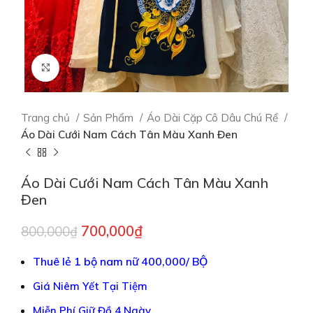
Click to enlarge
Trang chủ
Sản Phẩm
Áo Dài Cặp Cô Dâu Chú Rể
Áo Dài Cưới Nam Cách Tân Màu Xanh Đen
Áo Dài Cưới Nam Cách Tân Màu Xanh
Đen
700,000
₫
800,000
₫
Thuê lẻ 1 bộ nam nữ 400,000/ BỘ
Giá Niêm Yết Tại Tiệm
Miễn Phí Giữ Đồ 4 Ngày