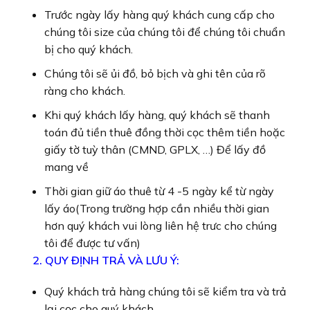
Trước ngày lấy hàng quý khách cung cấp cho
chúng tôi size của chúng tôi để chúng tôi chuẩn
bị cho quý khách.
Chúng tôi sẽ ủi đồ, bỏ bịch và ghi tên của rõ
ràng cho khách.
Khi quý khách lấy hàng, quý khách sẽ thanh
toán đủ tiền thuê đồng thời cọc thêm tiền hoặc
giấy tờ tuỳ thân (CMND, GPLX, …) Để lấy đồ
mang về
Thời gian giữ áo thuê từ 4 -5 ngày kể từ ngày
lấy áo(Trong trường hợp cần nhiều thời gian
hơn quý khách vui lòng liên hệ trưc cho chúng
tôi để được tư vấn)
2. QUY ĐỊNH TRẢ VÀ LƯU Ý:
Quý khách trả hàng chúng tôi sẽ kiểm tra và trả
lại cọc cho quý khách.