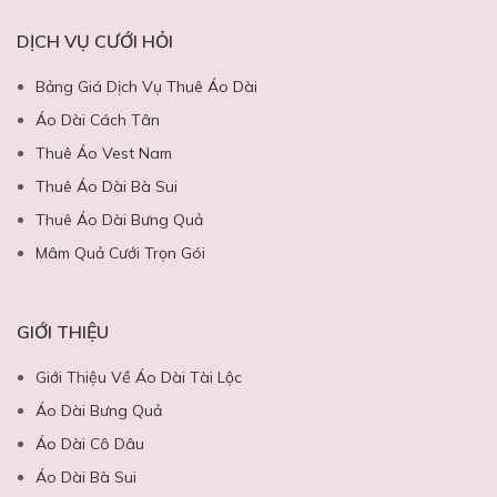
DỊCH VỤ CƯỚI HỎI
Bảng Giá Dịch Vụ Thuê Áo Dài
Áo Dài Cách Tân
Thuê Áo Vest Nam
Thuê Áo Dài Bà Sui
Thuê Áo Dài Bưng Quả
Mâm Quả Cưới Trọn Gói
GIỚI THIỆU
Giới Thiệu Về Áo Dài Tài Lộc
Áo Dài Bưng Quả
Áo Dài Cô Dâu
Áo Dài Bà Sui