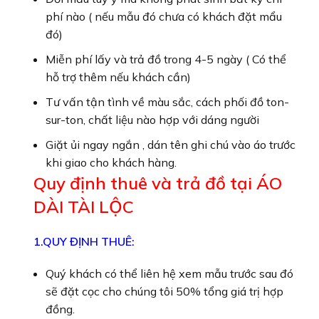
phí nào ( nếu mẫu đó chưa có khách đặt mẩu
đó)
Miễn phí lấy và trả đồ trong 4-5 ngày ( Có thể
hỗ trợ thêm nếu khách cần)
Tư vấn tận tình về màu sắc, cách phối đồ ton-
sur-ton, chất liệu nào hợp với dáng người
Giặt ủi ngay ngắn , dán tên ghi chú vào áo trước
khi giao cho khách hàng.
Quy định thuê và trả đồ tại ÁO
DÀI TÀI LỘC
1.QUY ĐỊNH THUÊ:
Quý khách có thể liên hệ xem mẫu trước sau đó
sẽ đặt cọc cho chúng tôi 50% tổng giá trị hợp
đồng.