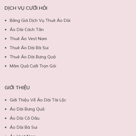
DỊCH VỤ CƯỚI HỎI
Bảng Giá Dịch Vụ Thuê Áo Dài
Áo Dài Cách Tân
Thuê Áo Vest Nam
Thuê Áo Dài Bà Sui
Thuê Áo Dài Bưng Quả
Mâm Quả Cưới Trọn Gói
GIỚI THIỆU
Giới Thiệu Về Áo Dài Tài Lộc
Áo Dài Bưng Quả
Áo Dài Cô Dâu
Áo Dài Bà Sui