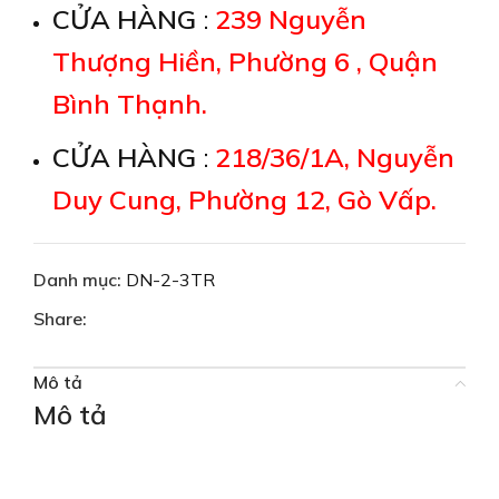
CỬA HÀNG
:
239 Nguyễn
Thượng Hiền, Phường 6 , Quận
Bình Thạnh.
CỬA HÀNG
:
218/36/1A, Nguyễn
Duy Cung, Phường 12, Gò Vấp.
Danh mục:
DN-2-3TR
Share:
Mô tả
Mô tả