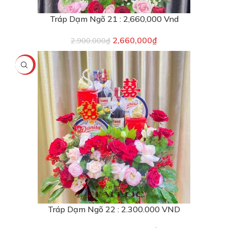
Tráp Dạm Ngõ 21 : 2,660,000 Vnd
2,660,000
₫
2,900,000
₫
-8%
Tráp Dạm Ngõ 22 : 2.300.000 VND