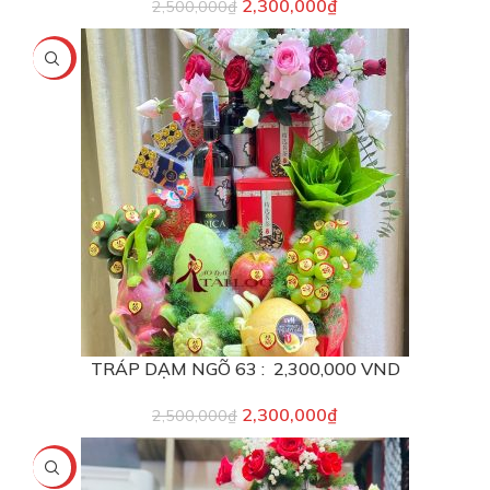
2,300,000
₫
2,500,000
₫
-8%
TRÁP DẠM NGÕ 63 : 2,300,000 VND
2,300,000
₫
2,500,000
₫
-6%