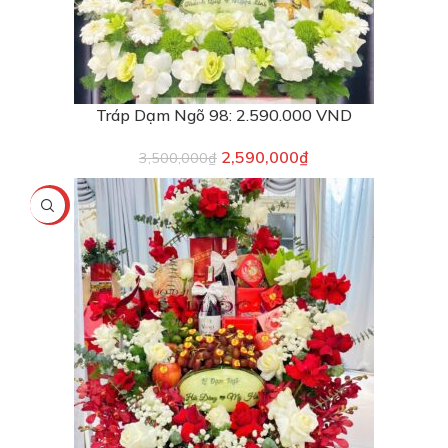
Tráp Dạm Ngõ 98: 2.590.000 VND
2,590,000
₫
3,500,000
₫
-8%