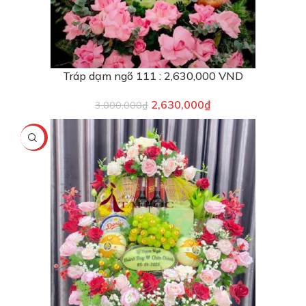
Tráp dạm ngõ 111 : 2,630,000 VND
2,630,000
₫
3,000,000
₫
-8%