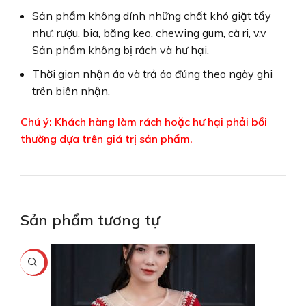
Sản phẩm không dính những chất khó giặt tẩy
như: rượu, bia, băng keo, chewing gum, cà ri, v.v
Sản phẩm không bị rách và hư hại.
Thời gian nhận áo và trả áo đúng theo ngày ghi
trên biên nhận.
Chú ý: Khách hàng làm rách hoặc hư hại phải bồi
thường dựa trên giá trị sản phẩm.
Sản phẩm tương tự
-25%