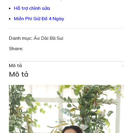
Hỗ trợ chỉnh sửa
Miễn Phí Giữ Đồ 4 Ngày
Danh mục:
Áo Dài Bà Sui
Share:
Mô tả
Mô tả