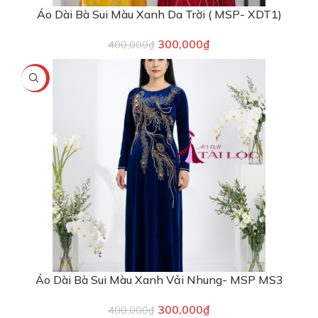
Áo Dài Bà Sui Màu Xanh Da Trời ( MSP- XDT1)
300,000
₫
400,000
₫
-25%
Áo Dài Bà Sui Màu Xanh Vải Nhung- MSP MS3
300,000
₫
400,000
₫