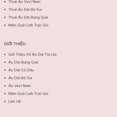
Thuê Áo Vest Nam
Thuê Áo Dài Bà Sui
Thuê Áo Dài Bưng Quả
Mâm Quả Cưới Trọn Gói
GIỚI THIỆU
Giới Thiệu Về Áo Dài Tài Lộc
Áo Dài Bưng Quả
Áo Dài Cô Dâu
Áo Dài Bà Sui
Áo Vest Nam
Mâm Quả Cưới Trọn Gói
Liên Hệ