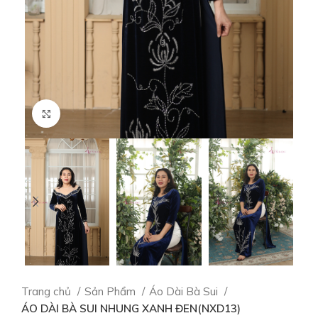
Click to enlarge
Trang chủ
Sản Phẩm
Áo Dài Bà Sui
ÁO DÀI BÀ SUI NHUNG XANH ĐEN(NXD13)