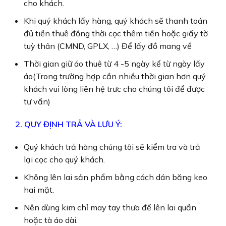
cho khách.
Khi quý khách lấy hàng, quý khách sẽ thanh toán
đủ tiền thuê đồng thời cọc thêm tiền hoặc giấy tờ
tuỳ thân (CMND, GPLX, …) Để lấy đồ mang về
Thời gian giữ áo thuê từ 4 -5 ngày kể từ ngày lấy
áo(Trong trường hợp cần nhiều thời gian hơn quý
khách vui lòng liên hệ trưc cho chúng tôi để được
tư vấn)
2. QUY ĐỊNH TRẢ VÀ LƯU Ý:
Quý khách trả hàng chúng tôi sẽ kiểm tra và trả
lại cọc cho quý khách.
Không lên lai sản phẩm bằng cách dán băng keo
hai mặt.
Nên dùng kim chỉ may tay thưa để lên lai quần
hoặc tà áo dài.