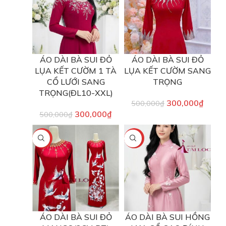
ÁO DÀI BÀ SUI ĐỎ
ÁO DÀI BÀ SUI ĐỎ
LỤA KẾT CƯỜM 1 TÀ
LỤA KẾT CƯỜM SANG
CỔ LƯỚI SANG
TRỌNG
TRỌNG(ĐL10-XXL)
300,000
₫
500,000
₫
300,000
₫
500,000
₫
-25%
-25%
ÁO DÀI BÀ SUI ĐỎ
ÁO DÀI BÀ SUI HỒNG