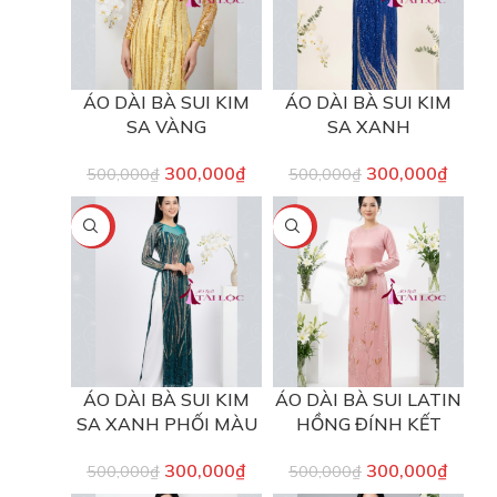
ÁO DÀI BÀ SUI KIM
ÁO DÀI BÀ SUI KIM
SA VÀNG
SA XANH
300,000
₫
300,000
₫
500,000
₫
500,000
₫
-40%
-40%
ÁO DÀI BÀ SUI KIM
ÁO DÀI BÀ SUI LATIN
SA XANH PHỐI MÀU
HỒNG ĐÍNH KẾT
300,000
₫
300,000
₫
500,000
₫
500,000
₫