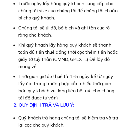
Trước ngày lấy hàng quý khách cung cấp cho
chúng tôi size của chúng tôi để chúng tôi chuẩn
bị cho quý khách.
Chúng tôi sẽ ủi đồ, bỏ bịch và ghi tên của rõ
ràng cho khách.
Khi quý khách lấy hàng, quý khách sẽ thanh
toán đủ tiền thuê đồng thời cọc thêm tiền hoặc
giấy tờ tuỳ thân (CMND, GPLX, …) Để lấy đồ
mang về
Thời gian giữ áo thuê từ 4 -5 ngày kể từ ngày
lấy áo(Trong trường hợp cần nhiều thời gian
hơn quý khách vui lòng liên hệ trưc cho chúng
tôi để được tư vấn)
2. QUY ĐỊNH TRẢ VÀ LƯU Ý:
Quý khách trả hàng chúng tôi sẽ kiểm tra và trả
lại cọc cho quý khách.