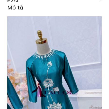
Mô tả
Mô tả