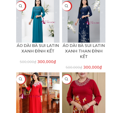
-40%
-40%
ÁO DÀI BÀ SUI LATIN
ÁO DÀI BÀ SUI LATIN
XANH ĐÍNH KẾT
XANH THAN ĐÍNH
KẾT
300,000
₫
500,000
₫
300,000
₫
500,000
₫
-40%
-40%