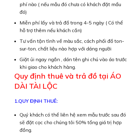
phí nào ( nếu mẫu đó chưa có khách đặt mẩu
đó)
Miễn phí lấy và trả đồ trong 4-5 ngày ( Có thể
hỗ trợ thêm nếu khách cần)
Tư vấn tận tình về màu sắc, cách phối đồ ton-
sur-ton, chất liệu nào hợp với dáng người
Giặt ủi ngay ngắn , dán tên ghi chú vào áo trước
khi giao cho khách hàng.
Quy định thuê và trả đồ tại ÁO
DÀI TÀI LỘC
1.QUY ĐỊNH THUÊ:
Quý khách có thể liên hệ xem mẫu trước sau đó
sẽ đặt cọc cho chúng tôi 50% tổng giá trị hợp
đồng.