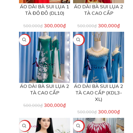
ÁO DÀI BÀ SUI LỤA 1
ÁO DÀI BÀ SUI LỤA 2
TÀ ĐỎ ĐÔ (DL10)
TÀ CAO CẤP
300,000
₫
300,000
₫
500,000
₫
500,000
₫
-40%
-40%
ÁO DÀI BÀ SUI LỤA 2
ÁO DÀI BÀ SUI LỤA 2
TÀ CAO CẤP
TÀ CAO CẤP (XDL3-
XL)
300,000
₫
500,000
₫
300,000
₫
500,000
₫
-40%
-40%