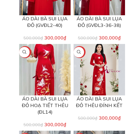
ÁO DÀI BÀ SUI LỤA
ÁO DÀI BÀ SUI LỤA
ĐỎ (GVĐL2-40)
ĐỎ (GVĐL3-36-38)
300,000
₫
300,000
₫
500,000
₫
500,000
₫
-40%
-40%
ÁO DÀI BÀ SUI LỤA
ÁO DÀI BÀ SUI LỤA
ĐỎ HOẠ TIẾT THÊU
ĐỎ THÊU ĐÍNH KẾT
(ĐL14)
300,000
₫
500,000
₫
300,000
₫
500,000
₫