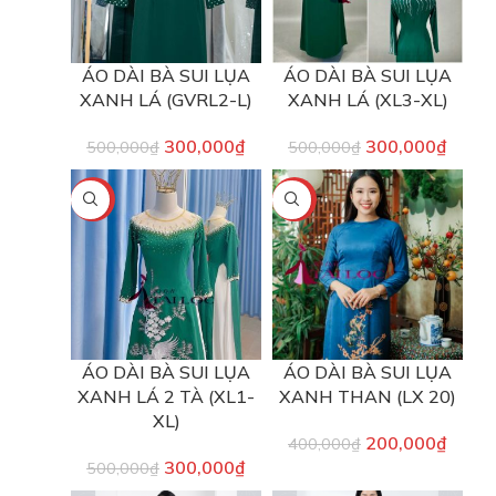
ÁO DÀI BÀ SUI LỤA
ÁO DÀI BÀ SUI LỤA
XANH LÁ (GVRL2-L)
XANH LÁ (XL3-XL)
300,000
₫
300,000
₫
500,000
₫
500,000
₫
-40%
-50%
ÁO DÀI BÀ SUI LỤA
ÁO DÀI BÀ SUI LỤA
XANH LÁ 2 TÀ (XL1-
XANH THAN (LX 20)
XL)
200,000
₫
400,000
₫
300,000
₫
500,000
₫