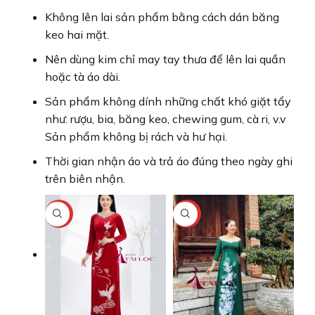
Không lên lai sản phẩm bằng cách dán băng
keo hai mặt.
Nên dùng kim chỉ may tay thưa để lên lai quần
hoặc tà áo dài.
Sản phẩm không dính những chất khó giặt tẩy
như: rượu, bia, băng keo, chewing gum, cà ri, v.v
Sản phẩm không bị rách và hư hại.
Thời gian nhận áo và trả áo đúng theo ngày ghi
trên biên nhận.
-40%
-25%