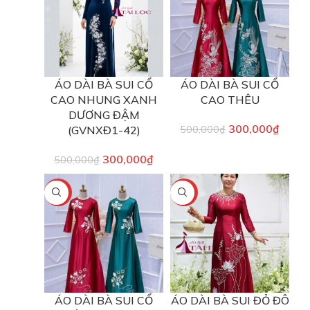
ÁO DÀI BÀ SUI CỔ
ÁO DÀI BÀ SUI CỔ
CAO NHUNG XANH
CAO THÊU
DƯƠNG ĐẬM
300,000
₫
(GVNXĐ1-42)
500,000
₫
300,000
₫
500,000
₫
-40%
-40%
ÁO DÀI BÀ SUI CỔ
ÁO DÀI BÀ SUI ĐỎ ĐÔ