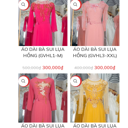
-40%
-25%
ÁO DÀI BÀ SUI LỤA
ÁO DÀI BÀ SUI LỤA
HỒNG (GVHL1-M)
HỒNG (GVHL3-XXL)
300,000
₫
300,000
₫
500,000
₫
400,000
₫
-40%
-40%
ÁO DÀI BÀ SUI LỤA
ÁO DÀI BÀ SUI LỤA