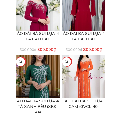
ÁO DÀI BÀ SUI LỤA 4
ÁO DÀI BÀ SUI LỤA 4
TÀ CAO CẤP
TÀ CAO CẤP
300,000
₫
300,000
₫
500,000
₫
500,000
₫
-40%
-40%
ÁO DÀI BÀ SUI LỤA 4
ÁO DÀI BÀ SUI LỤA
TÀ XANH RÊU (XR3-
CAM (GVCL-40)
44)