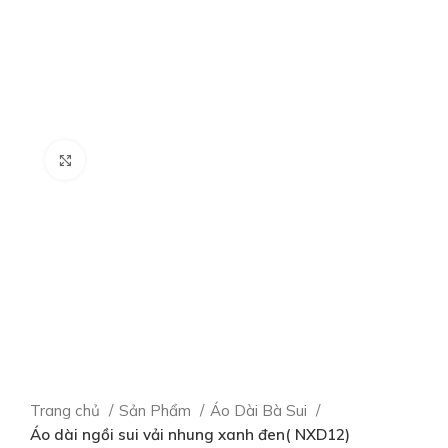
Click to enlarge
Trang chủ
Sản Phẩm
Áo Dài Bà Sui
Áo dài ngồi sui vải nhung xanh đen( NXD12)