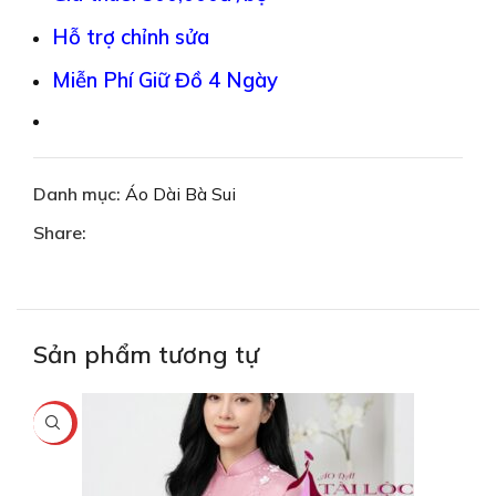
Hỗ trợ chỉnh sửa
Miễn Phí Giữ Đồ 4 Ngày
Danh mục:
Áo Dài Bà Sui
Share:
Sản phẩm tương tự
-25%