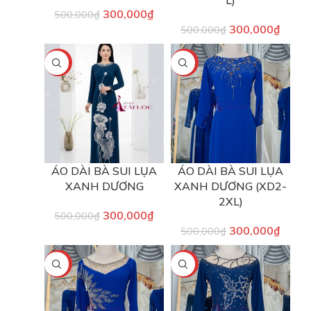
L)
300,000
₫
500,000
₫
300,000
₫
500,000
₫
-40%
-40%
ÁO DÀI BÀ SUI LỤA
ÁO DÀI BÀ SUI LỤA
XANH DƯƠNG
XANH DƯƠNG (XD2-
2XL)
300,000
₫
500,000
₫
300,000
₫
500,000
₫
-40%
-40%