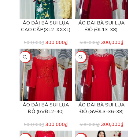
ÁO DÀI BÀ SUI LỤA
ÁO DÀI BÀ SUI LỤA
CAO CẤP(XL2-XXXL)
ĐỎ (ĐL13-38)
300,000
₫
300,000
₫
500,000
₫
500,000
₫
-40%
-40%
ÁO DÀI BÀ SUI LỤA
ÁO DÀI BÀ SUI LỤA
ĐỎ (GVĐL2-40)
ĐỎ (GVĐL3-36-38)
300,000
₫
300,000
₫
500,000
₫
500,000
₫