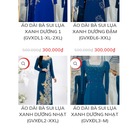
ÁO DÀI BÀ SUI LỤA
ÁO DÀI BÀ SUI LỤA
XANH DƯƠNG 1
XANH DƯƠNG ĐẬM
(GVXDL1-XL-2XL)
(GVXĐL6-XXL)
300,000
₫
300,000
₫
500,000
₫
500,000
₫
-50%
-40%
ÁO DÀI BÀ SUI LỤA
ÁO DÀI BÀ SUI LỤA
XANH DƯƠNG NHẠT
XANH DƯƠNG NHẠT
(GVXĐL2-XXL)
(GVXĐL3-M)