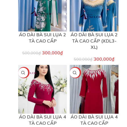
ÁO DÀI BÀ SUI LỤA 2
ÁO DÀI BÀ SUI LỤA 2
TÀ CAO CẤP
TÀ CAO CẤP (XDL3-
XL)
300,000
₫
500,000
₫
300,000
₫
500,000
₫
-40%
-40%
ÁO DÀI BÀ SUI LỤA 4
ÁO DÀI BÀ SUI LỤA 4
TÀ CAO CẤP
TÀ CAO CẤP