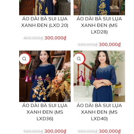
ÁO DÀI BÀ SUI LỤA
ÁO DÀI BÀ SUI LỤA
XANH ĐEN (LXD 20)
XANH ĐEN (MS
LXD28)
300,000
₫
400,000
₫
300,000
₫
500,000
₫
-40%
-40%
ÁO DÀI BÀ SUI LỤA
ÁO DÀI BÀ SUI LỤA
XANH ĐEN (MS
XANH ĐEN (MS
LXD36)
LXD40)
300,000
₫
300,000
₫
500,000
₫
500,000
₫