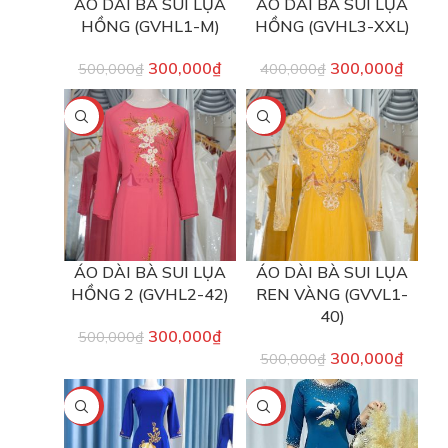
ÁO DÀI BÀ SUI LỤA
ÁO DÀI BÀ SUI LỤA
HỒNG (GVHL1-M)
HỒNG (GVHL3-XXL)
300,000
₫
300,000
₫
500,000
₫
400,000
₫
-40%
-40%
ÁO DÀI BÀ SUI LỤA
ÁO DÀI BÀ SUI LỤA
HỒNG 2 (GVHL2-42)
REN VÀNG (GVVL1-
40)
300,000
₫
500,000
₫
300,000
₫
500,000
₫
-40%
-40%