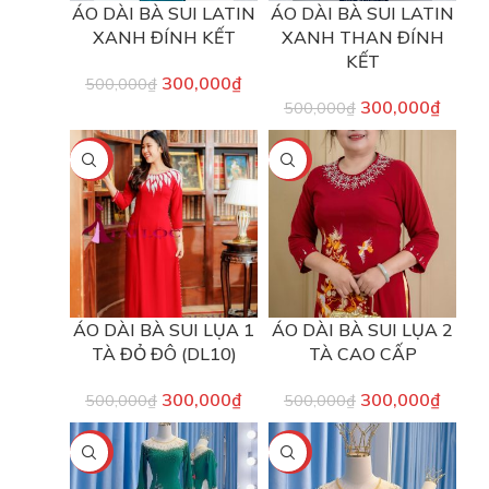
ÁO DÀI BÀ SUI LATIN
ÁO DÀI BÀ SUI LATIN
XANH ĐÍNH KẾT
XANH THAN ĐÍNH
KẾT
300,000
₫
500,000
₫
300,000
₫
500,000
₫
-40%
-40%
ÁO DÀI BÀ SUI LỤA 1
ÁO DÀI BÀ SUI LỤA 2
TÀ ĐỎ ĐÔ (DL10)
TÀ CAO CẤP
300,000
₫
300,000
₫
500,000
₫
500,000
₫
-40%
-40%