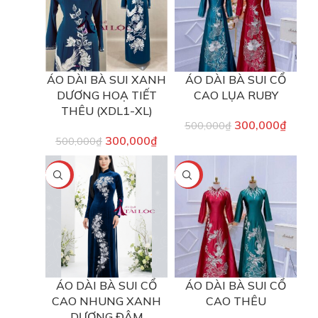
ÁO DÀI BÀ SUI XANH
ÁO DÀI BÀ SUI CỔ
DƯƠNG HOẠ TIẾT
CAO LỤA RUBY
THÊU (XDL1-XL)
300,000
₫
500,000
₫
300,000
₫
500,000
₫
-40%
-40%
ÁO DÀI BÀ SUI CỔ
ÁO DÀI BÀ SUI CỔ
CAO NHUNG XANH
CAO THÊU
DƯƠNG ĐẬM