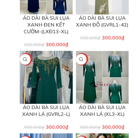
ÁO DÀI BÀ SUI LỤA
ÁO DÀI BÀ SUI LỤA
XANH ĐEN KẾT
XANH ĐỖ (GVRL1-42)
CƯỜM-(LXĐ13-XL)
300,000
₫
500,000
₫
300,000
₫
500,000
₫
-40%
-40%
ÁO DÀI BÀ SUI LỤA
ÁO DÀI BÀ SUI LỤA
XANH LÁ (GVRL2-L)
XANH LÁ (XL3-XL)
300,000
₫
300,000
₫
500,000
₫
500,000
₫