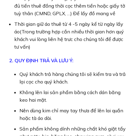
đủ tiền thuê đồng thời cọc thêm tiền hoặc giấy tờ
tuỳ thân (CMND, GPLX, …) Để lấy đồ mang về
Thời gian giữ áo thuê từ 4 -5 ngày kể từ ngày lấy
áo(Trong trường hợp cần nhiều thời gian hơn quý
khách vui lòng liên hệ trưc cho chúng tôi để được
tư vấn)
2. QUY ĐỊNH TRẢ VÀ LƯU Ý:
Quý khách trả hàng chúng tôi sẽ kiểm tra và trả
lại cọc cho quý khách.
Không lên lai sản phẩm bằng cách dán băng
keo hai mặt.
Nên dùng kim chỉ may tay thưa để lên lai quần
hoặc tà áo dài.
Sản phẩm không dính những chất khó giặt tẩy