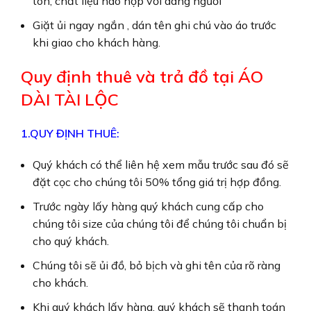
ton, chất liệu nào hợp với dáng người
Giặt ủi ngay ngắn , dán tên ghi chú vào áo trước
khi giao cho khách hàng.
Quy định thuê và trả đồ tại ÁO
DÀI TÀI LỘC
1.QUY ĐỊNH THUÊ:
Quý khách có thể liên hệ xem mẫu trước sau đó sẽ
đặt cọc cho chúng tôi 50% tổng giá trị hợp đồng.
Trước ngày lấy hàng quý khách cung cấp cho
chúng tôi size của chúng tôi để chúng tôi chuẩn bị
cho quý khách.
Chúng tôi sẽ ủi đồ, bỏ bịch và ghi tên của rõ ràng
cho khách.
Khi quý khách lấy hàng, quý khách sẽ thanh toán