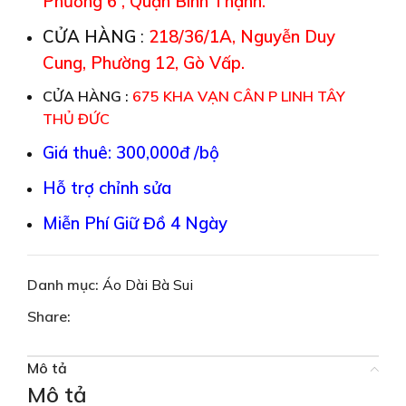
Phường 6 , Quận Bình Thạnh.
CỬA HÀNG
:
218/36/1A, Nguyễn Duy
Cung, Phường 12, Gò Vấp.
CỬA HÀNG :
675 KHA VẠN CÂN P LINH TÂY
THỦ ĐỨC
Giá thuê: 300,000đ /bộ
Hỗ trợ chỉnh sửa
Miễn Phí Giữ Đồ 4 Ngày
Danh mục:
Áo Dài Bà Sui
Share:
Mô tả
Mô tả