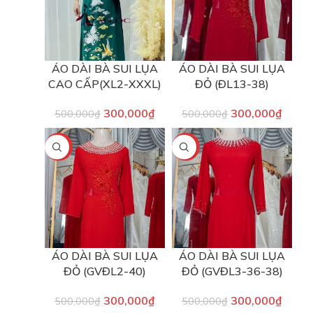
ÁO DÀI BÀ SUI LỤA
ÁO DÀI BÀ SUI LỤA
CAO CẤP(XL2-XXXL)
ĐỎ (ĐL13-38)
300,000
₫
300,000
₫
500,000
₫
500,000
₫
-40%
-40%
ÁO DÀI BÀ SUI LỤA
ÁO DÀI BÀ SUI LỤA
ĐỎ (GVĐL2-40)
ĐỎ (GVĐL3-36-38)
300,000
₫
300,000
₫
500,000
₫
500,000
₫