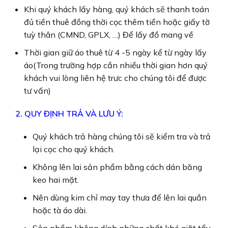
Khi quý khách lấy hàng, quý khách sẽ thanh toán
đủ tiền thuê đồng thời cọc thêm tiền hoặc giấy tờ
tuỳ thân (CMND, GPLX, …) Để lấy đồ mang về
Thời gian giữ áo thuê từ 4 -5 ngày kể từ ngày lấy
áo(Trong trường hợp cần nhiều thời gian hơn quý
khách vui lòng liên hệ trưc cho chúng tôi để được
tư vấn)
2. QUY ĐỊNH TRẢ VÀ LƯU Ý:
Quý khách trả hàng chúng tôi sẽ kiểm tra và trả
lại cọc cho quý khách.
Không lên lai sản phẩm bằng cách dán băng
keo hai mặt.
Nên dùng kim chỉ may tay thưa để lên lai quần
hoặc tà áo dài.