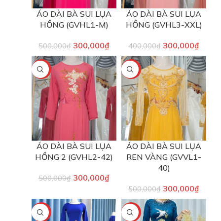
ÁO DÀI BÀ SUI LỤA
ÁO DÀI BÀ SUI LỤA
HỒNG (GVHL1-M)
HỒNG (GVHL3-XXL)
300,000
₫
300,000
₫
500,000
₫
400,000
₫
-40%
-40%
ÁO DÀI BÀ SUI LỤA
ÁO DÀI BÀ SUI LỤA
HỒNG 2 (GVHL2-42)
REN VÀNG (GVVL1-
40)
300,000
₫
500,000
₫
300,000
₫
500,000
₫
-40%
-40%