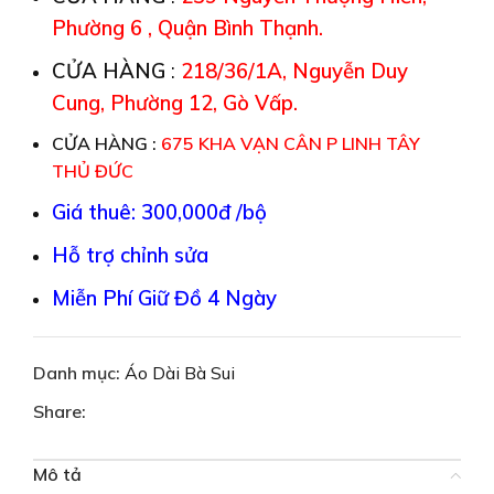
Phường 6 , Quận Bình Thạnh.
CỬA HÀNG
:
218/36/1A, Nguyễn Duy
Cung, Phường 12, Gò Vấp.
CỬA HÀNG :
675 KHA VẠN CÂN P LINH TÂY
THỦ ĐỨC
Giá thuê: 300,000đ /bộ
Hỗ trợ chỉnh sửa
Miễn Phí Giữ Đồ 4 Ngày
Danh mục:
Áo Dài Bà Sui
Share:
Mô tả