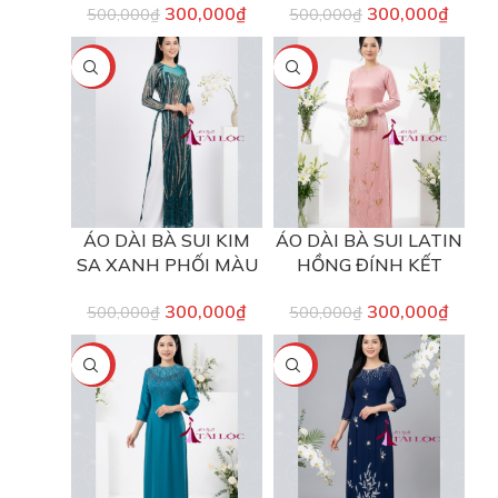
300,000
₫
300,000
₫
500,000
₫
500,000
₫
-40%
-40%
ÁO DÀI BÀ SUI KIM
ÁO DÀI BÀ SUI LATIN
SA XANH PHỐI MÀU
HỒNG ĐÍNH KẾT
300,000
₫
300,000
₫
500,000
₫
500,000
₫
-40%
-40%