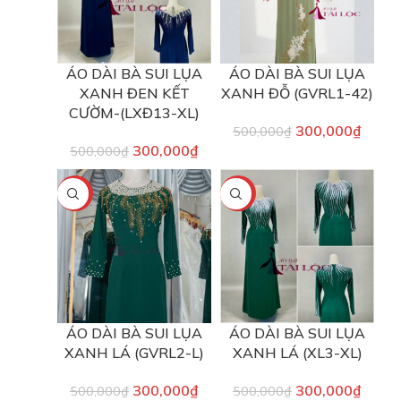
ÁO DÀI BÀ SUI LỤA
ÁO DÀI BÀ SUI LỤA
XANH ĐEN KẾT
XANH ĐỖ (GVRL1-42)
CƯỜM-(LXĐ13-XL)
300,000
₫
500,000
₫
300,000
₫
500,000
₫
-40%
-40%
ÁO DÀI BÀ SUI LỤA
ÁO DÀI BÀ SUI LỤA
XANH LÁ (GVRL2-L)
XANH LÁ (XL3-XL)
300,000
₫
300,000
₫
500,000
₫
500,000
₫