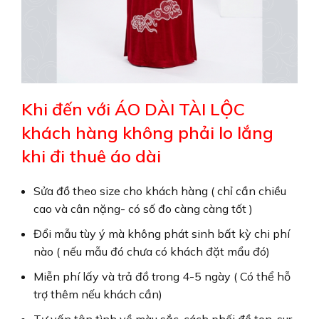
Khi đến với ÁO DÀI TÀI LỘC
khách hàng không phải lo lắng
khi đi thuê áo dài
Sửa đồ theo size cho khách hàng ( chỉ cần chiều
cao và cân nặng- có số đo càng càng tốt )
Đổi mẫu tùy ý mà không phát sinh bất kỳ chi phí
nào ( nếu mẫu đó chưa có khách đặt mẩu đó)
Miễn phí lấy và trả đồ trong 4-5 ngày ( Có thể hỗ
trợ thêm nếu khách cần)