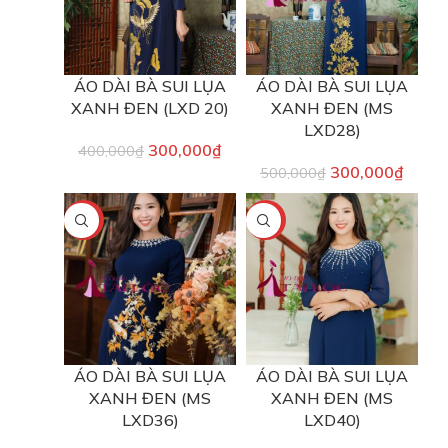
ÁO DÀI BÀ SUI LỤA
ÁO DÀI BÀ SUI LỤA
XANH ĐEN (LXD 20)
XANH ĐEN (MS
LXD28)
300,000
₫
400,000
₫
300,000
₫
500,000
₫
-40%
-40%
ÁO DÀI BÀ SUI LỤA
ÁO DÀI BÀ SUI LỤA
XANH ĐEN (MS
XANH ĐEN (MS
LXD36)
LXD40)