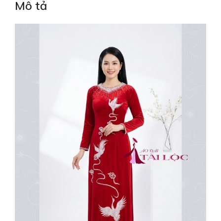
Mô tả