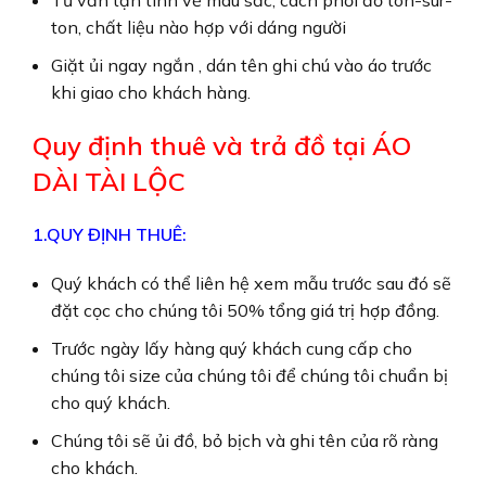
Tư vấn tận tình về màu sắc, cách phối đồ ton-sur-
ton, chất liệu nào hợp với dáng người
Giặt ủi ngay ngắn , dán tên ghi chú vào áo trước
khi giao cho khách hàng.
Quy định thuê và trả đồ tại ÁO
DÀI TÀI LỘC
1.QUY ĐỊNH THUÊ:
Quý khách có thể liên hệ xem mẫu trước sau đó sẽ
đặt cọc cho chúng tôi 50% tổng giá trị hợp đồng.
Trước ngày lấy hàng quý khách cung cấp cho
chúng tôi size của chúng tôi để chúng tôi chuẩn bị
cho quý khách.
Chúng tôi sẽ ủi đồ, bỏ bịch và ghi tên của rõ ràng
cho khách.