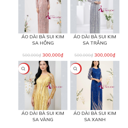
ÁO DÀI BÀ SUI KIM
ÁO DÀI BÀ SUI KIM
SA HỒNG
SA TRẮNG
300,000
₫
300,000
₫
500,000
₫
500,000
₫
-40%
-40%
ÁO DÀI BÀ SUI KIM
ÁO DÀI BÀ SUI KIM
SA VÀNG
SA XANH