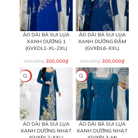
ÁO DÀI BÀ SUI LỤA
ÁO DÀI BÀ SUI LỤA
XANH DƯƠNG 1
XANH DƯƠNG ĐẬM
(GVXDL1-XL-2XL)
(GVXĐL6-XXL)
300,000
₫
300,000
₫
500,000
₫
500,000
₫
-50%
-40%
ÁO DÀI BÀ SUI LỤA
ÁO DÀI BÀ SUI LỤA
XANH DƯƠNG NHẠT
XANH DƯƠNG NHẠT
(GVXĐL2-XXL)
(GVXĐL3-M)