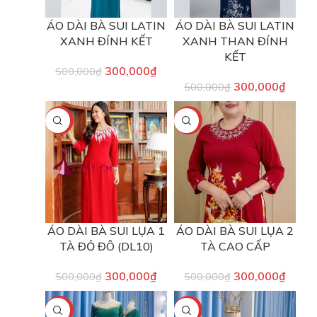
ÁO DÀI BÀ SUI LATIN
ÁO DÀI BÀ SUI LATIN
XANH ĐÍNH KẾT
XANH THAN ĐÍNH
KẾT
300,000
₫
500,000
₫
300,000
₫
500,000
₫
-40%
-40%
ÁO DÀI BÀ SUI LỤA 1
ÁO DÀI BÀ SUI LỤA 2
TÀ ĐỎ ĐÔ (DL10)
TÀ CAO CẤP
300,000
₫
300,000
₫
500,000
₫
500,000
₫
-40%
-40%