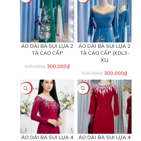
ÁO DÀI BÀ SUI LỤA 2
ÁO DÀI BÀ SUI LỤA 2
TÀ CAO CẤP
TÀ CAO CẤP (XDL3-
XL)
300,000
₫
500,000
₫
300,000
₫
500,000
₫
-40%
-40%
ÁO DÀI BÀ SUI LỤA 4
ÁO DÀI BÀ SUI LỤA 4