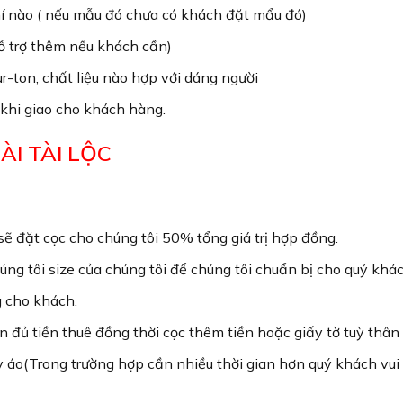
hí nào ( nếu mẫu đó chưa có khách đặt mẩu đó)
hỗ trợ thêm nếu khách cần)
r-ton, chất liệu nào hợp với dáng người
 khi giao cho khách hàng.
DÀI TÀI LỘC
ẽ đặt cọc cho chúng tôi 50% tổng giá trị hợp đồng.
ng tôi size của chúng tôi để chúng tôi chuẩn bị cho quý khác
g cho khách.
n đủ tiền thuê đồng thời cọc thêm tiền hoặc giấy tờ tuỳ thâ
y áo(Trong trường hợp cần nhiều thời gian hơn quý khách vui 