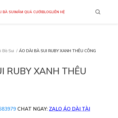
I BÀ SUI
MÂM QUẢ CƯỚI
BLOG
LIÊN HỆ
i Bà Sui
ÁO DÀI BÀ SUI RUBY XANH THÊU CÔNG
UI RUBY XANH THÊU
683979
CHAT NGAY:
ZALO ÁO DÀI TÀI