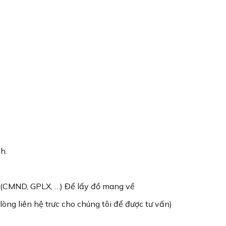
h.
n (CMND, GPLX, …) Để lấy đồ mang về
lòng liên hệ trưc cho chúng tôi để được tư vấn)