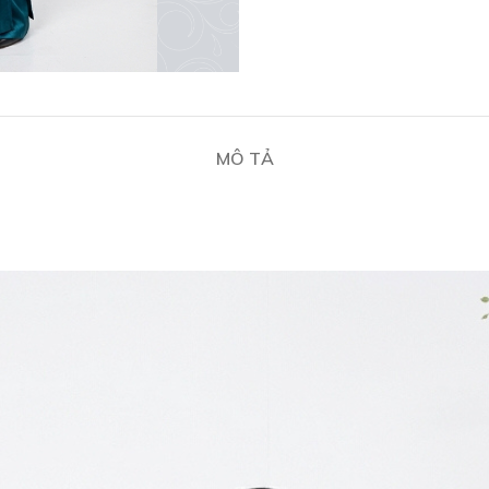
MÔ TẢ