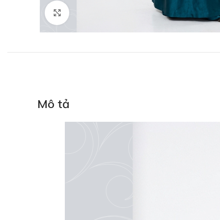
Click to enlarge
Mô tả