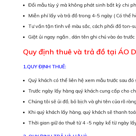
Đổi mẫu tùy ý mà không phát sinh bất kỳ chi p
Miễn phí lấy và trả đồ trong 4-5 ngày ( Có thể 
Tư vấn tận tình về màu sắc, cách phối đồ ton-su
Giặt ủi ngay ngắn , dán tên ghi chú vào áo trước
Quy định thuê và trả đồ tại ÁO 
1.QUY ĐỊNH THUÊ:
Quý khách có thể liên hệ xem mẫu trước sau đó s
Trước ngày lấy hàng quý khách cung cấp cho chú
Chúng tôi sẽ ủi đồ, bỏ bịch và ghi tên của rõ ràn
Khi quý khách lấy hàng, quý khách sẽ thanh toá
Thời gian giữ áo thuê từ 4 -5 ngày kể từ ngày lấ