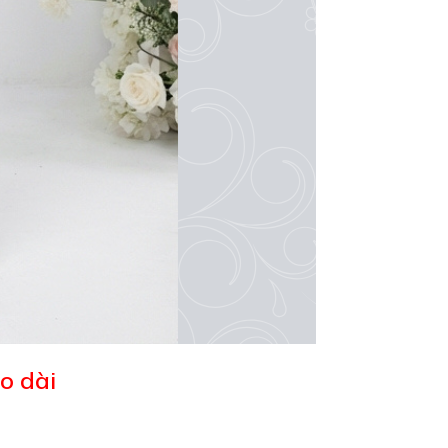
o dài