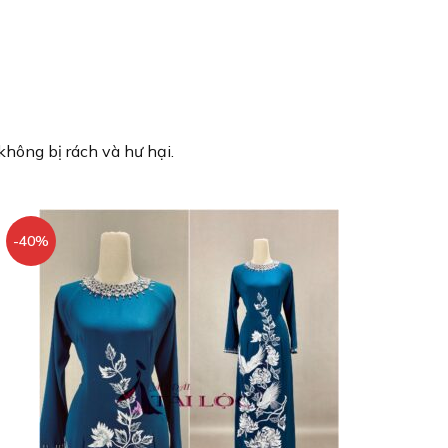
không bị rách và hư hại.
-40%