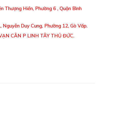
n Thượng Hiền, Phường 6 , Quận Bình
, Nguyễn Duy Cung, Phường 12, Gò Vấp.
VẠN CÂN P LINH TÂY THỦ ĐỨC.