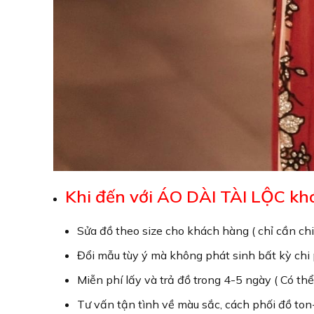
Khi đến với ÁO DÀI TÀI LỘC khá
Sửa đồ theo size cho khách hàng ( chỉ cần chi
Đổi mẫu tùy ý mà không phát sinh bất kỳ chi
Miễn phí lấy và trả đồ trong 4-5 ngày ( Có th
Tư vấn tận tình về màu sắc, cách phối đồ ton-