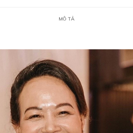
MÔ TẢ