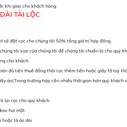
ước khi giao cho khách hàng.
O DÀI TÀI LỘC
ó sẽ đặt cọc cho chúng tôi 50% tổng giá trị hợp đồng.
húng tôi size của chúng tôi để chúng tôi chuẩn bị cho quý k
ràng cho khách.
oán đủ tiền thuê đồng thời cọc thêm tiền hoặc giấy tờ tuỳ 
 lấy áo(Trong trường hợp cần nhiều thời gian hơn quý khách vu
rả lại cọc cho quý khách.
keo hai mặt.
 hoặc tà áo dài.