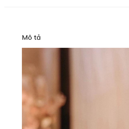
Mô tả