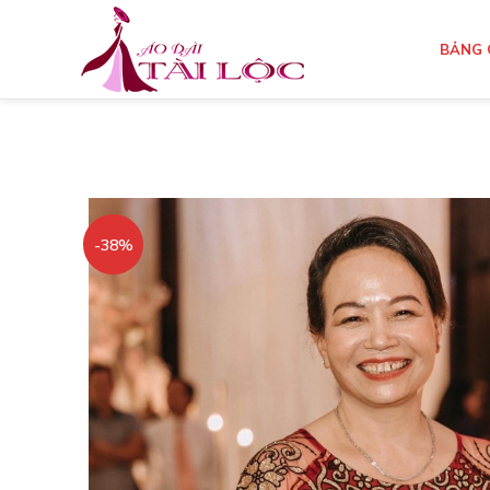
BẢNG 
-38%