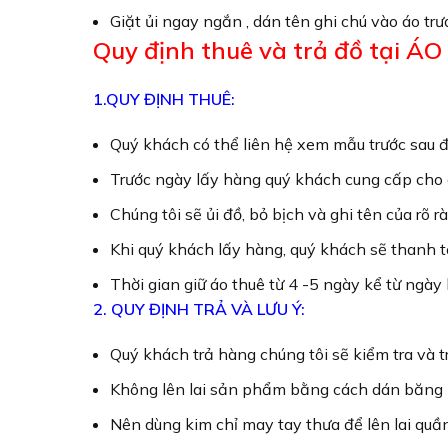
Giặt ủi ngay ngắn , dán tên ghi chú vào áo tr
Quy định thuê và trả đồ tại Á
1.QUY ĐỊNH THUÊ:
Quý khách có thể liên hệ xem mẫu trước sau đ
Trước ngày lấy hàng quý khách cung cấp cho c
Chúng tôi sẽ ủi đồ, bỏ bịch và ghi tên của rõ 
Khi quý khách lấy hàng, quý khách sẽ thanh t
Thời gian giữ áo thuê từ 4 -5 ngày kể từ ngày
2. QUY ĐỊNH TRẢ VÀ LƯU Ý:
Quý khách trả hàng chúng tôi sẽ kiểm tra và t
Không lên lai sản phẩm bằng cách dán băng 
Nên dùng kim chỉ may tay thưa để lên lai quần