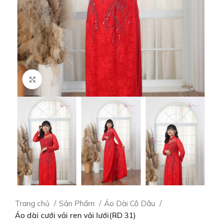
Click to enlarge
Trang chủ
Sản Phẩm
Áo Dài Cô Dâu
Áo dài cưới vải ren vải lưới(RD 31)