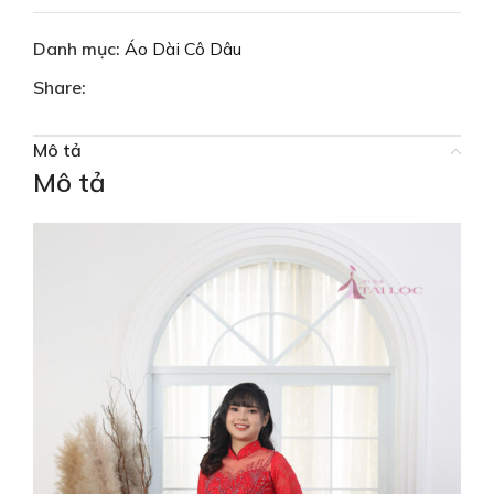
Danh mục:
Áo Dài Cô Dâu
Share:
Mô tả
Mô tả