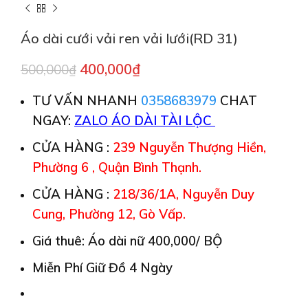
Áo dài cưới vải ren vải lưới(RD 31)
400,000
₫
500,000
₫
TƯ VẤN NHANH
0358683979
CHAT
NGAY:
ZALO ÁO DÀI TÀI LỘC
CỬA HÀNG :
239 Nguyễn Thượng Hiền,
Phường 6 , Quận Bình Thạnh.
CỬA HÀNG :
218/36/1A, Nguyễn Duy
Cung, Phường 12, Gò Vấp.
Giá thuê: Áo dài nữ 400,000/ BỘ
Miễn Phí Giữ Đồ 4 Ngày