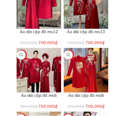
Áo dài cặp đỏ ms12
Áo dài cặp đỏ ms13
700,000
₫
700,000
₫
900,000
₫
900,000
₫
-22%
-22%
Áo dài cặp đỏ ms6
Áo dài cặp đỏ ms8
700,000
₫
700,000
₫
900,000
₫
900,000
₫