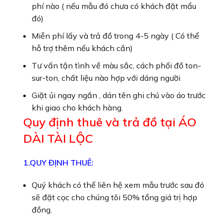
phí nào ( nếu mẫu đó chưa có khách đặt mẩu
đó)
Miễn phí lấy và trả đồ trong 4-5 ngày ( Có thể
hỗ trợ thêm nếu khách cần)
Tư vấn tận tình về màu sắc, cách phối đồ ton-
sur-ton, chất liệu nào hợp với dáng người
Giặt ủi ngay ngắn , dán tên ghi chú vào áo trước
khi giao cho khách hàng.
Quy định thuê và trả đồ tại ÁO
DÀI TÀI LỘC
1.QUY ĐỊNH THUÊ:
Quý khách có thể liên hệ xem mẫu trước sau đó
sẽ đặt cọc cho chúng tôi 50% tổng giá trị hợp
đồng.