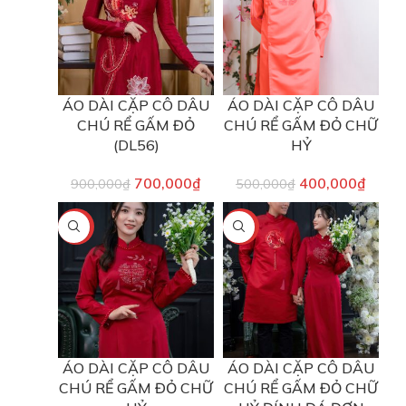
ÁO DÀI CẶP CÔ DÂU
ÁO DÀI CẶP CÔ DÂU
CHÚ RỂ GẤM ĐỎ
CHÚ RỂ GẤM ĐỎ CHỮ
(DL56)
HỶ
700,000
₫
400,000
₫
900,000
₫
500,000
₫
-33%
-22%
ÁO DÀI CẶP CÔ DÂU
ÁO DÀI CẶP CÔ DÂU
CHÚ RỂ GẤM ĐỎ CHỮ
CHÚ RỂ GẤM ĐỎ CHỮ