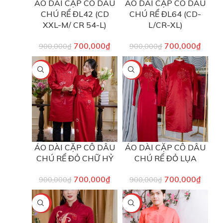
ÁO DÀI CẶP CÔ DÂU
ÁO DÀI CẶP CÔ DÂU
CHÚ RỂ ĐL42 (CD
CHÚ RỂ ĐL64 (CD-
XXL-M/ CR 54-L)
L/CR-XL)
700,000
₫
700,000
₫
900,000
₫
900,000
₫
-22%
-22%
ÁO DÀI CẶP CÔ DÂU
ÁO DÀI CẶP CÔ DÂU
CHÚ RỂ ĐỎ CHỮ HỶ
CHÚ RỂ ĐỎ LỤA
700,000
₫
700,000
₫
900,000
₫
900,000
₫
-22%
-20%