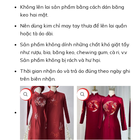
Không lên lai sản phẩm bằng cách dán băng
keo hai mặt.
Nên dùng kim chỉ may tay thưa để lên lai quần
hoặc tà áo dài.
Sản phẩm không dính những chất khó giặt tẩy
như: rượu, bia, băng keo, chewing gum, cà ri, v.v
Sản phẩm không bị rách và hư hại.
Thời gian nhận áo và trả áo đúng theo ngày ghi
trên biên nhận.
-13%
-13%