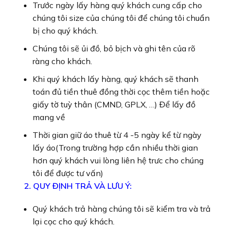
Trước ngày lấy hàng quý khách cung cấp cho
chúng tôi size của chúng tôi để chúng tôi chuẩn
bị cho quý khách.
Chúng tôi sẽ ủi đồ, bỏ bịch và ghi tên của rõ
ràng cho khách.
Khi quý khách lấy hàng, quý khách sẽ thanh
toán đủ tiền thuê đồng thời cọc thêm tiền hoặc
giấy tờ tuỳ thân (CMND, GPLX, …) Để lấy đồ
mang về
Thời gian giữ áo thuê từ 4 -5 ngày kể từ ngày
lấy áo(Trong trường hợp cần nhiều thời gian
hơn quý khách vui lòng liên hệ trưc cho chúng
tôi để được tư vấn)
2. QUY ĐỊNH TRẢ VÀ LƯU Ý:
Quý khách trả hàng chúng tôi sẽ kiểm tra và trả
lại cọc cho quý khách.