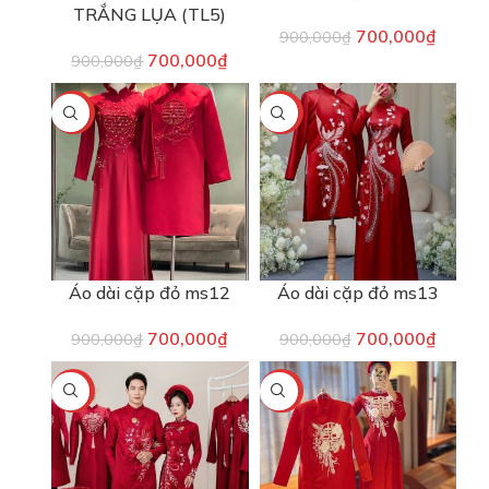
TRẮNG LỤA (TL5)
700,000
₫
900,000
₫
700,000
₫
900,000
₫
-22%
-22%
Áo dài cặp đỏ ms12
Áo dài cặp đỏ ms13
700,000
₫
700,000
₫
900,000
₫
900,000
₫
-22%
-22%