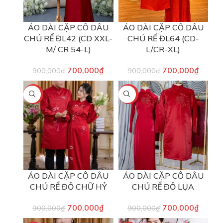
ÁO DÀI CẶP CÔ DÂU
ÁO DÀI CẶP CÔ DÂU
CHÚ RỂ ĐL42 (CD XXL-
CHÚ RỂ ĐL64 (CD-
M/ CR 54-L)
L/CR-XL)
700,000
₫
700,000
₫
900,000
₫
900,000
₫
-22%
-22%
ÁO DÀI CẶP CÔ DÂU
ÁO DÀI CẶP CÔ DÂU
CHÚ RỂ ĐỎ CHỮ HỶ
CHÚ RỂ ĐỎ LỤA
700,000
₫
700,000
₫
900,000
₫
900,000
₫