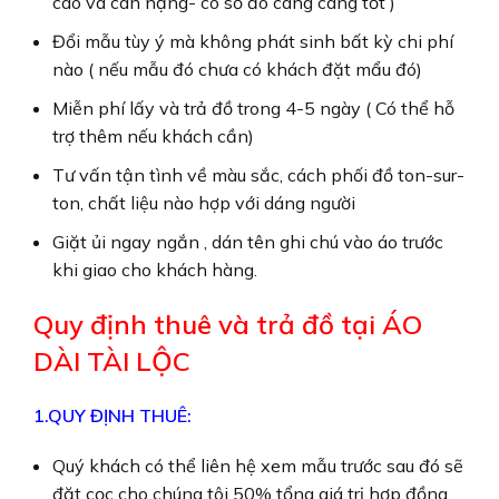
cao và cân nặng- có số đo càng càng tốt )
Đổi mẫu tùy ý mà không phát sinh bất kỳ chi phí
nào ( nếu mẫu đó chưa có khách đặt mẩu đó)
Miễn phí lấy và trả đồ trong 4-5 ngày ( Có thể hỗ
trợ thêm nếu khách cần)
Tư vấn tận tình về màu sắc, cách phối đồ ton-sur-
ton, chất liệu nào hợp với dáng người
Giặt ủi ngay ngắn , dán tên ghi chú vào áo trước
khi giao cho khách hàng.
Quy định thuê và trả đồ tại ÁO
DÀI TÀI LỘC
1.QUY ĐỊNH THUÊ:
Quý khách có thể liên hệ xem mẫu trước sau đó sẽ
đặt cọc cho chúng tôi 50% tổng giá trị hợp đồng.