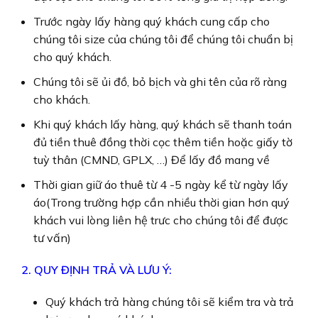
Trước ngày lấy hàng quý khách cung cấp cho
chúng tôi size của chúng tôi để chúng tôi chuẩn bị
cho quý khách.
Chúng tôi sẽ ủi đồ, bỏ bịch và ghi tên của rõ ràng
cho khách.
Khi quý khách lấy hàng, quý khách sẽ thanh toán
đủ tiền thuê đồng thời cọc thêm tiền hoặc giấy tờ
tuỳ thân (CMND, GPLX, …) Để lấy đồ mang về
Thời gian giữ áo thuê từ 4 -5 ngày kể từ ngày lấy
áo(Trong trường hợp cần nhiều thời gian hơn quý
khách vui lòng liên hệ trưc cho chúng tôi để được
tư vấn)
2. QUY ĐỊNH TRẢ VÀ LƯU Ý:
Quý khách trả hàng chúng tôi sẽ kiểm tra và trả