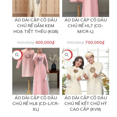
ÁO DÀI CẶP CÔ DÂU
ÁO DÀI CẶP CÔ DÂU
CHÚ RỂ GẤM KEM
CHÚ RỂ HL7 (CD-
HOẠ TIẾT THÊU (KG8)
M/CR-L)
400,000
₫
700,000
₫
500,000
₫
900,000
₫
-22%
-22%
ÁO DÀI CẶP CÔ DÂU
ÁO DÀI CẶP CÔ DÂU
CHÚ RỂ HL8 (CD-L/CR-
CHÚ RỂ KẾT CHỮ HỶ
XL)
CAO CẤP (KV9)