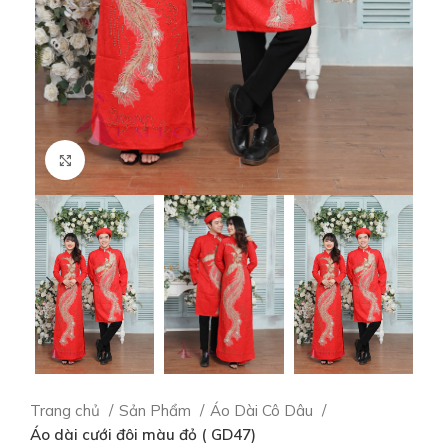
Click to enlarge
Trang chủ
Sản Phẩm
Áo Dài Cô Dâu
Áo dài cưới đôi màu đỏ ( GD47)