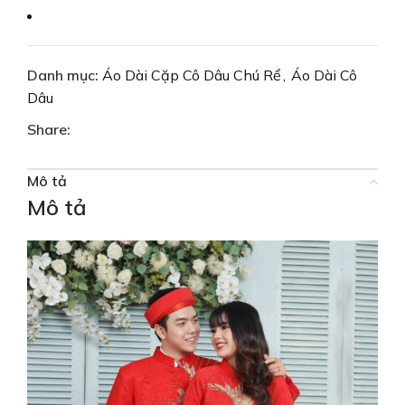
Danh mục:
Áo Dài Cặp Cô Dâu Chú Rể
,
Áo Dài Cô
Dâu
Share:
Mô tả
Mô tả