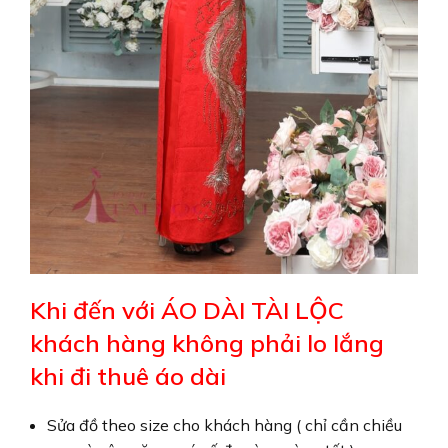
Khi đến với ÁO DÀI TÀI LỘC
khách hàng không phải lo lắng
khi đi thuê áo dài
Sửa đồ theo size cho khách hàng ( chỉ cần chiều