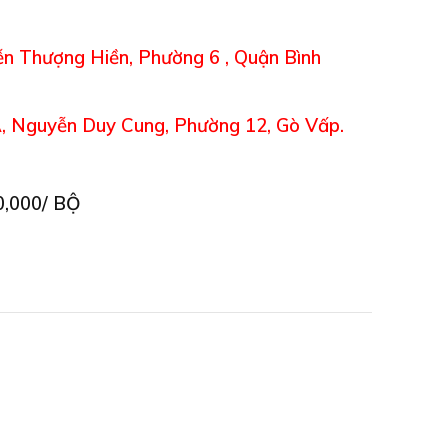
n Thượng Hiền, Phường 6 , Quận Bình
, Nguyễn Duy Cung, Phường 12, Gò Vấp.
p
0,000/ BỘ