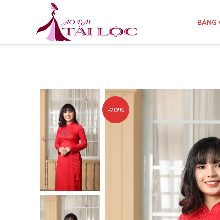
BẢNG 
-20%