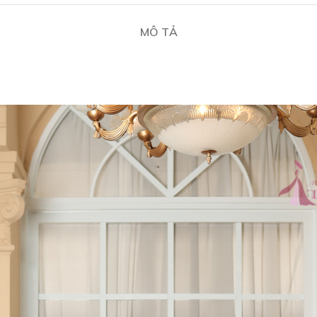
MÔ TẢ