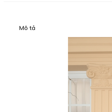
Mô tả