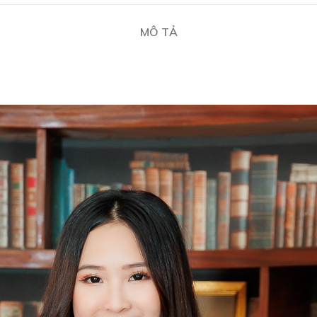
MÔ TẢ