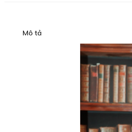
Mô tả