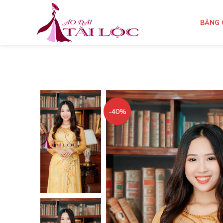
BẢNG 
-40%