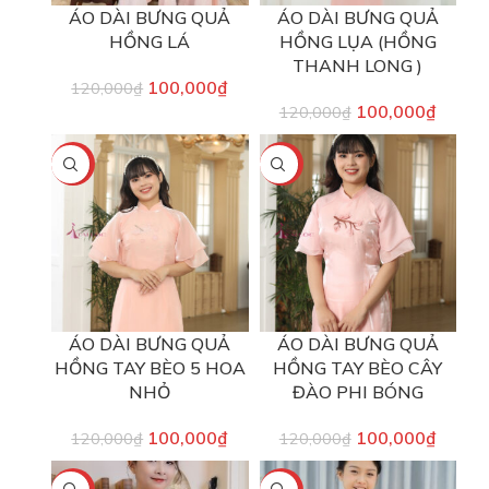
ÁO DÀI BƯNG QUẢ
ÁO DÀI BƯNG QUẢ
HỒNG LÁ
HỒNG LỤA (HỒNG
THANH LONG )
100,000
₫
120,000
₫
100,000
₫
120,000
₫
-17%
-17%
ÁO DÀI BƯNG QUẢ
ÁO DÀI BƯNG QUẢ
HỒNG TAY BÈO 5 HOA
HỒNG TAY BÈO CÂY
NHỎ
ĐÀO PHI BÓNG
100,000
₫
100,000
₫
120,000
₫
120,000
₫