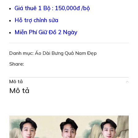
Giá thuê 1 Bộ : 150,000đ /bộ
Hỗ trợ chỉnh sửa
Miễn Phí Giữ Đồ 2 Ngày
Danh mục:
Áo Dài Bưng Quả Nam Đẹp
Share:
Mô tả
Mô tả