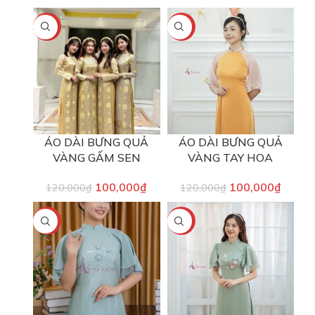
-17%
-17%
ÁO DÀI BƯNG QUẢ
ÁO DÀI BƯNG QUẢ
VÀNG GẤM SEN
VÀNG TAY HOA
100,000
₫
100,000
₫
120,000
₫
120,000
₫
-17%
-17%