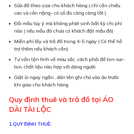
Sửa đồ theo size cho khách hàng ( chỉ cần chiều
cao và cân nặng- có số đo càng càng tốt )
Đổi mẫu tùy ý mà không phát sinh bất kỳ chi phí
nào ( nếu mẫu đó chưa có khách đặt mẩu đó)
Miễn phí lấy và trả đồ trong 4-5 ngày ( Có thể hỗ
trợ thêm nếu khách cần)
Tư vấn tận tình về màu sắc, cách phối đồ ton-sur-
ton, chất liệu nào hợp với dáng người
Giặt ủi ngay ngắn , dán tên ghi chú vào áo trước
khi giao cho khách hàng.
Quy định thuê và trả đồ tại ÁO
DÀI TÀI LỘC
1.QUY ĐỊNH THUÊ: