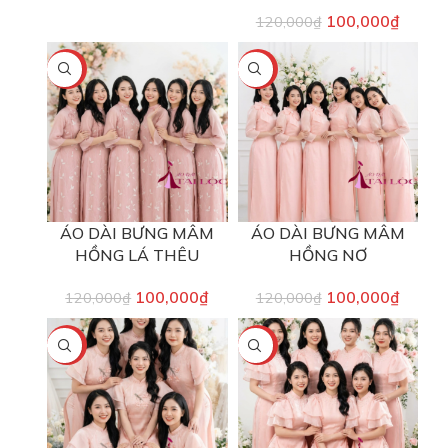
100,000
₫
120,000
₫
-17%
-17%
ÁO DÀI BƯNG MÂM
ÁO DÀI BƯNG MÂM
HỒNG LÁ THÊU
HỒNG NƠ
100,000
₫
100,000
₫
120,000
₫
120,000
₫
-33%
-17%