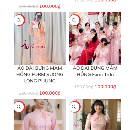
120,000
₫
100,000
₫
120,000
₫
-17%
-33%
ÁO DÀI BƯNG MÂM
ÁO DÀI BƯNG MÂM
HỒNG FORM SUÔNG
HỒNG Form Trơn
LONG PHỤNG
100,000
₫
150,000
₫
100,000
₫
120,000
₫
-17%
-17%