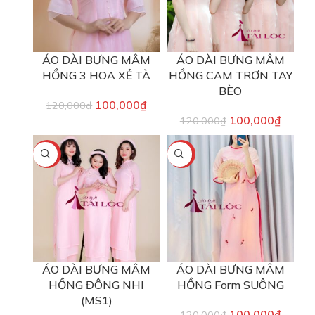
ÁO DÀI BƯNG MÂM
ÁO DÀI BƯNG MÂM
HỒNG 3 HOA XẺ TÀ
HỒNG CAM TRƠN TAY
BÈO
100,000
₫
120,000
₫
100,000
₫
120,000
₫
-17%
-17%
ÁO DÀI BƯNG MÂM
ÁO DÀI BƯNG MÂM
HỒNG ĐÔNG NHI
HỒNG Form SUÔNG
(MS1)
100,000
₫