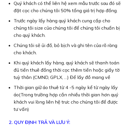
Quý khách có thể liên hệ xem mẫu trước sau đó sẽ
đặt cọc cho chúng tôi 50% tổng giá trị hợp đồng.
Trước ngày lấy hàng quý khách cung cấp cho
chúng tôi size của chúng tôi để chúng tôi chuẩn bị
cho quý khách.
Chúng tôi sẽ ủi đồ, bỏ bịch và ghi tên của rõ ràng
cho khách.
Khi quý khách lấy hàng, quý khách sẽ thanh toán
đủ tiền thuê đồng thời cọc thêm tiền hoặc giấy tờ
tuỳ thân (CMND, GPLX, …) Để lấy đồ mang về
Thời gian giữ áo thuê từ 4 -5 ngày kể từ ngày lấy
áo(Trong trường hợp cần nhiều thời gian hơn quý
khách vui lòng liên hệ trưc cho chúng tôi để được
tư vấn)
2. QUY ĐỊNH TRẢ VÀ LƯU Ý: