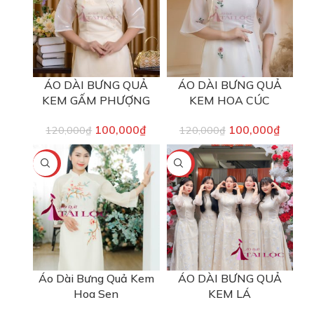
ÁO DÀI BƯNG QUẢ
ÁO DÀI BƯNG QUẢ
KEM GẤM PHƯỢNG
KEM HOA CÚC
100,000
₫
100,000
₫
120,000
₫
120,000
₫
-17%
-17%
Áo Dài Bưng Quả Kem
ÁO DÀI BƯNG QUẢ
Hoa Sen
KEM LÁ