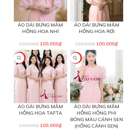
ÁO DÀI BƯNG MÂM
ÁO DÀI BƯNG MÂM
HỒNG HOA NHÍ
HỒNG HOA RƠI
100,000
₫
100,000
₫
120,000
₫
120,000
₫
-17%
-17%
ÁO DÀI BƯNG MÂM
ÁO DÀI BƯNG MÂM
HỒNG HOA TAFTA
HỒNG HỒNG PHI
BÓNG MÀU CÁNH SEN
100,000
₫
120,000
₫
(HỒNG CÁNH SEN)