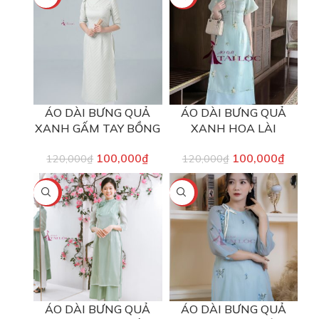
ÁO DÀI BƯNG QUẢ
ÁO DÀI BƯNG QUẢ
XANH GẤM TAY BỒNG
XANH HOA LÀI
100,000
₫
100,000
₫
120,000
₫
120,000
₫
-17%
-17%
ÁO DÀI BƯNG QUẢ
ÁO DÀI BƯNG QUẢ