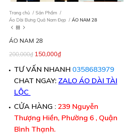
Trang chủ
Sản Phẩm
Áo Dài Bưng Quả Nam Đẹp
ÁO NAM 28
ÁO NAM 28
150,000
₫
200,000
₫
TƯ VẤN NHANH
0358683979
CHAT NGAY:
ZALO ÁO DÀI TÀI
LỘC
CỬA HÀNG
:
239 Nguyễn
Thượng Hiền, Phường 6 , Quận
Bình Thạnh.