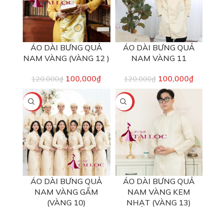
ÁO DÀI BƯNG QUẢ
ÁO DÀI BƯNG QUẢ
NAM VÀNG (VÀNG 12 )
NAM VÀNG 11
100,000
₫
100,000
₫
120,000
₫
120,000
₫
-17%
-17%
ÁO DÀI BƯNG QUẢ
ÁO DÀI BƯNG QUẢ
NAM VÀNG GẤM
NAM VÀNG KEM
(VÀNG 10)
NHẠT (VÀNG 13)