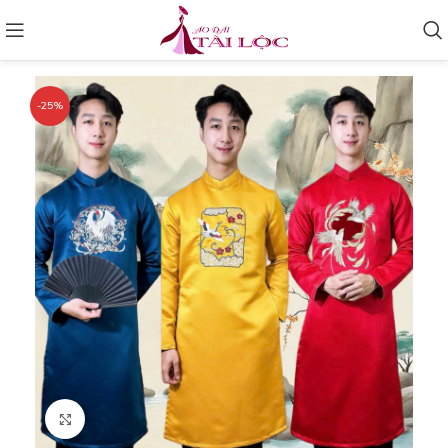
-25%
Click to enlarge