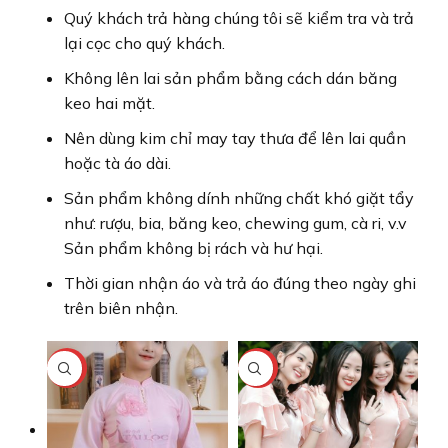
Quý khách trả hàng chúng tôi sẽ kiểm tra và trả
lại cọc cho quý khách.
Không lên lai sản phẩm bằng cách dán băng
keo hai mặt.
Nên dùng kim chỉ may tay thưa để lên lai quần
hoặc tà áo dài.
Sản phẩm không dính những chất khó giặt tẩy
như: rượu, bia, băng keo, chewing gum, cà ri, v.v
Sản phẩm không bị rách và hư hại.
Thời gian nhận áo và trả áo đúng theo ngày ghi
trên biên nhận.
-17%
-17%