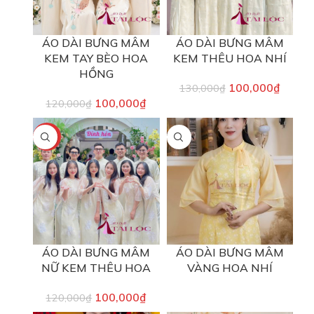
ÁO DÀI BƯNG MÂM
ÁO DÀI BƯNG MÂM
KEM TAY BÈO HOA
KEM THÊU HOA NHÍ
HỒNG
100,000
₫
130,000
₫
100,000
₫
120,000
₫
-17%
ÁO DÀI BƯNG MÂM
ÁO DÀI BƯNG MÂM
NỮ KEM THÊU HOA
VÀNG HOA NHÍ
100,000
₫
120,000
₫