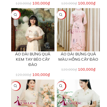
100,000
₫
100,000
₫
120,000
₫
120,000
₫
-17%
-17%
ÁO DÀI BƯNG QUẢ
ÁO DÀI BƯNG QUẢ
KEM TAY BÈO CÂY
MÀU HỒNG CÂY ĐÀO
ĐÀO
100,000
₫
120,000
₫
100,000
₫
120,000
₫
-17%
-17%