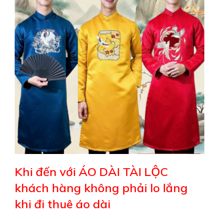
Khi đến với ÁO DÀI TÀI LỘC
khách hàng không phải lo lắng
khi đi thuê áo dài