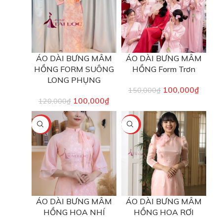
ÁO DÀI BƯNG MÂM
ÁO DÀI BƯNG MÂM
HỒNG FORM SUÔNG
HỒNG Form Trơn
LONG PHỤNG
100,000
₫
150,000
₫
100,000
₫
120,000
₫
-17%
-17%
ÁO DÀI BƯNG MÂM
ÁO DÀI BƯNG MÂM
HỒNG HOA NHÍ
HỒNG HOA RƠI