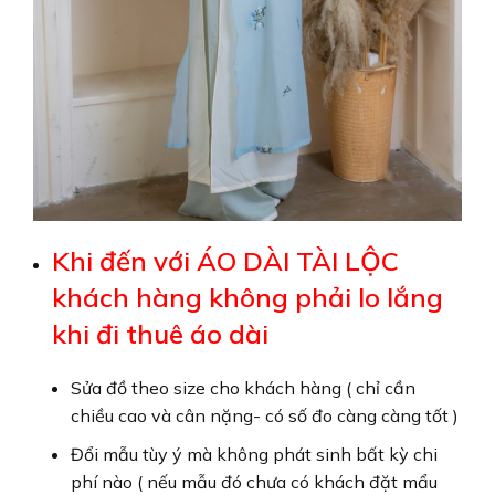
Khi đến với ÁO DÀI TÀI LỘC
khách hàng không phải lo lắng
khi đi thuê áo dài
Sửa đồ theo size cho khách hàng ( chỉ cần
chiều cao và cân nặng- có số đo càng càng tốt )
Đổi mẫu tùy ý mà không phát sinh bất kỳ chi
phí nào ( nếu mẫu đó chưa có khách đặt mẩu