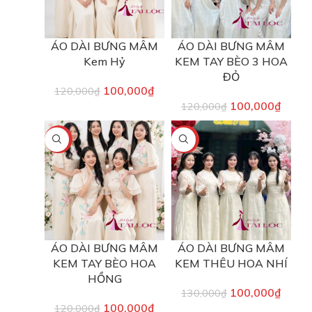
ÁO DÀI BƯNG MÂM
ÁO DÀI BƯNG MÂM
Kem Hỷ
KEM TAY BÈO 3 HOA
ĐỎ
100,000
₫
120,000
₫
100,000
₫
120,000
₫
-17%
-23%
ÁO DÀI BƯNG MÂM
ÁO DÀI BƯNG MÂM
KEM TAY BÈO HOA
KEM THÊU HOA NHÍ
HỒNG
100,000
₫
130,000
₫
100,000
₫
120,000
₫