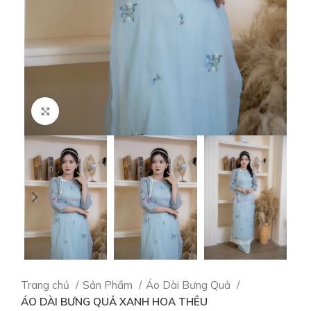
Click to enlarge
Trang chủ
Sản Phẩm
Áo Dài Bưng Quả
ÁO DÀI BƯNG QUẢ XANH HOA THÊU