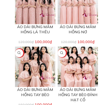
ÁO DÀI BƯNG MÂM
ÁO DÀI BƯNG MÂM
HỒNG LÁ THÊU
HỒNG NƠ
100,000
₫
100,000
₫
120,000
₫
120,000
₫
-33%
-17%
ÁO DÀI BƯNG MÂM
ÁO DÀI BƯNG MÂM
HỒNG TAY BÈO
HỒNG TAY BÈO ĐÍNH
HẠT CỔ
100,000
₫
150,000
₫