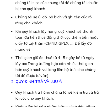
chúng tôi size của chúng tôi để chúng tôi chuẩn
bị cho quý khách.
Chúng tôi sẽ ủi đồ, bỏ bịch và ghi tên của rõ
ràng cho khách.
Khi quý khách lấy hàng, quý khách sẽ thanh
toán đủ tiền thuê đồng thời cọc thêm tiền hoặc
giấy tờ tuỳ thân (CMND, GPLX, …) Để lấy đồ
mang về
Thời gian giữ áo thuê từ 4 -5 ngày kể từ ngày
lấy áo(Trong trường hợp cần nhiều thời gian
hơn quý khách vui lòng liên hệ trưc cho chúng
tôi để được tư vấn)
2. QUY ĐỊNH TRẢ VÀ LƯU Ý:
Quý khách trả hàng chúng tôi sẽ kiểm tra và trả
lại cọc cho quý khách.
Không lên lai sản phẩm bằng cách dán băng