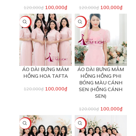
100,000
₫
100,000
₫
120,000
₫
120,000
₫
-17%
-17%
ÁO DÀI BƯNG MÂM
ÁO DÀI BƯNG MÂM
HỒNG HOA TAFTA
HỒNG HỒNG PHI
BÓNG MÀU CÁNH
100,000
₫
120,000
₫
SEN (HỒNG CÁNH
SEN)
100,000
₫
120,000
₫
-17%
-17%