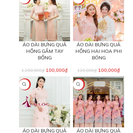
ÁO DÀI BƯNG QUẢ
ÁO DÀI BƯNG QUẢ
HỒNG GẤM TAY
HỒNG HAI HOA PHI
BỒNG
BÓNG
100,000
₫
100,000
₫
1,200,000
₫
120,000
₫
-17%
-17%
ÁO DÀI BƯNG QUẢ
ÁO DÀI BƯNG QUẢ