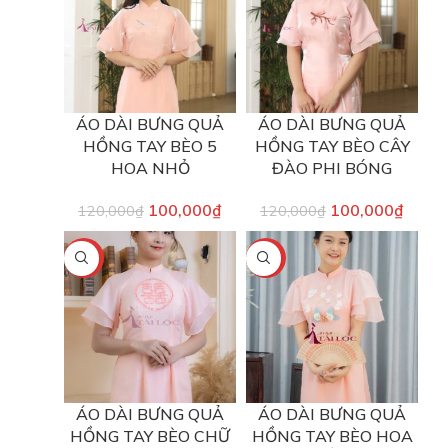
ÁO DÀI BƯNG QUẢ
ÁO DÀI BƯNG QUẢ
HỒNG TAY BÈO 5
HỒNG TAY BÈO CÂY
HOA NHỎ
ĐÀO PHI BÓNG
100,000
₫
100,000
₫
120,000
₫
120,000
₫
-17%
-17%
ÁO DÀI BƯNG QUẢ
ÁO DÀI BƯNG QUẢ
HỒNG TAY BÈO CHỮ
HỒNG TAY BÈO HOA