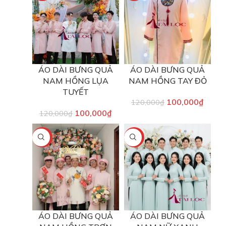
ÁO DÀI BƯNG QUẢ
ÁO DÀI BƯNG QUẢ
NAM HỒNG LỤA
NAM HỒNG TAY ĐỎ
TUYẾT
100,000
₫
120,000
₫
100,000
₫
120,000
₫
-17%
-17%
ÁO DÀI BƯNG QUẢ
ÁO DÀI BƯNG QUẢ