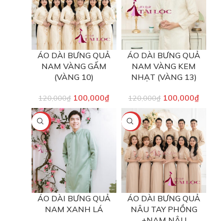
ÁO DÀI BƯNG QUẢ
ÁO DÀI BƯNG QUẢ
NAM VÀNG GẤM
NAM VÀNG KEM
(VÀNG 10)
NHẠT (VÀNG 13)
100,000
₫
100,000
₫
120,000
₫
120,000
₫
-17%
-17%
ÁO DÀI BƯNG QUẢ
ÁO DÀI BƯNG QUẢ
NAM XANH LÁ
NÂU TAY PHỒNG
+NAM NÂU