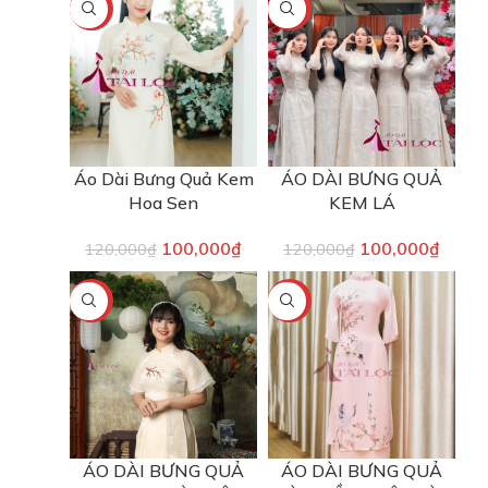
-17%
-17%
Áo Dài Bưng Quả Kem
ÁO DÀI BƯNG QUẢ
Hoa Sen
KEM LÁ
100,000
₫
100,000
₫
120,000
₫
120,000
₫
-17%
-17%
ÁO DÀI BƯNG QUẢ
ÁO DÀI BƯNG QUẢ