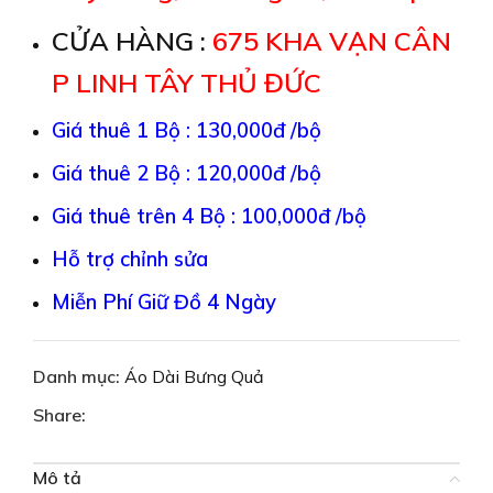
CỬA HÀNG :
675 KHA
VẠN CÂN
P LINH TÂY THỦ ĐỨC
Giá thuê 1 Bộ : 130,000đ /bộ
Giá thuê 2 Bộ : 120,000đ /bộ
Giá thuê trên 4 Bộ : 100,000đ /bộ
Hỗ trợ chỉnh sửa
Miễn Phí Giữ Đồ 4 Ngày
Danh mục:
Áo Dài Bưng Quả
Share:
Mô tả