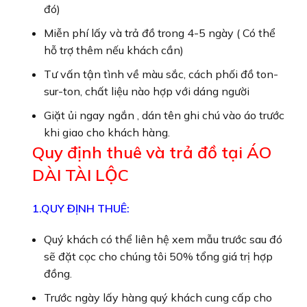
đó)
Miễn phí lấy và trả đồ trong 4-5 ngày ( Có thể
hỗ trợ thêm nếu khách cần)
Tư vấn tận tình về màu sắc, cách phối đồ ton-
sur-ton, chất liệu nào hợp với dáng người
Giặt ủi ngay ngắn , dán tên ghi chú vào áo trước
khi giao cho khách hàng.
Quy định thuê và trả đồ tại ÁO
DÀI TÀI LỘC
1.QUY ĐỊNH THUÊ:
Quý khách có thể liên hệ xem mẫu trước sau đó
sẽ đặt cọc cho chúng tôi 50% tổng giá trị hợp
đồng.
Trước ngày lấy hàng quý khách cung cấp cho