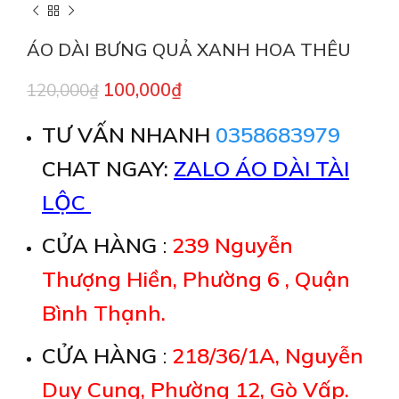
ÁO DÀI BƯNG QUẢ XANH HOA THÊU
100,000
₫
120,000
₫
TƯ VẤN NHANH
0358683979
CHAT NGAY:
ZALO ÁO DÀI TÀI
LỘC
CỬA HÀNG
:
239 Nguyễn
Thượng Hiền, Phường 6 , Quận
Bình Thạnh.
CỬA HÀNG
:
218/36/1A, Nguyễn
Duy Cung, Phường 12, Gò Vấp.