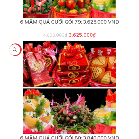
6 MÂM QUẢ CƯỚI GÓI 79: 3.625.000 VND
3,625,000
₫
4,000,000
₫
-4%
6 MÂM QUẢ CƯỚI GÓI 80: 3.840.000 VND