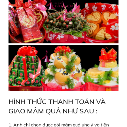
HÌNH THỨC THANH TOÁN VÀ
GIAO MÂM QUẢ NHƯ SAU :
1. Anh chị chọn được gói mâm quả ưng ý và tiến