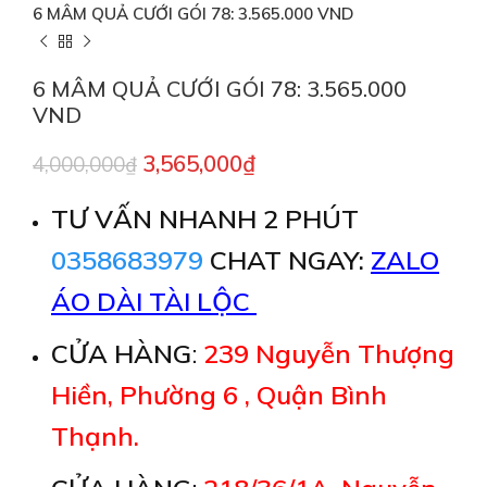
6 MÂM QUẢ CƯỚI GÓI 78: 3.565.000 VND
6 MÂM QUẢ CƯỚI GÓI 78: 3.565.000
VND
3,565,000
₫
4,000,000
₫
TƯ VẤN NHANH 2 PHÚT
0358683979
CHAT NGAY:
ZALO
ÁO DÀI TÀI LỘC
CỬA HÀNG
:
239 Nguyễn Thượng
Hiền, Phường 6 , Quận Bình
Thạnh.