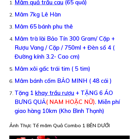
Mâm quả trầu cau
(65 quả)
Mâm 7kg Lê Hàn
Mâm 65 bánh phu thê
Mâm trà lài Bảo Tín 300 Gram/ Cặp +
Rượu Vang / Cặp / 750ml + Đèn số 4 (
Đường kính 3.2- Cao cm)
Mâm xôi gấc trái tim ( 5 tim)
Mâm bánh cốm BẢO MINH ( 48 cái )
Tặng 1
khay trầu rượu
+ TẶNG 6 ÁO
BƯNG QUẢ
( NAM HOẶC NỮ)
.
Miễn phí
giao hàng 10km (Kho Bình Thạnh)
Ảnh Thực Tế mâm Quả Combo 1 BÊN DƯỚI