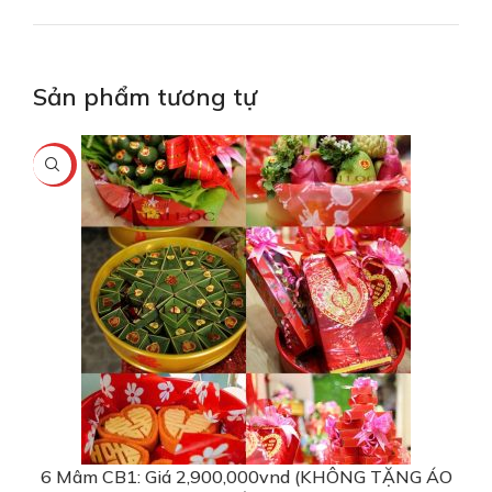
Sản phẩm tương tự
-17%
6 Mâm CB1: Giá 2,900,000vnd (KHÔNG TẶNG ÁO