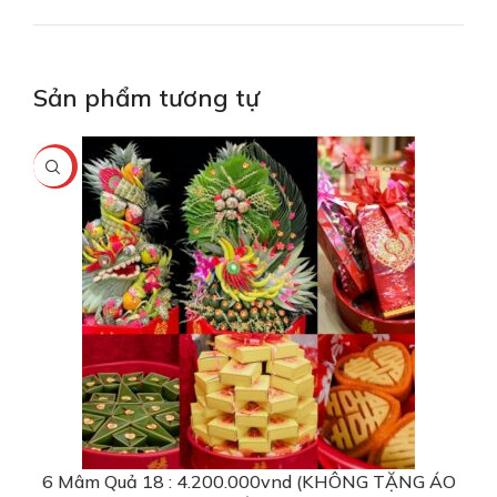
Sản phẩm tương tự
-16%
6 Mâm Quả 18 : 4.200.000vnd (KHÔNG TẶNG ÁO