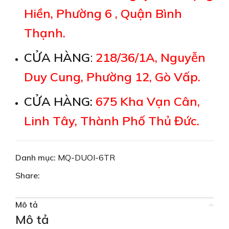
Hiền, Phường 6 , Quận Bình
Thạnh.
CỬA HÀNG
:
218/36/1A, Nguyễn
Duy Cung, Phường 12, Gò Vấp.
CỬA HÀNG:
675 Kha Vạn Cân,
Linh Tây, Thành Phố Thủ Đức.
Danh mục:
MQ-DUOI-6TR
Share:
Mô tả
Mô tả