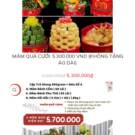
MÂM QUẢ CƯỚI: 5.300.000 VND (KHÔNG TẶNG
ÁO DÀI)
5,300,000
₫
6,000,000
₫
-5%