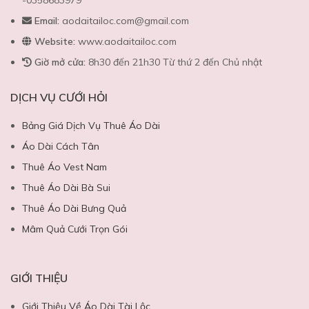
-0358683979
Email:
aodaitailoc.com@gmail.com
Website:
www.aodaitailoc.com
Giờ mở cửa:
8h30 đến 21h30 Từ thứ 2 đến Chủ nhật
DỊCH VỤ CƯỚI HỎI
Bảng Giá Dịch Vụ Thuê Áo Dài
Áo Dài Cách Tân
Thuê Áo Vest Nam
Thuê Áo Dài Bà Sui
Thuê Áo Dài Bưng Quả
Mâm Quả Cưới Trọn Gói
GIỚI THIỆU
Giới Thiệu Về Áo Dài Tài Lộc