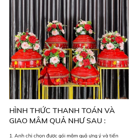
HÌNH THỨC THANH TOÁN VÀ
GIAO MÂM QUẢ NHƯ SAU :
1. Anh chị chọn được gói mâm quả ưng ý và tiến