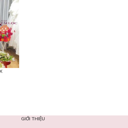
X
GIỚI THIỆU