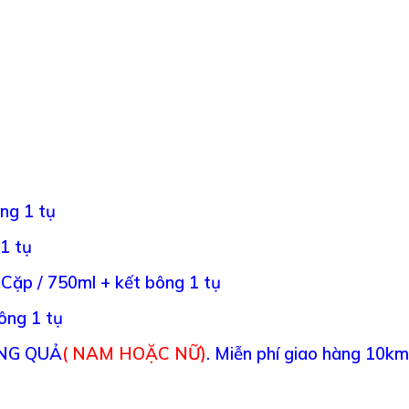
ng 1 tụ
1 tụ
 Cặp / 750ml + kết bông 1 tụ
ông 1 tụ
NG QUẢ
( NAM HOẶC NỮ)
.
Miễn phí giao hàng 10km