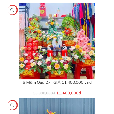
-12%
6 Mâm Quả 27 : GIÁ 11,400,000 vnd
11,400,000
₫
13,000,000
₫
-8%