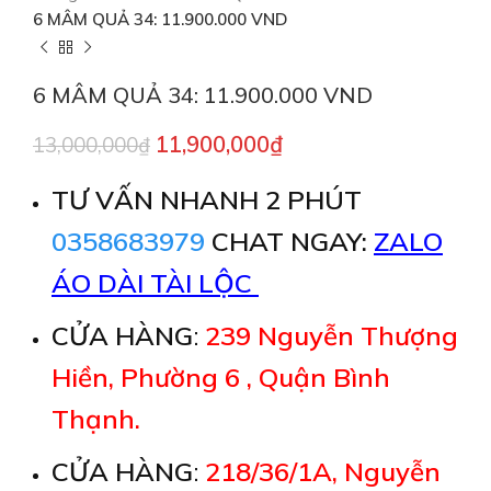
6 MÂM QUẢ 34: 11.900.000 VND
6 MÂM QUẢ 34: 11.900.000 VND
11,900,000
₫
13,000,000
₫
TƯ VẤN NHANH 2 PHÚT
0358683979
CHAT NGAY:
ZALO
ÁO DÀI TÀI LỘC
CỬA HÀNG
:
239 Nguyễn Thượng
Hiền, Phường 6 , Quận Bình
Thạnh.
CỬA HÀNG
:
218/36/1A, Nguyễn