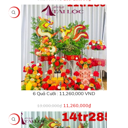
-13%
6 Quả Cưới : 11,260,000 VND
11,260,000
₫
13,000,000
₫
-1%