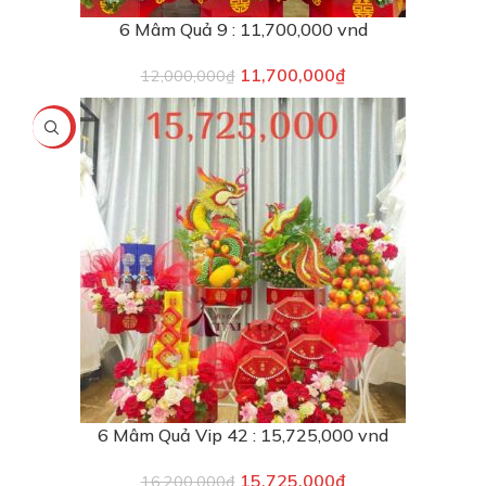
6 Mâm Quả 9 : 11,700,000 vnd
11,700,000
₫
12,000,000
₫
-3%
6 Mâm Quả Vip 42 : 15,725,000 vnd
15,725,000
₫
16,200,000
₫