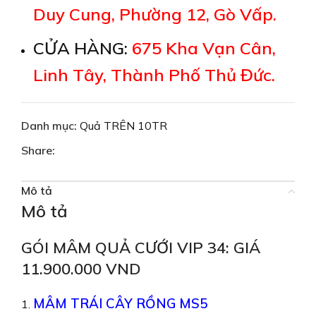
Duy Cung, Phường 12, Gò Vấp.
CỬA HÀNG:
675 Kha Vạn Cân,
Linh Tây, Thành Phố Thủ Đức.
Danh mục:
Quả TRÊN 10TR
Share:
Mô tả
Mô tả
GÓI MÂM QUẢ CƯỚI VIP 34: GIÁ
11.900.000 VND
MÂM TRÁI CÂY RỒNG MS5