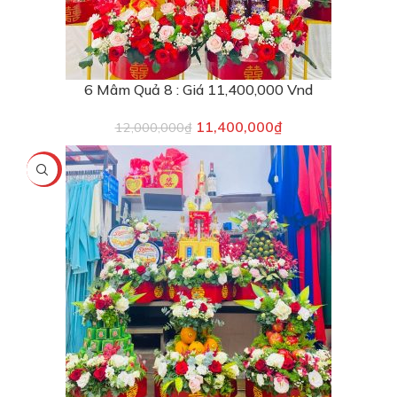
6 Mâm Quả 8 : Giá 11,400,000 Vnd
11,400,000
₫
12,000,000
₫
-3%