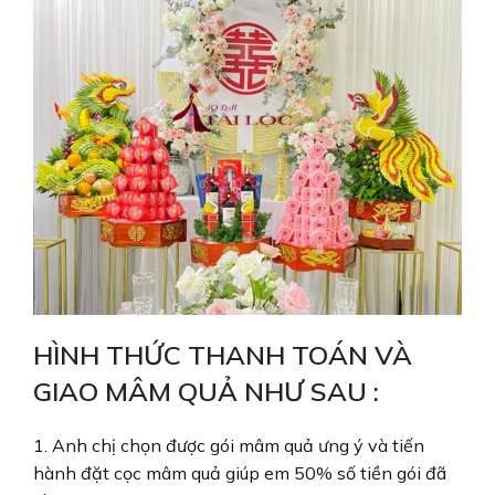
HÌNH THỨC THANH TOÁN VÀ
GIAO MÂM QUẢ NHƯ SAU :
1. Anh chị chọn được gói mâm quả ưng ý và tiến
hành đặt cọc mâm quả giúp em 50% số tiền gói đã