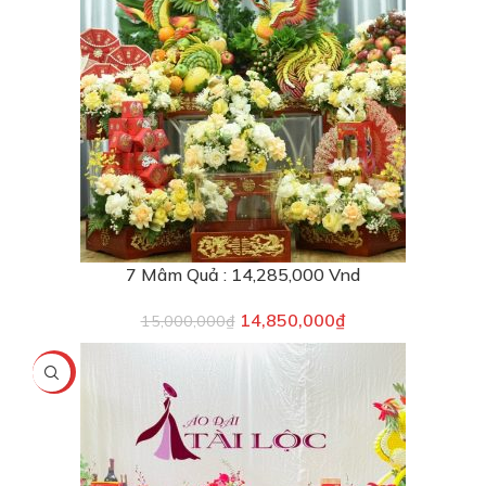
7 Mâm Quả : 14,285,000 Vnd
14,850,000
₫
15,000,000
₫
-1%