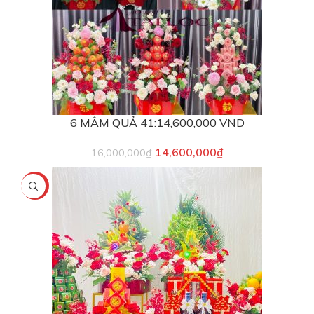
6 MÂM QUẢ 41:14,600,000 VND
14,600,000
₫
16,000,000
₫
-5%