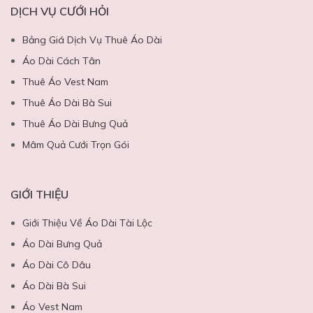
DỊCH VỤ CƯỚI HỎI
Bảng Giá Dịch Vụ Thuê Áo Dài
Áo Dài Cách Tân
Thuê Áo Vest Nam
Thuê Áo Dài Bà Sui
Thuê Áo Dài Bưng Quả
Mâm Quả Cưới Trọn Gói
GIỚI THIỆU
Giới Thiệu Về Áo Dài Tài Lộc
Áo Dài Bưng Quả
Áo Dài Cô Dâu
Áo Dài Bà Sui
Áo Vest Nam