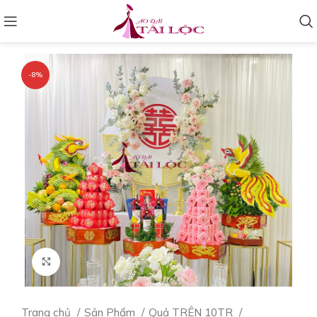
-8%
Click to enlarge
Trang chủ
Sản Phẩm
Quả TRÊN 10TR