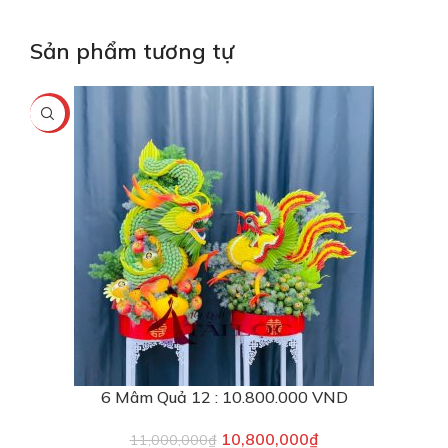
Sản phẩm tương tự
-2%
6 Mâm Quả 12 : 10.800.000 VND
10,800,000
₫
11,000,000
₫