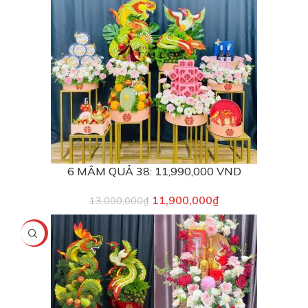
6 MÂM QUẢ 38: 11,990,000 VND
11,900,000
₫
13,000,000
₫
-9%