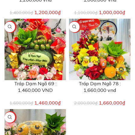
1,200,000
₫
1,000,000
₫
1,400,000
₫
1,100,000
₫
-9%
-17%
Tráp Dạm Ngõ 69 :
Tráp Dạm Ngõ 78 :
1,460,000 VND
1,660,000 vnd
1,460,000
₫
1,660,000
₫
1,600,000
₫
2,000,000
₫
-19%