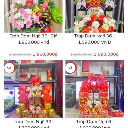
Tráp Dạm Ngõ 30 : Giá
Tráp Dạm Ngõ 36 :
1,960,000 vnd
1.090,000 VND
1,960,000
₫
1,090,000
₫
2,100,000
₫
1,200,000
₫
-14%
-9%
Tráp Dạm Ngõ 39 :
Tráp Dạm Ngõ 6 :
1,200,000 vnd
1,000,000 Vnd