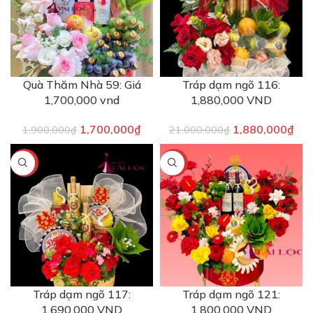
Quà Thăm Nhà 59: Giá
Tráp dạm ngõ 116:
1,700,000 vnd
1,880,000 VND
1,700,000
₫
1,880,000
₫
1,900,000
₫
21,000,000
₫
-16%
-18%
Tráp dạm ngõ 117:
Tráp dạm ngõ 121:
1,690,000 VND
1,800,000 VND