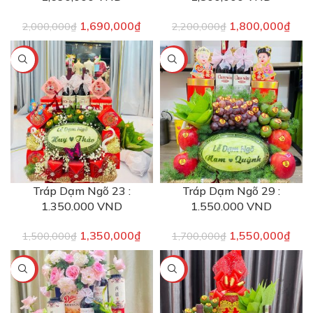
1,690,000
₫
1,800,000
₫
2,000,000
₫
2,200,000
₫
-10%
-9%
Tráp Dạm Ngõ 23 :
Tráp Dạm Ngõ 29 :
1.350.000 VND
1.550.000 VND
1,350,000
₫
1,550,000
₫
1,500,000
₫
1,700,000
₫
-7%
-9%