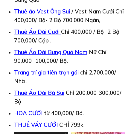
Thuê áo Vest Ông Sui
/ Vest Nam Cưới Chỉ
400,000/ Bộ- 2 Bộ 700,000 Ngàn,
Thuê Áo Dài Cưới
Chỉ 400,000 / Bộ -2 Bộ
700,000/ Cặp .
Thuê Áo Dài Bưng Quả Nam
Nữ Chỉ
90,000- 100,000/ Bộ.
Trang trí gia tiên trọn gói
chỉ 2,700,000/
Nhà
.
Thuê Áo Dài Bà Sui
Chỉ 200,000-300,000/
Bộ
HOA CƯỚI
từ 400,000/ Bó.
THUÊ VÁY CƯỚI
CHỈ 799k