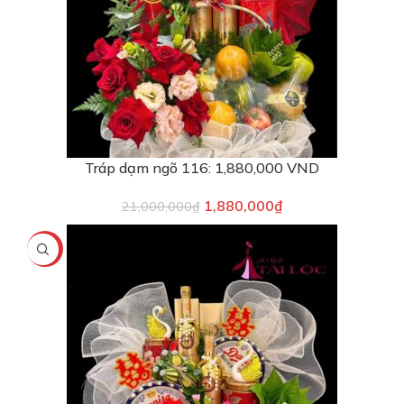
Tráp dạm ngõ 116: 1,880,000 VND
1,880,000
₫
21,000,000
₫
-16%