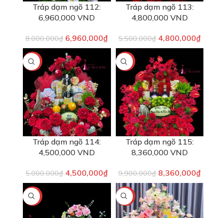
Tráp dạm ngõ 112:
Tráp dạm ngõ 113:
6,960,000 VND
4,800,000 VND
6,960,000
₫
4,800,000
₫
8,000,000
₫
5,500,000
₫
-10%
-16%
Tráp dạm ngõ 114:
Tráp dạm ngõ 115:
4,500,000 VND
8,360,000 VND
4,500,000
₫
8,360,000
₫
5,000,000
₫
9,900,000
₫
-10%
-6%