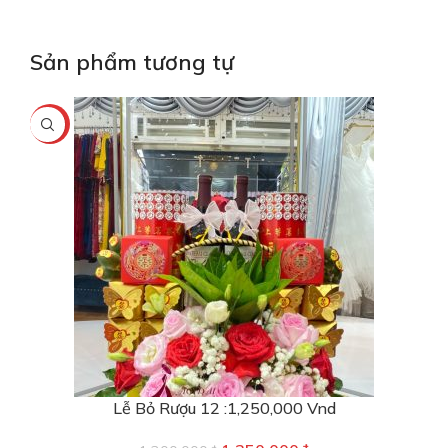
Sản phẩm tương tự
-4%
Lễ Bỏ Rượu 12 :1,250,000 Vnd