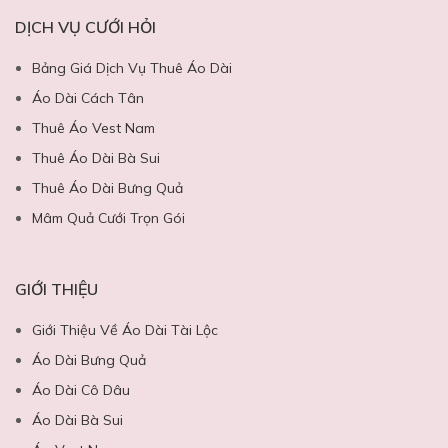
DỊCH VỤ CƯỚI HỎI
Bảng Giá Dịch Vụ Thuê Áo Dài
Áo Dài Cách Tân
Thuê Áo Vest Nam
Thuê Áo Dài Bà Sui
Thuê Áo Dài Bưng Quả
Mâm Quả Cưới Trọn Gói
GIỚI THIỆU
Giới Thiệu Về Áo Dài Tài Lộc
Áo Dài Bưng Quả
Áo Dài Cô Dâu
Áo Dài Bà Sui