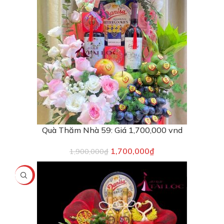
Quà Thăm Nhà 59: Giá 1,700,000 vnd
1,700,000
₫
1,900,000
₫
-91%