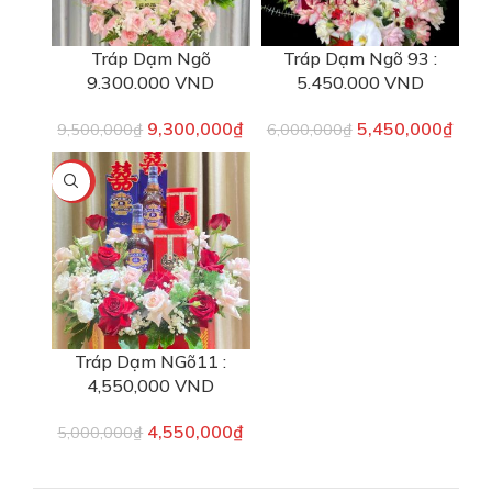
Tráp Dạm Ngõ
Tráp Dạm Ngõ 93 :
9.300.000 VND
5.450.000 VND
9,300,000
₫
5,450,000
₫
9,500,000
₫
6,000,000
₫
-9%
Tráp Dạm NGõ11 :
4,550,000 VND
4,550,000
₫
5,000,000
₫