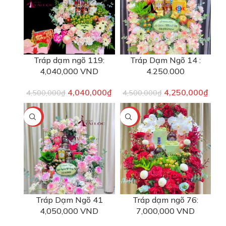
Tráp dạm ngõ 119:
Tráp Dạm Ngõ 14 :
4,040,000 VND
4.250.000
4,040,000
₫
4,250,000
₫
4,500,000
₫
4,500,000
₫
-6%
-3%
Tráp Dạm Ngõ 41
Tráp dạm ngõ 76:
4,050,000 VND
7,000,000 VND