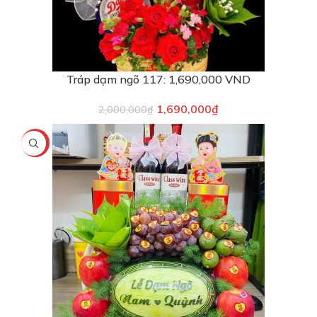
Tráp dạm ngõ 117: 1,690,000 VND
1,690,000
₫
2,000,000
₫
-9%