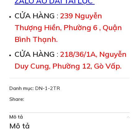
ZALO ÁO DÀI TÀI LỘC
CỬA HÀNG
:
239 Nguyễn
Thượng Hiền, Phường 6 , Quận
Bình Thạnh.
CỬA HÀNG
:
218/36/1A, Nguyễn
Duy Cung, Phường 12, Gò Vấp.
Danh mục:
DN-1-2TR
Share:
Mô tả
Mô tả