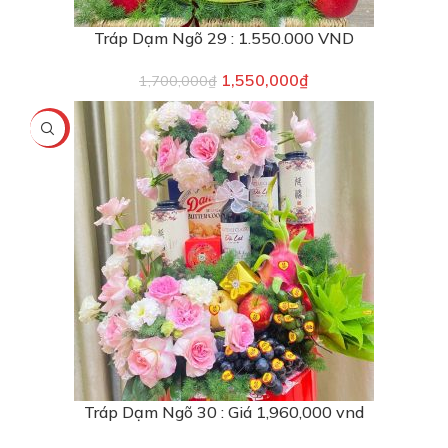
Tráp Dạm Ngõ 29 : 1.550.000 VND
1,550,000
₫
1,700,000
₫
-7%
Tráp Dạm Ngõ 30 : Giá 1,960,000 vnd