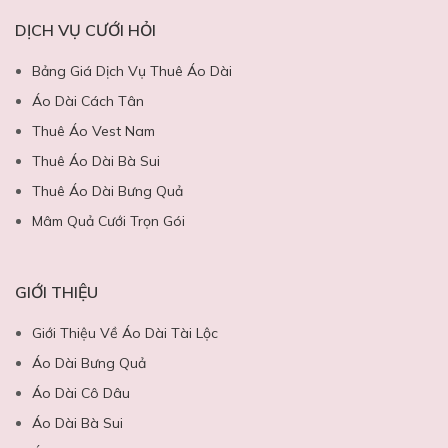
DỊCH VỤ CƯỚI HỎI
Bảng Giá Dịch Vụ Thuê Áo Dài
Áo Dài Cách Tân
Thuê Áo Vest Nam
Thuê Áo Dài Bà Sui
Thuê Áo Dài Bưng Quả
Mâm Quả Cưới Trọn Gói
GIỚI THIỆU
Giới Thiệu Về Áo Dài Tài Lộc
Áo Dài Bưng Quả
Áo Dài Cô Dâu
Áo Dài Bà Sui