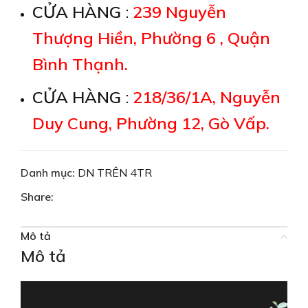
CỬA HÀNG
:
239 Nguyễn
Thượng Hiền, Phường 6 , Quận
Bình Thạnh.
CỬA HÀNG
:
218/36/1A, Nguyễn
Duy Cung, Phường 12, Gò Vấp.
Danh mục:
DN TRÊN 4TR
Share:
Mô tả
Mô tả