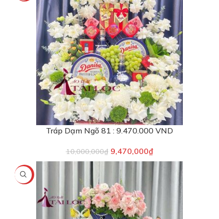
Tráp Dạm Ngõ 81 : 9.470.000 VND
9,470,000
₫
10,000,000
₫
-2%