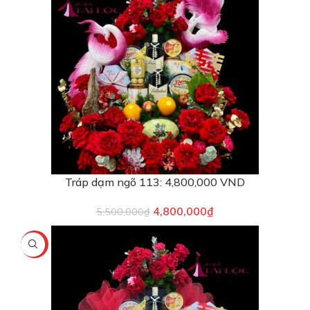
Tráp dạm ngõ 113: 4,800,000 VND
4,800,000
₫
5,500,000
₫
-10%