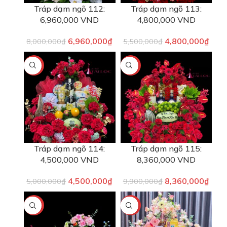
Tráp dạm ngõ 112:
Tráp dạm ngõ 113:
6,960,000 VND
4,800,000 VND
6,960,000
₫
4,800,000
₫
8,000,000
₫
5,500,000
₫
-10%
-16%
Tráp dạm ngõ 114:
Tráp dạm ngõ 115:
4,500,000 VND
8,360,000 VND
4,500,000
₫
8,360,000
₫
5,000,000
₫
9,900,000
₫
-10%
-6%