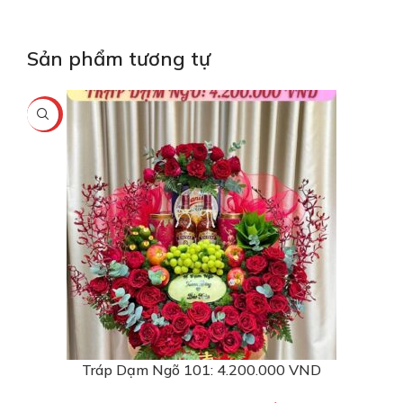
Sản phẩm tương tự
-11%
Tráp Dạm Ngõ 101: 4.200.000 VND