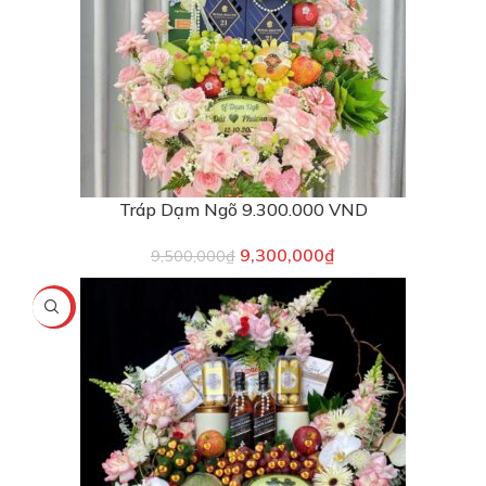
Tráp Dạm Ngõ 9.300.000 VND
9,300,000
₫
9,500,000
₫
-9%