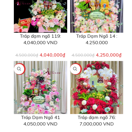
Tráp dạm ngõ 119:
Tráp Dạm Ngõ 14 :
4,040,000 VND
4.250.000
4,040,000
₫
4,250,000
₫
4,500,000
₫
4,500,000
₫
-6%
-3%
Tráp Dạm Ngõ 41
Tráp dạm ngõ 76:
4,050,000 VND
7,000,000 VND