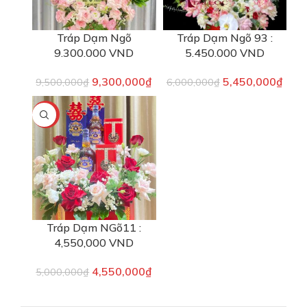
Tráp Dạm Ngõ
Tráp Dạm Ngõ 93 :
9.300.000 VND
5.450.000 VND
9,300,000
₫
5,450,000
₫
9,500,000
₫
6,000,000
₫
-9%
Tráp Dạm NGõ11 :
4,550,000 VND
4,550,000
₫
5,000,000
₫