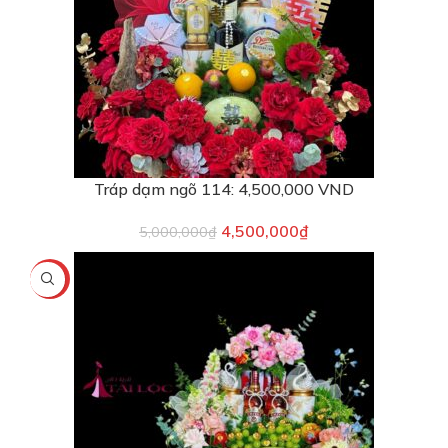
Tráp dạm ngõ 114: 4,500,000 VND
4,500,000
₫
5,000,000
₫
-10%