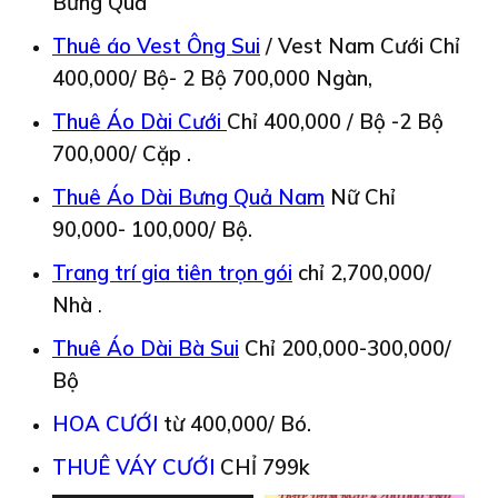
Bưng Quả
Thuê áo Vest Ông Sui
/ Vest Nam Cưới Chỉ
400,000/ Bộ- 2 Bộ 700,000 Ngàn,
Thuê Áo Dài Cưới
Chỉ 400,000 / Bộ -2 Bộ
700,000/ Cặp .
Thuê Áo Dài Bưng Quả Nam
Nữ Chỉ
90,000- 100,000/ Bộ.
Trang trí gia tiên trọn gói
chỉ 2,700,000/
Nhà
.
Thuê Áo Dài Bà Sui
Chỉ 200,000-300,000/
Bộ
HOA CƯỚI
từ 400,000/ Bó.
THUÊ VÁY CƯỚI
CHỈ 799k