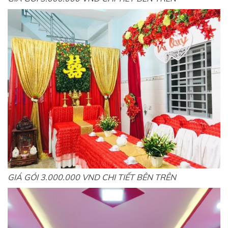
GIÁ GÓI 3.000.000 VND CHI TIẾT BÊN TRÊN