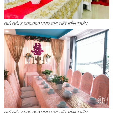
GIÁ GÓI 3.000.000 VND CHI TIẾT BÊN TRÊN
GIÁ GÓI 3.000.000 VND CHI TIẾT BÊN TRÊN