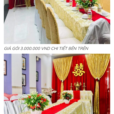
GIÁ GÓI 3.000.000 VND CHI TIẾT BÊN TRÊN