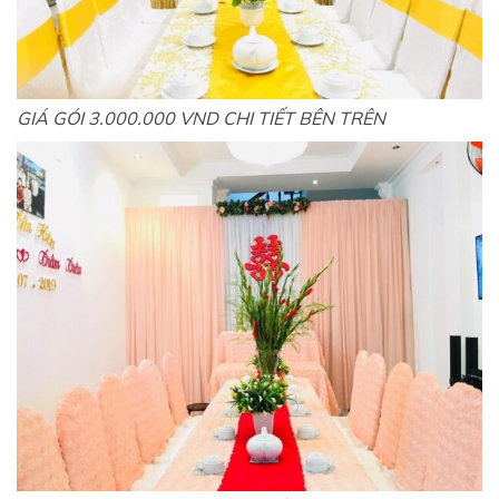
GIÁ GÓI 3.000.000 VND CHI TIẾT BÊN TRÊN