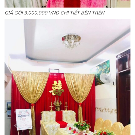
GIÁ GÓI 3.000.000 VND CHI TIẾT BÊN TRÊN