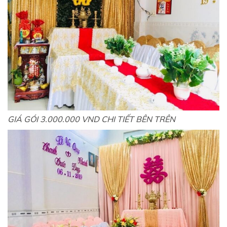
GIÁ GÓI 3.000.000 VND CHI TIẾT BÊN TRÊN