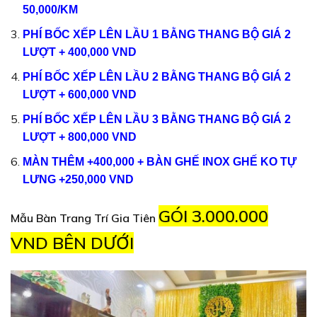
50,000/KM
PHÍ BỐC XẾP LÊN LẦU 1 BẰNG THANG BỘ GIÁ 2
LƯỢT + 400,000 VND
PHÍ BỐC XẾP LÊN LẦU 2 BẰNG THANG BỘ GIÁ 2
LƯỢT + 600,000 VND
PHÍ BỐC XẾP LÊN LẦU 3 BẰNG THANG BỘ GIÁ 2
LƯỢT + 800,000 VND
MÀN THÊM +400,000 + BÀN GHẾ INOX GHẾ KO TỰ
LƯNG +250,000 VND
GÓI 3.000.000
Mẫu Bàn Trang Trí Gia Tiên
VND BÊN DƯỚI