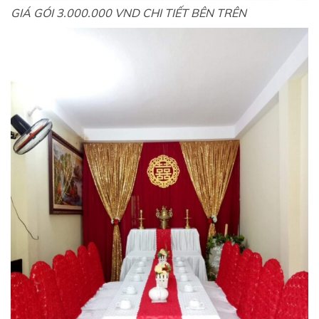
GIÁ GÓI 3.000.000 VND CHI TIẾT BÊN TRÊN