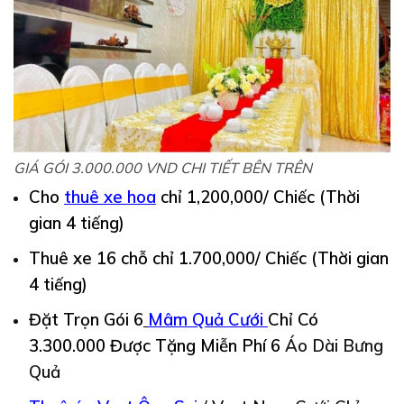
GIÁ GÓI 3.000.000 VND CHI TIẾT BÊN TRÊN
Cho
thuê
xe hoa
chỉ 1,200,000/ Chiếc (Thời
gian 4 tiếng)
Thuê xe 16 chỗ chỉ 1.700,000/ Chiếc (Thời gian
4 tiếng)
Đặt Trọn Gói 6
Mâm Quả Cưới
Chỉ Có
3.300.000 Được
Tặng Miễn Phí 6
Áo Dài Bưng
Quả