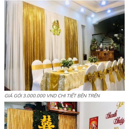
GIÁ GÓI 3.000.000 VND CHI TIẾT BÊN TRÊN