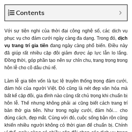
Contents
Với sự tiện nghi của thời đại công nghệ số, các dịch vụ
phục vụ cho đám cưới ngày càng đa dạng. Trong đó,
dịch
vụ trang trí
gia
tiên
đang ngày càng phổ biến. Điều này
đã giúp rất nhiều cặp đôi giảm được áp lực lẫn lo lắng.
Đồng thời, góp phần tạo nên sự chỉn chu, trang trọng trong
hôn lễ cho cô dâu chú rể.
Làm lễ gia tiên vốn là tục lệ truyền thống trong đám cưới,
đám hỏi của người Việt. Đó cũng là nét đẹp văn hóa mà
bất kể cặp đôi, gia đình nào cũng rất chú trọng khi chuẩn bị
hôn lễ. Thế nhưng không phải ai cũng biết cách trang trí
bàn thờ gia tiên. Như trong ngày cưới, đám hỏi… cho
đúng cách, đẹp mắt. Cùng với đó, cuộc sống bận rộn cũng
khiến nhiều người không có thời gian để chuẩn bị. Chính