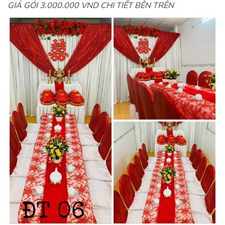
GIÁ GÓI 3.000.000 VND CHI TIẾT BÊN TRÊN