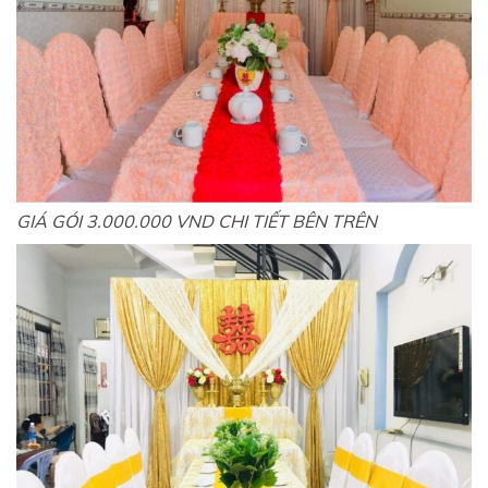
GIÁ GÓI 3.000.000 VND CHI TIẾT BÊN TRÊN