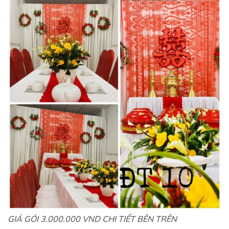
GIÁ GÓI 3.000.000 VND CHI TIẾT BÊN TRÊN