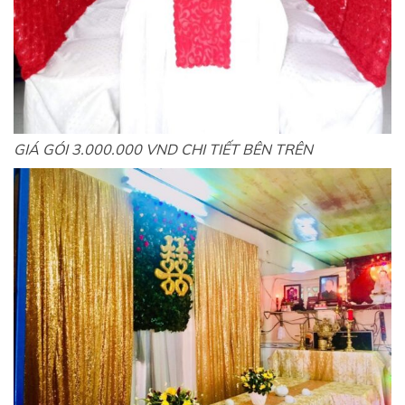
GIÁ GÓI 3.000.000 VND CHI TIẾT BÊN TRÊN