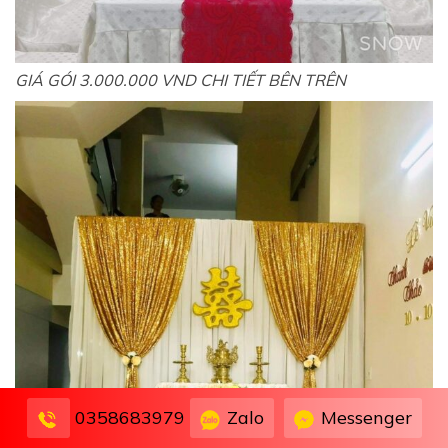
GIÁ GÓI 3.000.000 VND CHI TIẾT BÊN TRÊN
Zalo
Messenger
0358683979