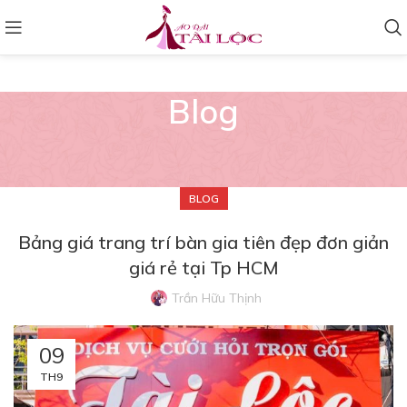
Blog
BLOG
Bảng giá trang trí bàn gia tiên đẹp đơn giản
giá rẻ tại Tp HCM
Trần Hữu Thịnh
09
TH9