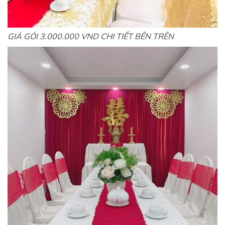
GIÁ GÓI 3.000.000 VND CHI TIẾT BÊN TRÊN