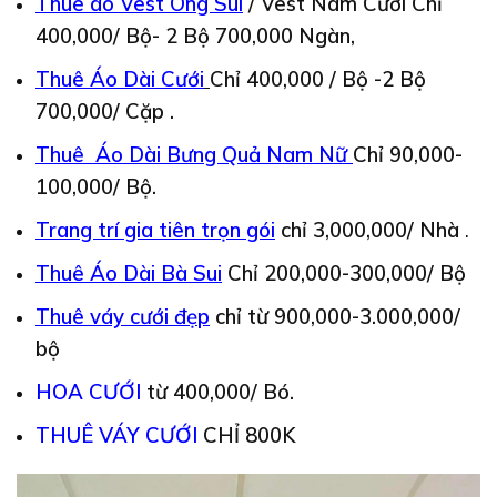
Thuê áo Vest Ông Sui
/ Vest Nam Cưới Chỉ
400,000/ Bộ- 2 Bộ 700,000 Ngàn,
Thuê Áo Dài Cưới
Chỉ 400,000 / Bộ -2 Bộ
700,000/ Cặp .
Thuê Áo Dài Bưng Quả Nam Nữ
Chỉ 90,000-
100,000/ Bộ.
Trang trí gia tiên trọn gói
chỉ 3,000,000/ Nhà
.
Thuê Áo Dài Bà Sui
Chỉ 200,000-300,000/ Bộ
Thuê váy cưới đẹp
chỉ từ 900,000-3.000,000/
bộ
HOA CƯỚI
từ 400,000/ Bó.
THUÊ VÁY CƯỚI
CHỈ 800K