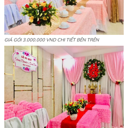
GIÁ GÓI 3.000.000 VND CHI TIẾT BÊN TRÊN