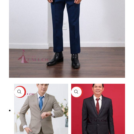
-33%
-20%