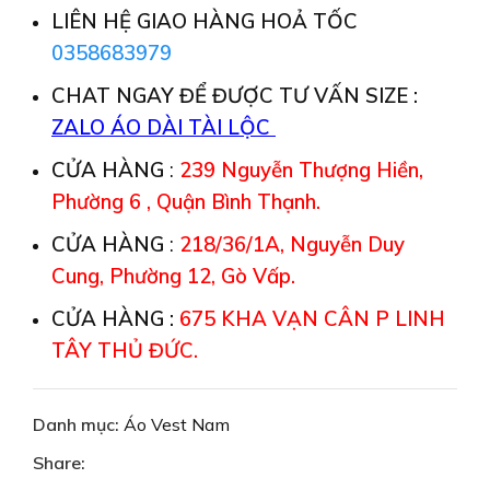
LIÊN HỆ GIAO HÀNG HOẢ TỐC
0358683979
CHAT NGAY ĐỂ ĐƯỢC TƯ VẤN SIZE :
ZALO ÁO DÀI TÀI LỘC
CỬA HÀNG
:
239 Nguyễn Thượng Hiền,
Phường 6 , Quận Bình Thạnh.
CỬA HÀNG
:
218/36/1A, Nguyễn Duy
Cung, Phường 12, Gò Vấp.
CỬA HÀNG :
675 KHA VẠN CÂN P LINH
TÂY THỦ ĐỨC.
Danh mục:
Áo Vest Nam
Share: