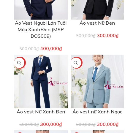
Áo Vest Người Lớn Tuổi
Áo vest Nữ Đen
Màu Xanh Đen (MSP
300,000
₫
DOS009)
500,000
₫
400,000
₫
500,000
₫
-40%
-40%
Áo vest Nữ Xanh Đen
Áo vest nữ Xanh Ngọc
300,000
₫
300,000
₫
500,000
₫
500,000
₫