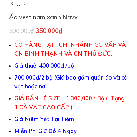
Áo vest nam xanh Navy
350,000
₫
500,000
₫
CÓ HÀNG TẠI : CHI NHÁNH GÒ VẤP VÀ
CN BÌNH THẠNH VÀ CN THỦ ĐỨC.
Giá thuê: 400,000đ /bộ
700.000đ/2 bộ (Giá bao gồm quần áo và cà
vạt hoặc nơ)
GIÁ BÁN LẺ SIZE : 1,300,000 / Bộ ( Tặng
1 CÀ VẠT CAO CẤP )
Giá Niêm Yết Tại Tiệm
Miễn Phí Giữ Đồ 4 Ngày