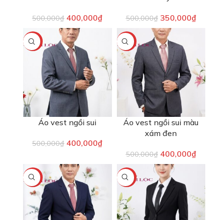
400,000
₫
350,000
₫
500,000
₫
500,000
₫
-20%
-20%
Áo vest ngồi sui
Áo vest ngồi sui màu
xám đen
400,000
₫
500,000
₫
400,000
₫
500,000
₫
-20%
-40%