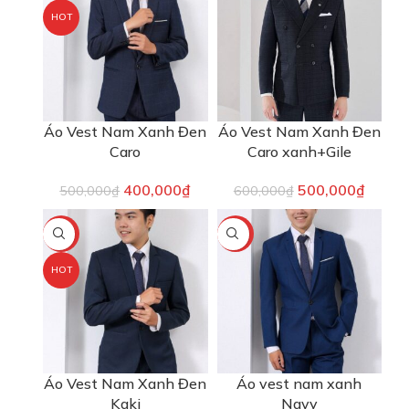
HOT
Áo Vest Nam Xanh Đen
Áo Vest Nam Xanh Đen
Caro
Caro xanh+Gile
400,000
₫
500,000
₫
500,000
₫
600,000
₫
-20%
-30%
HOT
Áo Vest Nam Xanh Đen
Áo vest nam xanh
Kaki
Navy