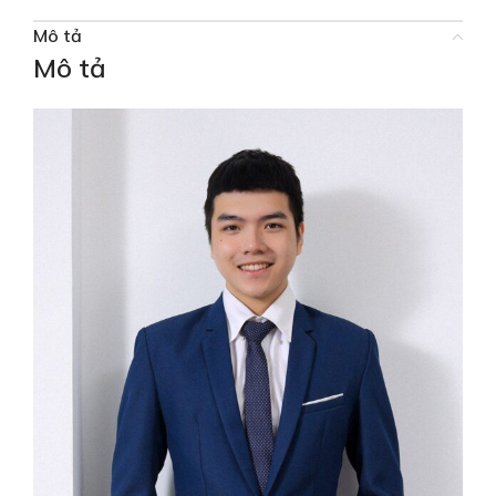
Mô tả
Mô tả