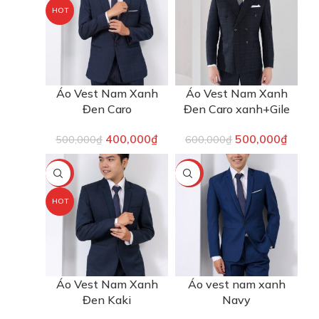
HOT
Áo Vest Nam Xanh
Áo Vest Nam Xanh
Đen Caro
Đen Caro xanh+Gile
400,000
₫
500,000
₫
500,000
₫
600,000
₫
-20%
-30%
HOT
Áo Vest Nam Xanh
Áo vest nam xanh
Đen Kaki
Navy