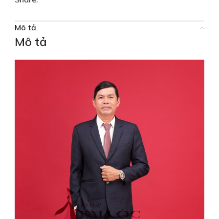
Mô tả
Mô tả