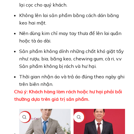
lại cọc cho quý khách.
Không lên lai sản phẩm bằng cách dán băng
keo hai mặt.
Nên dùng kim chỉ may tay thưa để lên lai quần
hoặc tà áo dài.
Sản phẩm không dính những chất khó giặt tẩy
như: rượu, bia, băng keo, chewing gum, cà ri, v.v
Sản phẩm không bị rách và hư hại.
Thời gian nhận áo và trả áo đúng theo ngày ghi
trên biên nhận.
Chú ý: Khách hàng làm rách hoặc hư hại phải bồi
thường dựa trên giá trị sản phẩm.
-33%
-20%