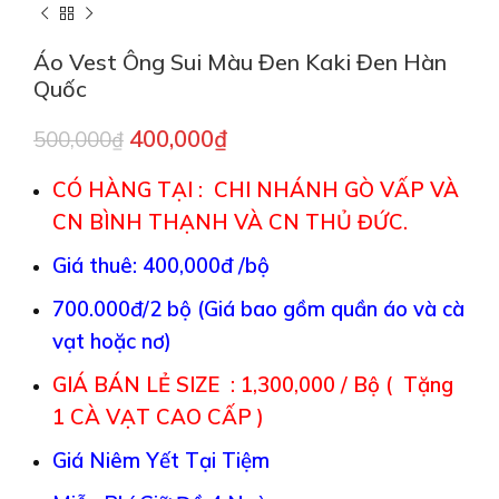
Áo Vest Ông Sui Màu Đen Kaki Đen Hàn
Quốc
400,000
₫
500,000
₫
CÓ HÀNG TẠI : CHI NHÁNH GÒ VẤP VÀ
CN BÌNH THẠNH VÀ CN THỦ ĐỨC.
Giá thuê: 400,000đ /bộ
700.000đ/2 bộ (Giá bao gồm quần áo và cà
vạt hoặc nơ)
GIÁ BÁN LẺ SIZE : 1,300,000 / Bộ ( Tặng
1 CÀ VẠT CAO CẤP )
Giá Niêm Yết Tại Tiệm