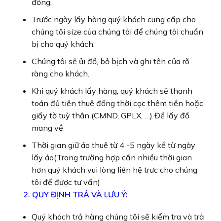
đồng.
Trước ngày lấy hàng quý khách cung cấp cho
chúng tôi size của chúng tôi để chúng tôi chuẩn
bị cho quý khách.
Chúng tôi sẽ ủi đồ, bỏ bịch và ghi tên của rõ
ràng cho khách.
Khi quý khách lấy hàng, quý khách sẽ thanh
toán đủ tiền thuê đồng thời cọc thêm tiền hoặc
giấy tờ tuỳ thân (CMND, GPLX, …) Để lấy đồ
mang về
Thời gian giữ áo thuê từ 4 -5 ngày kể từ ngày
lấy áo(Trong trường hợp cần nhiều thời gian
hơn quý khách vui lòng liên hệ trưc cho chúng
tôi để được tư vấn)
2. QUY ĐỊNH TRẢ VÀ LƯU Ý:
Quý khách trả hàng chúng tôi sẽ kiểm tra và trả