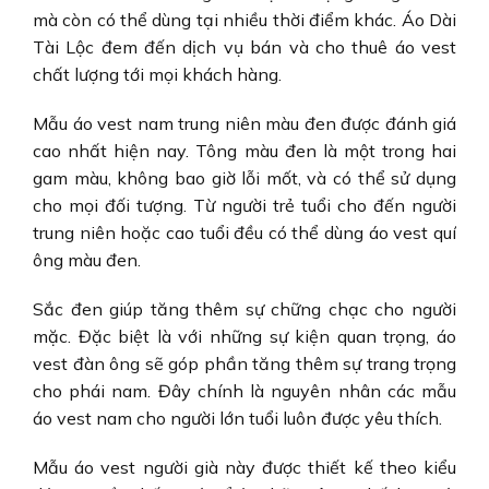
mà còn có thể dùng tại nhiều thời điểm khác. Áo Dài
Tài Lộc đem đến dịch vụ bán và cho thuê áo vest
chất lượng tới mọi khách hàng.
Mẫu
áo vest nam trung niên
màu đen được đánh giá
cao nhất hiện nay. Tông màu đen là một trong hai
gam màu, không bao giờ lỗi mốt, và có thể sử dụng
cho mọi đối tượng. Từ người trẻ tuổi cho đến người
trung niên hoặc cao tuổi đều có thể dùng
áo vest quí
ông
màu đen.
Sắc đen giúp tăng thêm sự chững chạc cho người
mặc. Đặc biệt là với những sự kiện quan trọng,
áo
vest đàn ông
sẽ góp phần tăng thêm sự trang trọng
cho phái nam. Đây chính là nguyên nhân các
mẫu
áo vest nam cho người lớn tuổi
luôn được yêu thích.
Mẫu
áo vest người già
này được thiết kế theo kiểu