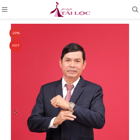
-20%
HOT