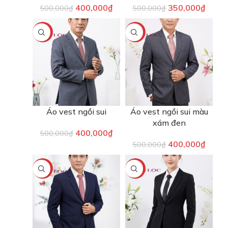
400,000
₫
350,000
₫
500,000
₫
500,000
₫
-20%
-20%
Áo vest ngồi sui
Áo vest ngồi sui màu
xám đen
400,000
₫
500,000
₫
400,000
₫
500,000
₫
-20%
-40%