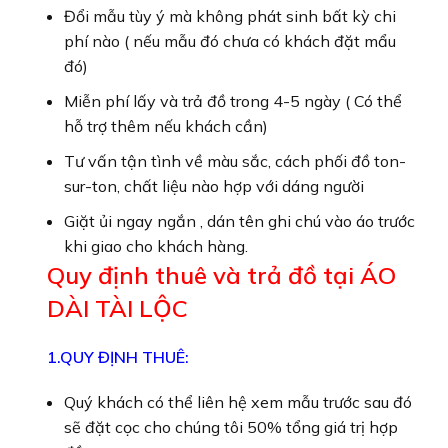
Đổi mẫu tùy ý mà không phát sinh bất kỳ chi
phí nào ( nếu mẫu đó chưa có khách đặt mẩu
đó)
Miễn phí lấy và trả đồ trong 4-5 ngày ( Có thể
hỗ trợ thêm nếu khách cần)
Tư vấn tận tình về màu sắc, cách phối đồ ton-
sur-ton, chất liệu nào hợp với dáng người
Giặt ủi ngay ngắn , dán tên ghi chú vào áo trước
khi giao cho khách hàng.
Quy định thuê và trả đồ tại ÁO
DÀI TÀI LỘC
1.QUY ĐỊNH THUÊ:
Quý khách có thể liên hệ xem mẫu trước sau đó
sẽ đặt cọc cho chúng tôi 50% tổng giá trị hợp