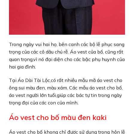
Trong ngày vui hai họ, bên canh các bộ lễ phục sang
trọng của các cô dâu chú rễ. Áo vest của bố, cũng rất
quan trọng,vì nó đại diện cho các bậc phụ huynh của
hai gia đình.
Tại Áo Dài Tài Lộc,có rất nhiều mẫu mã áo vest cho
ông sui màu đen, màu xám. Các mẫu áo vest cho bố,
áo vest người lớn tuổi,giúp các bác tự tin trong ngày
trọng đại của các con của mình.
Áo vest cho bố màu đen kaki
Áo vest cho bố
khong chỉ được sử dụng trong hôn lễ