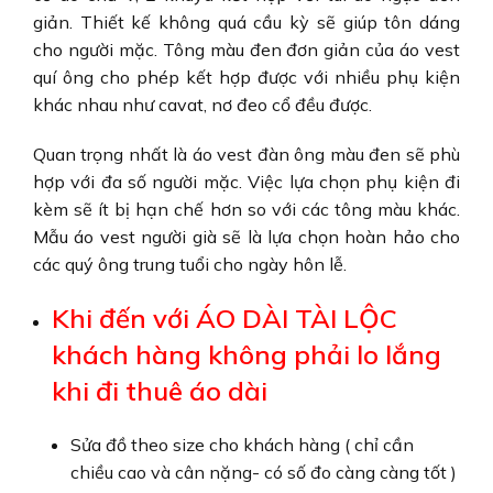
giản. Thiết kế không quá cầu kỳ sẽ giúp tôn dáng
cho người mặc. Tông màu đen đơn giản của
áo vest
quí ông
cho phép kết hợp được với nhiều phụ kiện
khác nhau như cavat, nơ đeo cổ đều được.
Quan trọng nhất là
áo vest đàn ông
màu đen sẽ phù
hợp với đa số người mặc. Việc lựa chọn phụ kiện đi
kèm sẽ ít bị hạn chế hơn so với các tông màu khác.
Mẫu
áo vest người già
sẽ là lựa chọn hoàn hảo cho
các quý ông trung tuổi cho ngày hôn lễ.
Khi đến với ÁO DÀI TÀI LỘC
khách hàng không phải lo lắng
khi đi thuê áo dài
Sửa đồ theo size cho khách hàng ( chỉ cần
chiều cao và cân nặng- có số đo càng càng tốt )