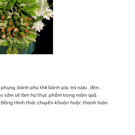
 phụng ,bánh phu thê,bánh pía, trà rượu , đèn…
iao sớm sẽ làm hư thực phẩm trong mâm quả.
 .Bằng Hình thức chuyển khoản hoặc thanh toán