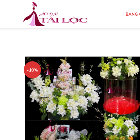
BẢNG 
-10%