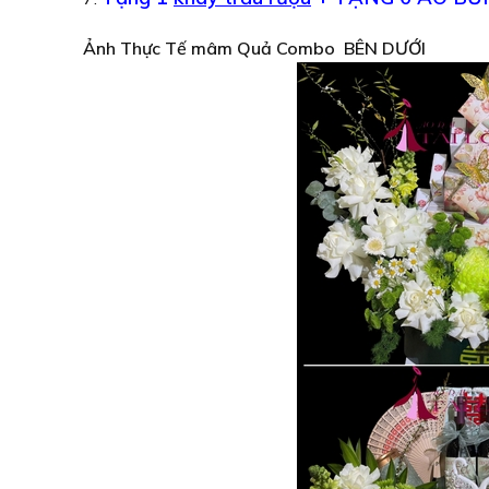
Ảnh Thực Tế mâm Quả Combo BÊN DƯỚI