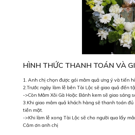
HÌNH THỨC THANH TOÁN VÀ G
1. Anh chị chọn được gói mâm quả ưng ý và tiến 
2.Trước ngày làm lễ bên Tài Lộc sẽ giao quả đến tậ
->Còn Mâm Xôi Gà Hoặc Bánh kem sẽ giao sáng sớm 
3.Khi giao mâm quả khách hàng sẽ thanh toán đủ
tiền mặt.
->Khi làm lễ xong Tài Lộc sẽ cho người qua lấy mâ
Cảm ơn anh chị