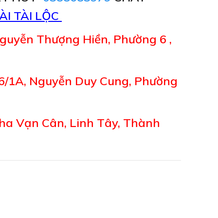
ÀI TÀI LỘC
guyễn Thượng Hiền, Phường 6 ,
6/1A, Nguyễn Duy Cung, Phường
ha Vạn Cân, Linh Tây, Thành