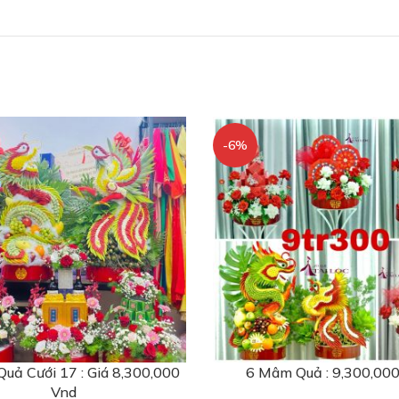
-6%
uả Cưới 17 : Giá 8,300,000
6 Mâm Quả : 9,300,00
Vnd