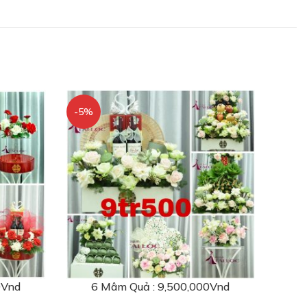
-5%
0Vnd
6 Mâm Quả : 9,500,000Vnd