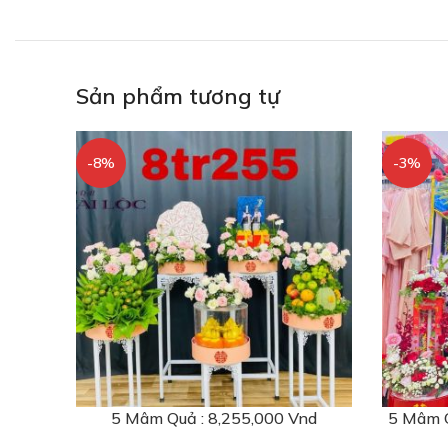
Sản phẩm tương tự
-8%
-3%
5 Mâm Quả : 8,255,000 Vnd
5 Mâm Q