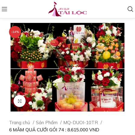
-14%
Click to enlarge
Trang chủ
Sản Phẩm
MQ-DUOI-10TR
6 MÂM QUẢ CƯỚI GÓI 74 : 8.615.000 VND