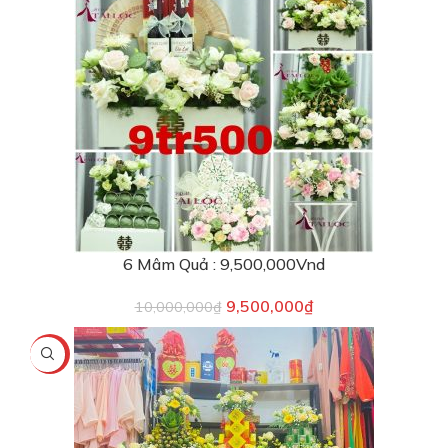
6 Mâm Quả : 9,500,000Vnd
9,500,000
₫
10,000,000
₫
-3%