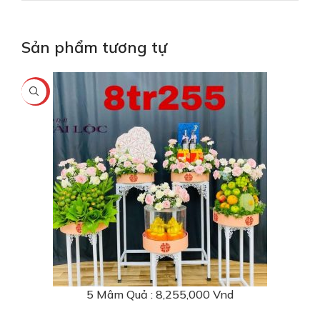
Sản phẩm tương tự
-8%
5 Mâm Quả : 8,255,000 Vnd