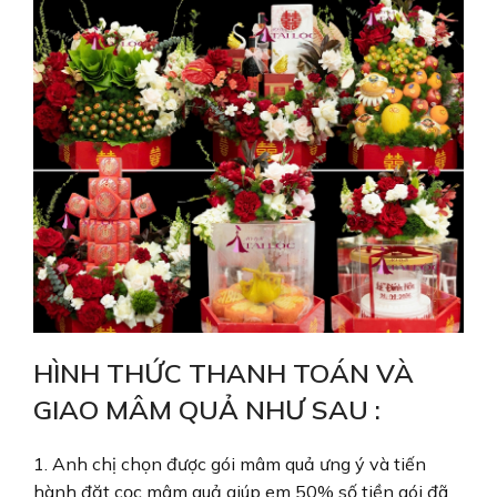
HÌNH THỨC THANH TOÁN VÀ
GIAO MÂM QUẢ NHƯ SAU :
1. Anh chị chọn được gói mâm quả ưng ý và tiến
hành đặt cọc mâm quả giúp em 50% số tiền gói đã