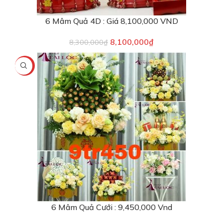
6 Mâm Quả 4D : Giá 8,100,000 VND
8,100,000
₫
8,300,000
₫
-5%
6 Mâm Quả Cưới : 9,450,000 Vnd