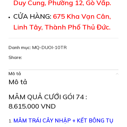
Duy Cung, Phường 12, Gò Vấp.
CỬA HÀNG:
675 Kha Vạn Cân,
Linh Tây, Thành Phố Thủ Đức.
Danh mục:
MQ-DUOI-10TR
Share:
Mô tả
Mô tả
MÂM QUẢ CƯỚI GÓI 74 :
8.615.000 VND
MÂM TRÁI CÂY NHẬP + KẾT BÔNG TỤ