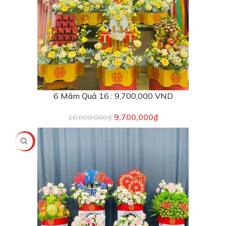
6 Mâm Quả 16 : 9,700,000 VND
9,700,000
₫
10,000,000
₫
-5%