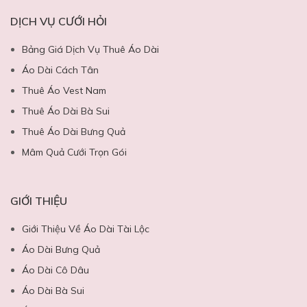
DỊCH VỤ CƯỚI HỎI
Bảng Giá Dịch Vụ Thuê Áo Dài
Áo Dài Cách Tân
Thuê Áo Vest Nam
Thuê Áo Dài Bà Sui
Thuê Áo Dài Bưng Quả
Mâm Quả Cưới Trọn Gói
GIỚI THIỆU
Giới Thiệu Về Áo Dài Tài Lộc
Áo Dài Bưng Quả
Áo Dài Cô Dâu
Áo Dài Bà Sui