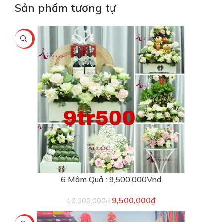
Sản phẩm tương tự
-5%
6 Mâm Quả : 9,500,000Vnd
9,500,000
₫
10,000,000
₫