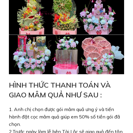
HÌNH THỨC THANH TOÁN VÀ
GIAO MÂM QUẢ NHƯ SAU :
1. Anh chị chọn được gói mâm quả ưng ý và tiến
hành đặt cọc mâm quả giúp em 50% số tiền gói đã
chọn.
2.Trước ngày làm lễ bên Tài Lộc sẽ giao quả đến tận