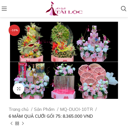
-16%
Click to enlarge
Trang chủ
Sản Phẩm
MQ-DUOI-10TR
6 MÂM QUẢ CƯỚI GÓI 75: 8.365.000 VND