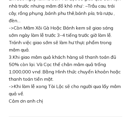
nhà trước nhưng mâm đồ khô như : –Trầu cau, trái
cây, rồng phụng ,bánh phu thê,bánh pía, trà rượu ,
đèn…
->Còn Mâm Xôi Gà Hoặc Bánh kem sẽ giao sáng
sớm ngày làm lễ trước 3-4 tiếng trước giờ làm lễ.
Tránh việc giao sớm sẽ làm hư thực phẩm trong
mâm quả.
3.Khi giao mâm quả khách hàng sẽ thanh toán đủ
50% còn lại. Và Cọc thế chân mâm quả trống
1,000,000 vnd .Bằng Hình thức chuyển khoản hoặc
thanh toán tiền mặt.
->Khi làm lễ xong Tài Lộc sẽ cho người qua lấy mâm
quả về.
Cảm ơn anh chị