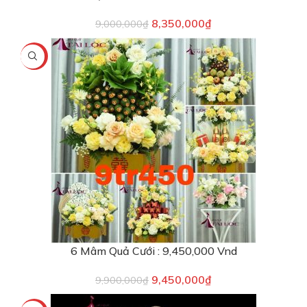
8,350,000
₫
9,000,000
₫
-5%
6 Mâm Quả Cưới : 9,450,000 Vnd
9,450,000
₫
9,900,000
₫