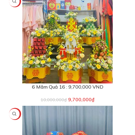
-3%
6 Mâm Quả 16 : 9,700,000 VND
9,700,000
₫
10,000,000
₫
-5%