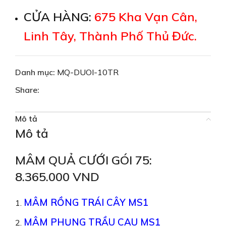
CỬA HÀNG:
675 Kha Vạn Cân,
Linh Tây, Thành Phố Thủ Đức.
Danh mục:
MQ-DUOI-10TR
Share:
Mô tả
Mô tả
MÂM QUẢ CƯỚI GÓI 75:
8.365.000 VND
MÂM RỒNG TRÁI CÂY MS1
MÂM PHỤNG TRẦU CAU MS1