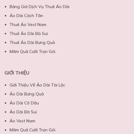
Bảng Giá Dịch Vụ Thuê Áo Dài
Áo Dài Cách Tân
Thuê Áo Vest Nam
Thuê Áo Dài Bà Sui
Thuê Áo Dài Bưng Quả
Mâm Quả Cưới Trọn Gói
GIỚI THIỆU
Giới Thiệu Về Áo Dài Tài Lộc
Áo Dài Bưng Quả
Áo Dài Cô Dâu
Áo Dài Bà Sui
Áo Vest Nam
Mâm Quả Cưới Trọn Gói