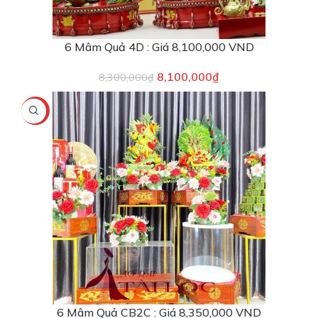
6 Mâm Quả 4D : Giá 8,100,000 VND
8,100,000
₫
8,300,000
₫
-7%
6 Mâm Quả CB2C : Giá 8,350,000 VND