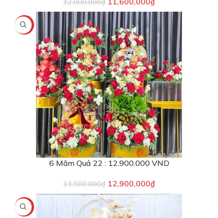
11,600,000
₫
12,000,000
₫
-4%
6 Mâm Quả 22 : 12.900.000 VND
12,900,000
₫
13,500,000
₫
-12%