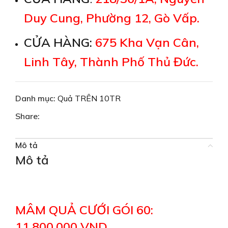
Duy Cung, Phường 12, Gò Vấp.
CỬA HÀNG:
675 Kha Vạn Cân,
Linh Tây, Thành Phố Thủ Đức.
Danh mục:
Quả TRÊN 10TR
Share:
Mô tả
Mô tả
MÂM QUẢ CƯỚI GÓI 60:
11,800,000 VND