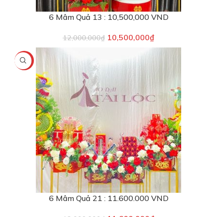
6 Mâm Quả 13 : 10,500,000 VND
10,500,000
₫
12,000,000
₫
-3%
6 Mâm Quả 21 : 11.600.000 VND