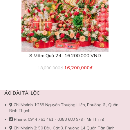
8 Mâm Quả 24 : 16.200.000 VND
16,200,000
₫
18,000,000
₫
ÁO DÀI TÀI LỘC
Chi Nhánh 1:
239 Nguyễn Thượng Hiền, Phường 6 , Quận
Bình Thạnh.
Phone:
0944 761 461 - 0358 683 979 ( Mr Thịnh)
Chi Nhánh 2:
50 Bàu Cát 3. Phường 14 Quận Tân Bình