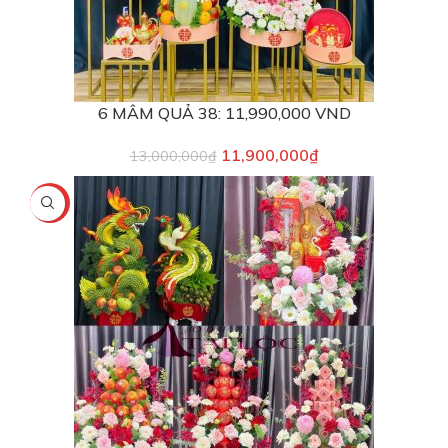
6 MÂM QUẢ 38: 11,990,000 VND
11,900,000
₫
13,000,000
₫
-9%