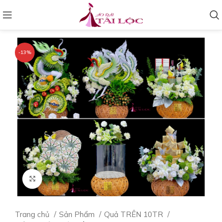
-13%
Click to enlarge
Trang chủ
Sản Phẩm
Quả TRÊN 10TR