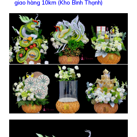
giao hàng 10km (Kho Bình Thạnh)