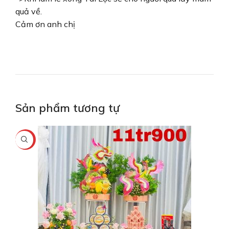
quả về.
Cảm ơn anh chị
Sản phẩm tương tự
-8%