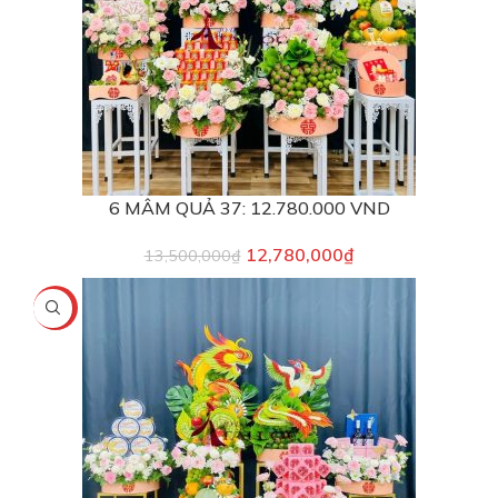
6 MÂM QUẢ 37: 12.780.000 VND
12,780,000
₫
13,500,000
₫
-8%