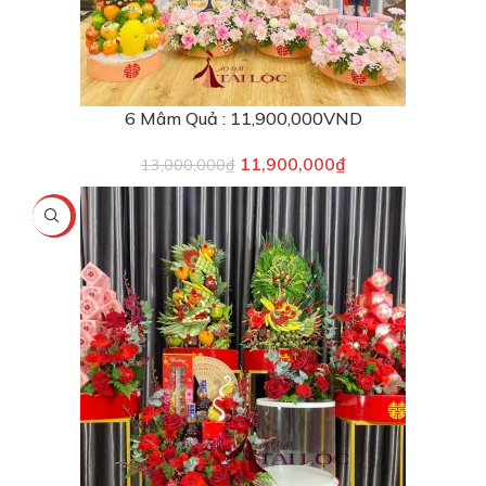
6 Mâm Quả : 11,900,000VND
11,900,000
₫
13,000,000
₫
-13%