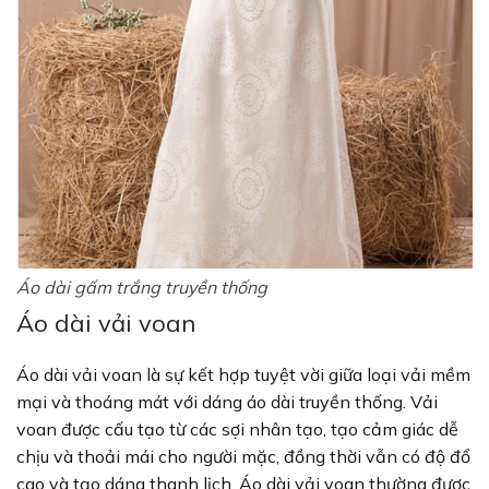
Áo dài gấm trắng truyền thống
Áo dài vải voan
Áo dài vải voan là sự kết hợp tuyệt vời giữa loại vải mềm
mại và thoáng mát với dáng áo dài truyền thống. Vải
voan được cấu tạo từ các sợi nhân tạo, tạo cảm giác dễ
chịu và thoải mái cho người mặc, đồng thời vẫn có độ đổ
cao và tạo dáng thanh lịch. Áo dài vải voan thường được