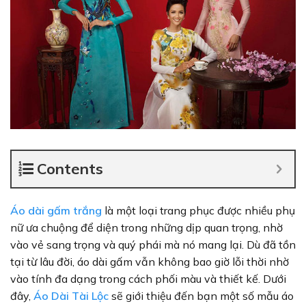
Contents
Áo dài gấm trắng
là một loại trang phục được nhiều phụ
nữ ưa chuộng để diện trong những dịp quan trọng, nhờ
vào vẻ sang trọng và quý phái mà nó mang lại. Dù đã tồn
tại từ lâu đời, áo dài gấm vẫn không bao giờ lỗi thời nhờ
vào tính đa dạng trong cách phối màu và thiết kế. Dưới
đây,
Áo Dài Tài Lộc
sẽ giới thiệu đến bạn một số mẫu áo