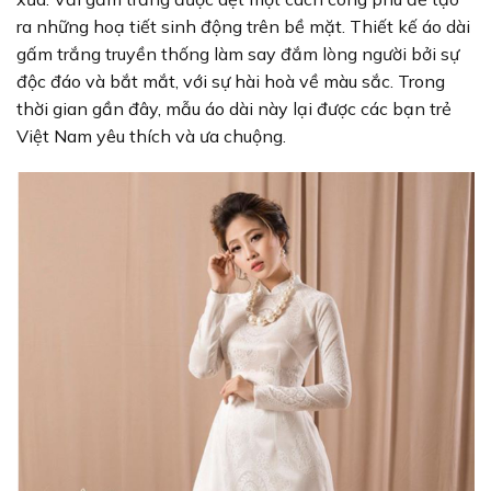
ra những hoạ tiết sinh động trên bề mặt. Thiết kế áo dài
gấm trắng truyền thống làm say đắm lòng người bởi sự
độc đáo và bắt mắt, với sự hài hoà về màu sắc. Trong
thời gian gần đây, mẫu áo dài này lại được các bạn trẻ
Việt Nam yêu thích và ưa chuộng.