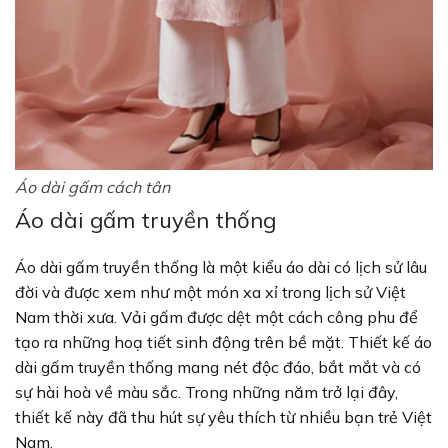
Áo dài gấm cách tân
Áo dài gấm truyền thống
Áo dài gấm truyền thống là một kiểu áo dài có lịch sử lâu
đời và được xem như một món xa xỉ trong lịch sử Việt
Nam thời xưa. Vải gấm được dệt một cách công phu để
tạo ra những hoạ tiết sinh động trên bề mặt. Thiết kế áo
dài gấm truyền thống mang nét độc đáo, bắt mắt và có
sự hài hoà về màu sắc. Trong những năm trở lại đây,
thiết kế này đã thu hút sự yêu thích từ nhiều bạn trẻ Việt
Nam.