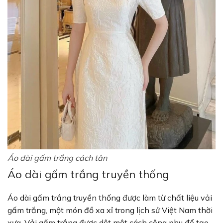
Áo dài gấm trắng cách tân
Áo dài gấm trắng truyền thống
Áo dài gấm trắng truyền thống được làm từ chất liệu vải
gấm trắng, một món đồ xa xỉ trong lịch sử Việt Nam thời
xưa. Vải gấm trắng được dệt một cách công phu để tạo