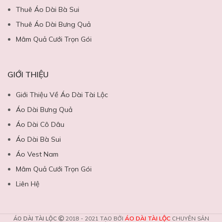
Thuê Áo Dài Bà Sui
Thuê Áo Dài Bưng Quả
Mâm Quả Cưới Trọn Gói
GIỚI THIỆU
Giới Thiệu Về Áo Dài Tài Lộc
Áo Dài Bưng Quả
Áo Dài Cô Dâu
Áo Dài Bà Sui
Áo Vest Nam
Mâm Quả Cưới Trọn Gói
Liên Hệ
ÁO DÀI TÀI LỘC
ÁO DÀI TÀI LỘC
2018 - 2021 TẠO BỞI
CHUYÊN SẢN