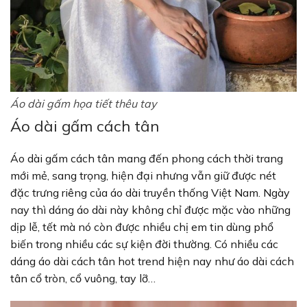
Áo dài gấm họa tiết thêu tay
Áo dài gấm cách tân
Áo dài gấm cách tân mang đến phong cách thời trang
mới mẻ, sang trọng, hiện đại nhưng vẫn giữ được nét
đặc trưng riêng của áo dài truyền thống Việt Nam. Ngày
nay thì dáng áo dài này không chỉ được mặc vào những
dịp lễ, tết mà nó còn được nhiều chị em tin dùng phổ
biến trong nhiều các sự kiện đời thường. Có nhiều các
dáng áo dài cách tân hot trend hiện nay như áo dài cách
tân cổ tròn, cổ vuông, tay lỡ…