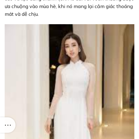
ưa chuộng vào mùa hè, khi nó mang lại cảm giác thoáng
mát và dễ chịu.