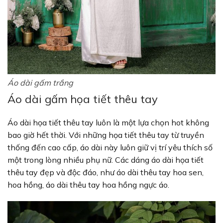
Áo dài gấm trắng
Áo dài gấm họa tiết thêu tay
Áo dài họa tiết thêu tay luôn là một lựa chọn hot không
bao giờ hết thời. Với những họa tiết thêu tay từ truyền
thống đến cao cấp, áo dài này luôn giữ vị trí yêu thích số
một trong lòng nhiều phụ nữ. Các dáng áo dài họa tiết
thêu tay đẹp và độc đáo, như áo dài thêu tay hoa sen,
hoa hồng, áo dài thêu tay hoa hồng ngực áo.