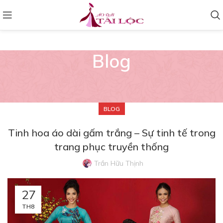
Blog
BLOG
Tinh hoa áo dài gấm trắng – Sự tinh tế trong
trang phục truyền thống
Trần Hữu Thịnh
27
TH8