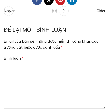
Newer
Older
ĐỂ LẠI MỘT BÌNH LUẬN
Email của bạn sẽ không được hiển thị công khai.
Các
trường bắt buộc được đánh dấu
*
Bình luận
*