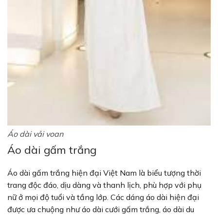
Áo dài vải voan
Áo dài gấm trắng
Áo dài gấm trắng hiện đại Việt Nam là biểu tượng thời
trang độc đáo, dịu dàng và thanh lịch, phù hợp với phụ
nữ ở mọi độ tuổi và tầng lớp. Các dáng áo dài hiện đại
được ưa chuộng như áo dài cưới gấm trắng, áo dài du