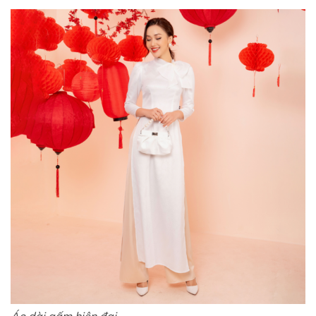
Áo dài gấm hiện đại