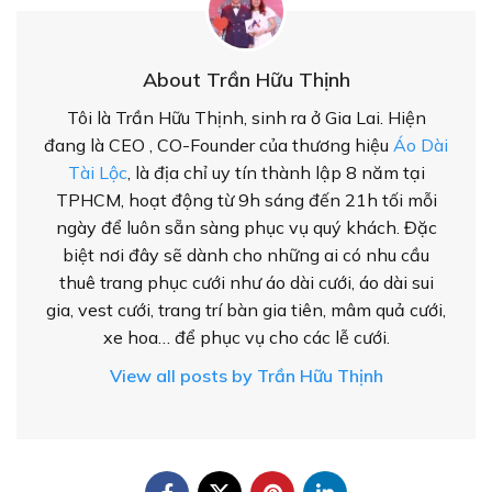
About Trần Hữu Thịnh
Tôi là Trần Hữu Thịnh, sinh ra ở Gia Lai. Hiện
đang là CEO , CO-Founder của thương hiệu
Áo Dài
Tài Lộc
, là địa chỉ uy tín thành lập 8 năm tại
TPHCM, hoạt động từ 9h sáng đến 21h tối mỗi
ngày để luôn sẵn sàng phục vụ quý khách. Đặc
biệt nơi đây sẽ dành cho những ai có nhu cầu
thuê trang phục cưới như áo dài cưới, áo dài sui
gia, vest cưới, trang trí bàn gia tiên, mâm quả cưới,
xe hoa… để phục vụ cho các lễ cưới.
View all posts by Trần Hữu Thịnh