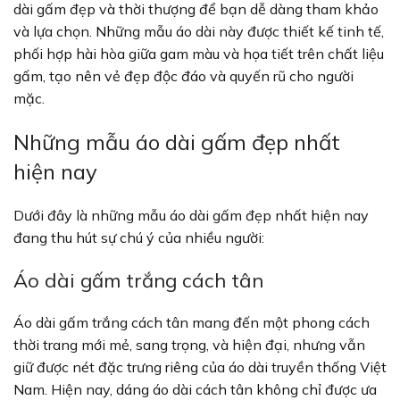
dài gấm đẹp và thời thượng để bạn dễ dàng tham khảo
và lựa chọn. Những mẫu áo dài này được thiết kế tinh tế,
phối hợp hài hòa giữa gam màu và họa tiết trên chất liệu
gấm, tạo nên vẻ đẹp độc đáo và quyến rũ cho người
mặc.
Những mẫu áo dài gấm đẹp nhất
hiện nay
Dưới đây là những mẫu áo dài gấm đẹp nhất hiện nay
đang thu hút sự chú ý của nhiều người:
Áo dài gấm trắng cách tân
Áo dài gấm trắng cách tân mang đến một phong cách
thời trang mới mẻ, sang trọng, và hiện đại, nhưng vẫn
giữ được nét đặc trưng riêng của áo dài truyền thống Việt
Nam. Hiện nay, dáng áo dài cách tân không chỉ được ưa