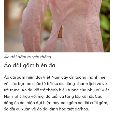
Áo dài gấm truyền thống
Áo dài gấm hiện đại
Áo dài gấm hiện đại Việt Nam gây ấn tượng mạnh mẽ
với các bạn bè quốc tế bởi sự dịu dàng, thanh lịch và vẻ
trẻ trung. Áo dài đã trở thành biểu tượng của phụ nữ Việt
Nam, phù hợp với mọi độ tuổi và tầng lớp xã hội. Các
dáng áo dài hiện đại hiện nay bao gồm áo dài cưới gấm,
áo dài du xuân và áo dài đính hoạ tiết đá/hoa.