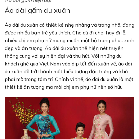
Áo dài gấm du xuân
Áo dài du xuân có thiết kế nhẹ nhàng và trang nhã, đang
được nhiều bạn trẻ yêu thích. Cho dù đi chơi hay đi lễ,
nhiều chị em phụ nữ mong muốn một bộ trang phục xinh
đẹp và ấn tượng. Áo dài du xuân thể hiện nét truyền
thống cùng với sự hiện đại và thu hút. Với những du
khách ghé qua Việt Nam vào dịp tết đến xuân về, áo dài
du xuân đã trở thành một biểu tượng đặc trưng và khó
phai mờ trong tâm trí. Chính vì thế, áo dài du xuân là một
thiết kế ấn tượng mà mỗi chị em phụ nữ nên sở hữu.