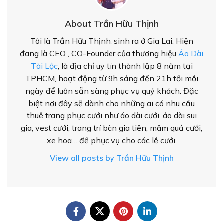
About Trần Hữu Thịnh
Tôi là Trần Hữu Thịnh, sinh ra ở Gia Lai. Hiện
đang là CEO , CO-Founder của thương hiệu
Áo Dài
Tài Lộc
, là địa chỉ uy tín thành lập 8 năm tại
TPHCM, hoạt động từ 9h sáng đến 21h tối mỗi
ngày để luôn sẵn sàng phục vụ quý khách. Đặc
biệt nơi đây sẽ dành cho những ai có nhu cầu
thuê trang phục cưới như áo dài cưới, áo dài sui
gia, vest cưới, trang trí bàn gia tiên, mâm quả cưới,
xe hoa… để phục vụ cho các lễ cưới.
View all posts by Trần Hữu Thịnh