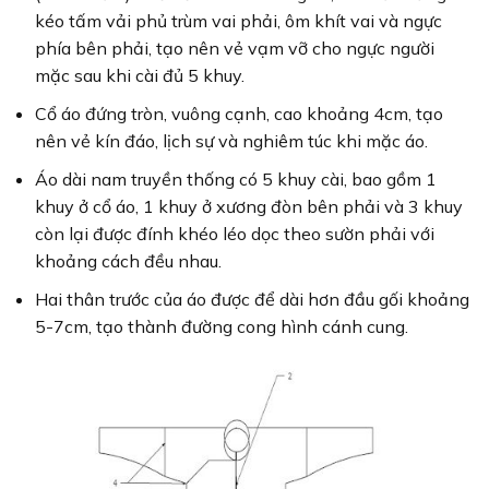
kéo tấm vải phủ trùm vai phải, ôm khít vai và ngực
phía bên phải, tạo nên vẻ vạm vỡ cho ngực người
mặc sau khi cài đủ 5 khuy.
Cổ áo đứng tròn, vuông cạnh, cao khoảng 4cm, tạo
nên vẻ kín đáo, lịch sự và nghiêm túc khi mặc áo.
Áo dài nam truyền thống có 5 khuy cài, bao gồm 1
khuy ở cổ áo, 1 khuy ở xương đòn bên phải và 3 khuy
còn lại được đính khéo léo dọc theo sườn phải với
khoảng cách đều nhau.
Hai thân trước của áo được để dài hơn đầu gối khoảng
5-7cm, tạo thành đường cong hình cánh cung.