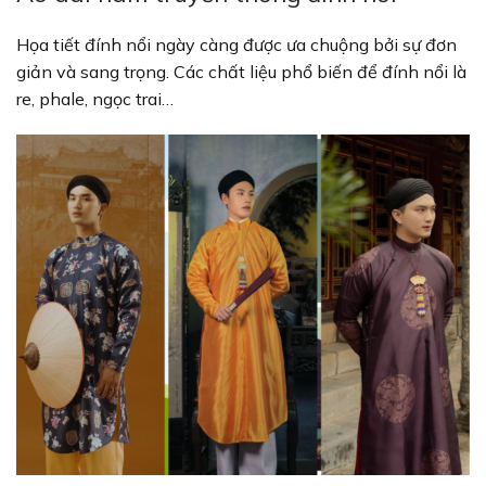
Họa tiết đính nổi ngày càng được ưa chuộng bởi sự đơn
giản và sang trọng. Các chất liệu phổ biến để đính nổi là
re, phale, ngọc trai…