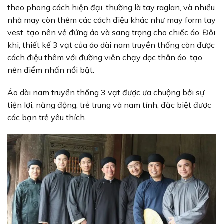
theo phong cách hiện đại, thường là tay raglan, và nhiều
nhà may còn thêm các cách điệu khác như may form tay
vest, tạo nên vẻ đứng áo và sang trọng cho chiếc áo. Đôi
khi, thiết kế 3 vạt của áo dài nam truyền thống còn được
cách điệu thêm với đường viên chạy dọc thân áo, tạo
nên điểm nhấn nổi bật.
Áo dài nam truyền thống 3 vạt được ưa chuộng bởi sự
tiện lợi, năng động, trẻ trung và nam tính, đặc biệt được
các bạn trẻ yêu thích.