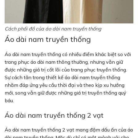
Cách phối đồ của áo dài nam truyền thống
Áo dài nam truyền thống
Áo dài nam truyền thống có nhiều điểm khác biệt so với
trang phục áo dài nam thông thường, nhưng vẫn giữ
được những giá trị cốt lõi của trang phục truyền thống.
Sự cách tân trong thiết kế áo dài nam truyền thống
nhằm đáp ứng yêu cầu thời đại và theo kịp xu hướng
mới, song vẫn giữ được những giá trị truyền thống quý
báu.
Áo dài nam truyền thống 2 vạt
Áo dài nam truyền thống 2 vạt mang đậm dấu ấn của áo
dài nam truyền thống. Mặc dù chỉ có một mảnh vải cho