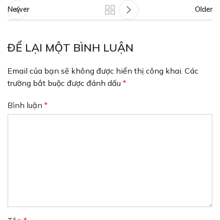
Newer
Older
ĐỂ LẠI MỘT BÌNH LUẬN
Email của bạn sẽ không được hiển thị công khai.
Các
trường bắt buộc được đánh dấu
*
Bình luận
*