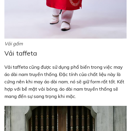
Vải gấm
Vải taffeta
Vải taffeta cũng được sử dụng phổ biến trong việc may
áo dài nam truyền thống. Đặc tính của chất liệu này là
cứng nên khi may áo dài nam, nó sẽ giữ form rất tốt. Kết
hợp với bề mặt vải bóng, áo dài nam truyền thống sẽ
mang đến sự sang trọng khi mặc.