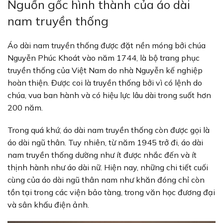
Nguồn gốc hình thành của áo dài
nam truyền thống
Áo dài nam truyền thống được đặt nền móng bởi chúa
Nguyễn Phúc Khoát vào năm 1744, là bộ trang phục
truyền thống của Việt Nam do nhà Nguyễn kế nghiệp
hoàn thiện. Được coi là truyền thống bởi vì có lệnh do
chúa, vua ban hành và có hiệu lực lâu dài trong suốt hơn
200 năm.
Trong quá khứ, áo dài nam truyền thống còn được gọi là
áo dài ngũ thân. Tuy nhiên, từ năm 1945 trở đi, áo dài
nam truyền thống dường như ít được nhắc đến và ít
thịnh hành như áo dài nữ. Hiện nay, những chi tiết cuối
cùng của áo dài ngũ thân nam như khăn đóng chỉ còn
tồn tại trong các viện bảo tàng, trong văn học đương đại
và sân khấu điện ảnh.