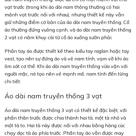
vạt trước (trong khi áo dài nam thông thường có hai
mảnh vạt trước nối với nhau), nhưng thiết kế này vẫn
giữ những điểm cơ bản của áo dài nam truyền thống. Cổ
áo thường đứng vuông cạnh, và áo dài nam truyền thống
2 vạt có năm khuy cài từ cổ áo xuống sườn phải.
Phần tay áo được thiết kế theo kiểu tay raglan hoặc tay
vest, tạo nên sự đứng áo và vẻ nam tính, vạm vỡ khi áo
ôm sát cơ thể. Khi áo dài nam truyền thống vừa vặn với
người mặc, nó tạo nên vẻ mạnh mẽ, nam tính đến từng
chi tiết.
Áo dài nam truyền thống 3 vạt
Áo dài nam truyền thống 3 vạt có thiết kế đặc biệt, với
phần thân trước được chia thành hai tà, một tà nhỏ và
một tà to. Hai tà này được nối với nhau bằng hàng cúc
chạy dọc tà áo phía trước. Phần tay áo vẫn được may