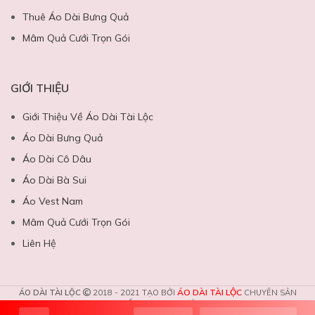
Thuê Áo Dài Bưng Quả
Mâm Quả Cưới Trọn Gói
GIỚI THIỆU
Giới Thiệu Về Áo Dài Tài Lộc
Áo Dài Bưng Quả
Áo Dài Cô Dâu
Áo Dài Bà Sui
Áo Vest Nam
Mâm Quả Cưới Trọn Gói
Liên Hệ
ÁO DÀI TÀI LỘC
ÁO DÀI TÀI LỘC
2018 - 2021 TẠO BỞI
CHUYÊN SẢN
PHẨM DỊCH VỤ CƯỚI.