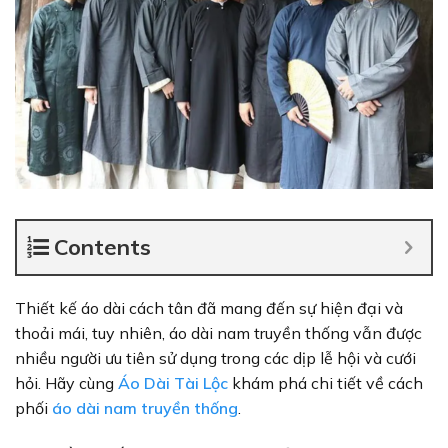
Contents
Thiết kế áo dài cách tân đã mang đến sự hiện đại và
thoải mái, tuy nhiên, áo dài nam truyền thống vẫn được
nhiều người ưu tiên sử dụng trong các dịp lễ hội và cưới
hỏi. Hãy cùng
Áo Dài Tài Lộc
khám phá chi tiết về cách
phối
áo dài nam truyền thống
.