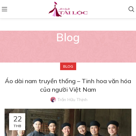
Blog
BLOG
Áo dài nam truyền thống – Tinh hoa văn hóa
của người Việt Nam
Trần Hữu Thịnh
22
TH8