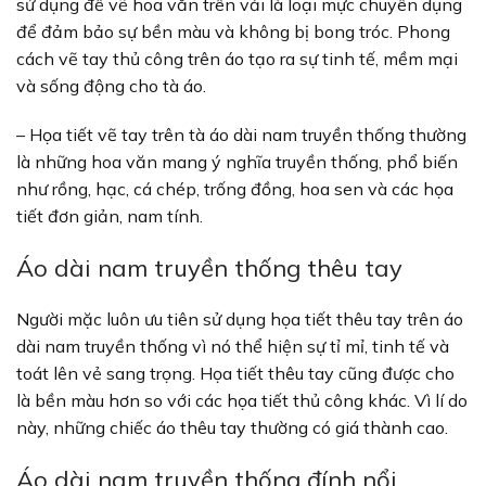
sử dụng để vẽ hoa văn trên vải là loại mực chuyên dụng
để đảm bảo sự bền màu và không bị bong tróc. Phong
cách vẽ tay thủ công trên áo tạo ra sự tinh tế, mềm mại
và sống động cho tà áo.
– Họa tiết vẽ tay trên tà áo dài nam truyền thống thường
là những hoa văn mang ý nghĩa truyền thống, phổ biến
như rồng, hạc, cá chép, trống đồng, hoa sen và các họa
tiết đơn giản, nam tính.
Áo dài nam truyền thống thêu tay
Người mặc luôn ưu tiên sử dụng họa tiết thêu tay trên áo
dài nam truyền thống vì nó thể hiện sự tỉ mỉ, tinh tế và
toát lên vẻ sang trọng. Họa tiết thêu tay cũng được cho
là bền màu hơn so với các họa tiết thủ công khác. Vì lí do
này, những chiếc áo thêu tay thường có giá thành cao.
Áo dài nam truyền thống đính nổi