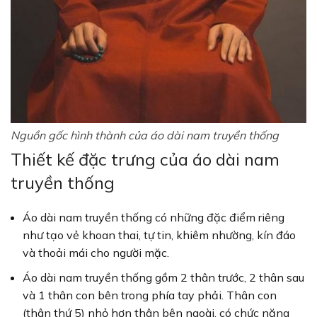
Nguồn gốc hình thành của áo dài nam truyền thống
Thiết kế đặc trưng của áo dài nam
truyền thống
Áo dài nam truyền thống có những đặc điểm riêng
như tạo vẻ khoan thai, tự tin, khiêm nhường, kín đáo
và thoải mái cho người mặc.
Áo dài nam truyền thống gồm 2 thân trước, 2 thân sau
và 1 thân con bên trong phía tay phải. Thân con
(thân thứ 5) nhỏ hơn thân bên ngoài, có chức năng