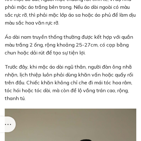
phải mặc áo trắng bên trong. Nếu áo dài ngoài có màu
sắc rực rỡ, thì phải mặc lớp áo sa hoặc áo phủ để làm dịu
màu sắc hoa văn rực rỡ.
Áo dài nam truyền thống thường được kết hợp với quần
màu trắng 2 ống, rộng khoảng 25-27cm, có cạp bằng
chun hoặc dải rút để tạo sự tiện lợi.
Trước đây, khi mặc áo dài ngũ thân, người đàn ông nhã
nhặn, lịch thiệp luôn phải dùng khăn vấn hoặc quấy rối
trên đầu. Chiếc khăn không chỉ che đi mái tóc hoa râm,
tóc hói hoặc tóc dài, mà còn để lộ vầng trán cao, rộng,
thanh tú.