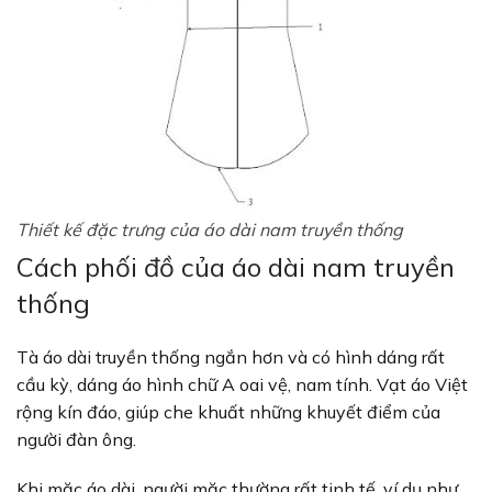
Thiết kế đặc trưng của áo dài nam truyền thống
Cách phối đồ của áo dài nam truyền
thống
Tà áo dài truyền thống ngắn hơn và có hình dáng rất
cầu kỳ, dáng áo hình chữ A oai vệ, nam tính. Vạt áo Việt
rộng kín đáo, giúp che khuất những khuyết điểm của
người đàn ông.
Khi mặc áo dài, người mặc thường rất tinh tế, ví dụ như