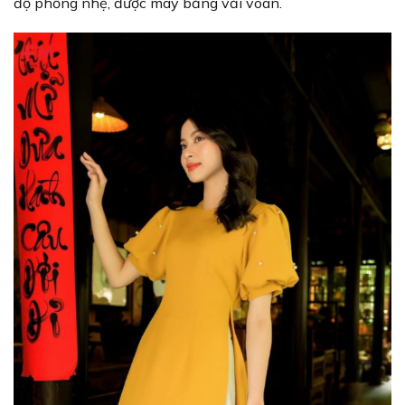
độ phồng nhẹ, được may bằng vải voan.