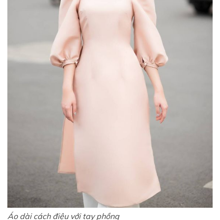
Áo dài cách điệu với tay phồng