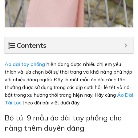
Contents
Áo dài tay phồng
hiện đang được nhiều chị em yêu
thích và lựa chọn bởi sự thời trang và khả năng phù hợp
với nhiều dáng người. Đây là một mẫu áo dài cách tân
thường được sử dụng trong các dịp cưới hỏi, lễ tết và nổi
bật trong xu hướng thời trang hiện nay. Hãy cùng
Áo Dài
Tài Lộc
theo dõi bài viết dưới đây.
Bỏ túi 9 mẫu áo dài tay phồng cho
nàng thêm duyên dáng