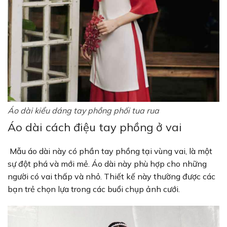
Áo dài kiểu dáng tay phồng phối tua rua
Áo dài cách điệu tay phồng ở vai
Mẫu áo dài này có phần tay phồng tại vùng vai, là một
sự đột phá và mới mẻ. Áo dài này phù hợp cho những
người có vai thấp và nhỏ. Thiết kế này thường được các
bạn trẻ chọn lựa trong các buổi chụp ảnh cưới.