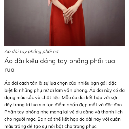
Áo dài tay phồng phối nơ
Áo dài kiểu dáng tay phồng phối tua
rua
Áo dài cách tân là sự lựa chọn của nhiều bạn gái, đặc
biệt là những phụ nữ đi làm văn phòng. Áo dài này có đa
dạng màu sắc và chất liệu. Mẫu áo dài kết hợp với sợi
dây trang trí tua rua tạo điểm nhấn đẹp mắt và độc đáo.
Phần tay phồng nhẹ mang lại vẻ dịu dàng và thanh lịch
cho người mặc. Bạn có thể kết hợp áo dài này với quần
màu trắng để tạo sự nổi bật cho trang phục.