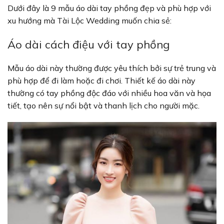
Dưới đây là 9 mẫu áo dài tay phồng đẹp và phù hợp với
xu hướng mà Tài Lộc Wedding muốn chia sẻ:
Áo dài cách điệu với tay phồng
Mẫu áo dài này thường được yêu thích bởi sự trẻ trung và
phù hợp để đi làm hoặc đi chơi. Thiết kế áo dài này
thường có tay phồng độc đáo với nhiều hoa văn và họa
tiết, tạo nên sự nổi bật và thanh lịch cho người mặc.