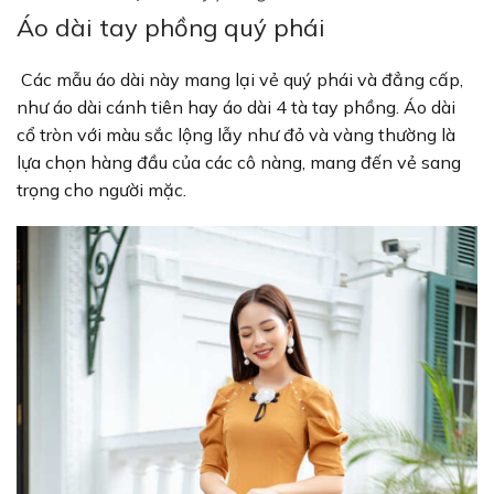
Áo dài tay phồng quý phái
Các mẫu áo dài này mang lại vẻ quý phái và đẳng cấp,
như áo dài cánh tiên hay áo dài 4 tà tay phồng. Áo dài
cổ tròn với màu sắc lộng lẫy như đỏ và vàng thường là
lựa chọn hàng đầu của các cô nàng, mang đến vẻ sang
trọng cho người mặc.