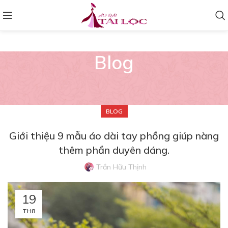
Blog
BLOG
Giới thiệu 9 mẫu áo dài tay phồng giúp nàng
thêm phần duyên dáng.
Trần Hữu Thịnh
19
TH8