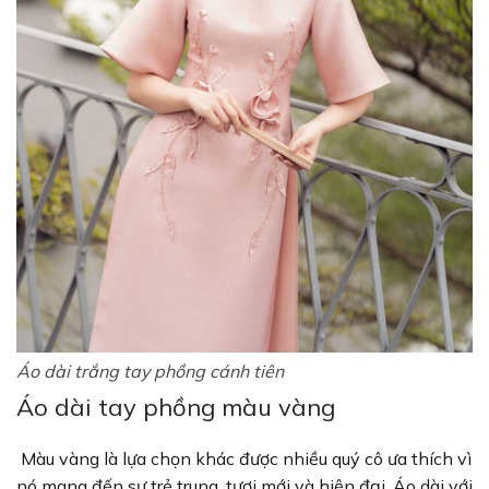
Áo dài trắng tay phồng cánh tiên
Áo dài tay phồng màu vàng
Màu vàng là lựa chọn khác được nhiều quý cô ưa thích vì
nó mang đến sự trẻ trung, tươi mới và hiện đại. Áo dài với