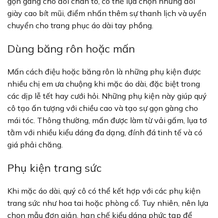
gọn gàng cho đôi chân to, có thể lựa chọn những đôi
giày cao bít mũi, điểm nhấn thêm sự thanh lịch và uyển
chuyển cho trang phục áo dài tay phồng.
Dùng băng rôn hoặc mấn
Mấn cách điệu hoặc băng rôn là những phụ kiện được
nhiều chị em ưa chuộng khi mặc áo dài, đặc biệt trong
các dịp lễ tết hay cưới hỏi. Những phụ kiện này giúp quý
cô tạo ấn tượng với chiều cao và tạo sự gọn gàng cho
mái tóc. Thông thường, mấn được làm từ vải gấm, lụa tơ
tằm với nhiều kiểu dáng đa dạng, đính đá tinh tế và có
giá phải chăng.
Phụ kiện trang sức
Khi mặc áo dài, quý cô có thể kết hợp với các phụ kiện
trang sức như hoa tai hoặc phòng cổ. Tuy nhiên, nên lựa
chọn mẫu đơn giản, hạn chế kiểu dáng phức tạp để