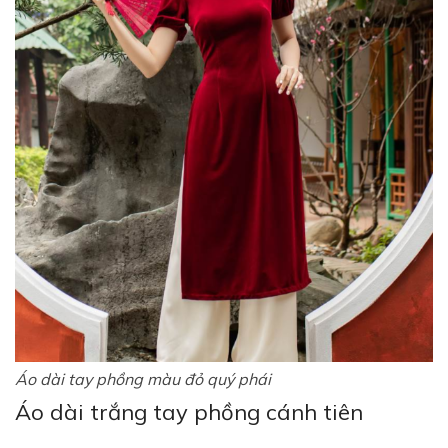
Áo dài tay phồng màu đỏ quý phái
Áo dài trắng tay phồng cánh tiên