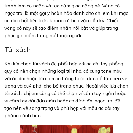
tránh làm cổ ngắn và tạo cảm giác nặng nề. Vòng cổ
ngọc trai là một gợi ý hoàn hảo dành cho chị em khi mặc
áo dài chất liệu trơn, không có hoa văn cầu kỳ. Chiếc
vòng cổ này sẽ tạo điểm nhấn nổi bật và giúp trang
phục ghi điểm trong mắt mọi người.
Túi xách
Khi lựa chọn túi xách để phối hợp với áo dài tay phồng,
quý cô nên chọn những loại túi nhỏ, có cùng tone màu
với áo dài hoặc túi có màu trắng hoặc đen để tạo nên vẻ
trọng và quý phái cho bộ trang phục. Ngoài việc lựa chọn
túi xách, chị em cũng có thể chọn ví cầm tay ngắn hoặc
ví cầm tay dài đơn giản hoặc có đính đá, ngọc trai để
tạo nên vẻ sang trọng và phù hợp với mẫu áo dài tay
phồng cánh tiên.