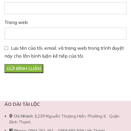
Trang web
Lưu tên của tôi, email, và trang web trong trình duyệt
này cho lần bình luận kế tiếp của tôi.
ÁO DÀI TÀI LỘC
Chi Nhánh 1:
239 Nguyễn Thượng Hiền, Phường 6 , Quận
Bình Thạnh.
Phone:
0944 761 461 - 0358 683 979 ( Mr Thịnh)