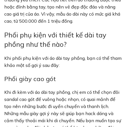
hoặc đính bằng tay, tạo nên vẻ đẹp độc đáo và nâng
cao giá trị của áo. Vì vậy, mẫu áo dài này có mức giá khá
cao, từ 500.000 đến 1 triệu đồng.
Phối phụ kiện với thiết kế dài tay
phồng như thế nào?
Khi phối phụ kiện với áo dài tay phồng, bạn có thể tham
khảo một số gợi ý sau đây:
Phối giày cao gót
Khi đi kèm với áo dài tay phồng, chị em có thể chọn đôi
sandal cao gót đế vuông hoặc nhọn, có quai mảnh để
tạo nên những bước đi uyển chuyển và thanh lịch.
Những mẫu giày gợi ý này sẽ giúp bạn hack dáng và
cảm thấy thoải mái khi di chuyển. Nếu bạn muốn tạo sự