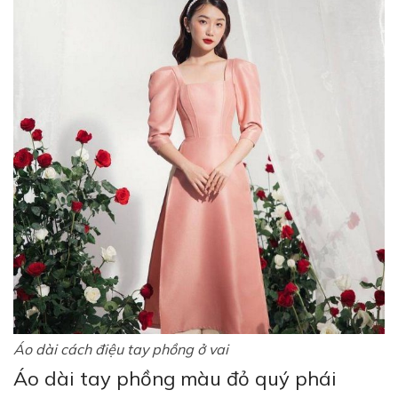
Áo dài cách điệu tay phồng ở vai
Áo dài tay phồng màu đỏ quý phái