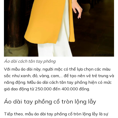
Áo dài cách tân tay phồng
Với mẫu áo dài này, người mặc có thể lựa chọn các màu
sắc như xanh, đỏ, vàng, cam,… để tạo nên vẻ trẻ trung và
năng động. Mẫu áo dài cách tân tay phồng hiện có mức
giá dao động từ 250.000 đến 400.000 đồng.
Áo dài tay phồng cổ tròn lộng lẫy
Tiếp theo, mẫu áo dài tay phồng cổ tròn lộng lẫy là sự