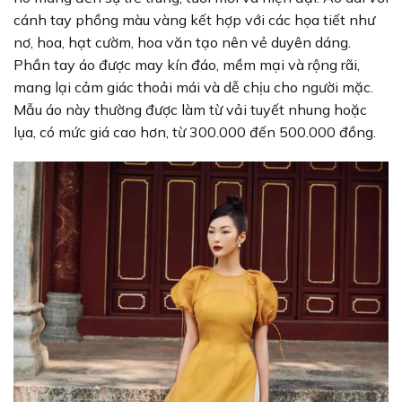
cánh tay phồng màu vàng kết hợp với các họa tiết như
nơ, hoa, hạt cườm, hoa văn tạo nên vẻ duyên dáng.
Phần tay áo được may kín đáo, mềm mại và rộng rãi,
mang lại cảm giác thoải mái và dễ chịu cho người mặc.
Mẫu áo này thường được làm từ vải tuyết nhung hoặc
lụa, có mức giá cao hơn, từ 300.000 đến 500.000 đồng.