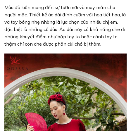
Màu đỏ luôn mang đến sự tươi mới và may mắn cho
người mặc. Thiết kế áo dài đính cườm với họa tiết hoa, lá
và tay bồng nhẹ nhàng là lựa chọn của nhiều chị em,
đặc biệt là những cô dâu. Áo dài này có khả năng che đi
những khuyết điểm như bắp tay to hoặc cánh tay to,
thậm chí còn che được phần cùi chỏ bị thâm.