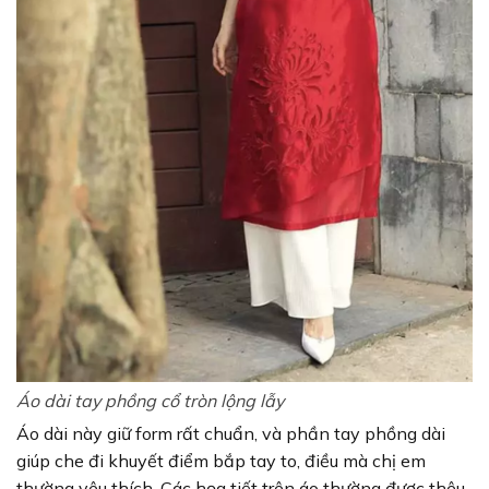
Áo dài tay phồng cổ tròn lộng lẫy
Áo dài này giữ form rất chuẩn, và phần tay phồng dài
giúp che đi khuyết điểm bắp tay to, điều mà chị em
thường yêu thích. Các họa tiết trên áo thường được thêu