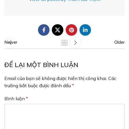
Newer
Older
ĐỂ LẠI MỘT BÌNH LUẬN
Email của bạn sẽ không được hiển thị công khai.
Các
trường bắt buộc được đánh dấu
*
Bình luận
*