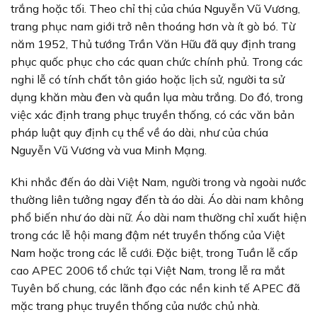
trắng hoặc tối. Theo chỉ thị của chúa Nguyễn Vũ Vương,
trang phục nam giới trở nên thoáng hơn và ít gò bó. Từ
năm 1952, Thủ tướng Trần Văn Hữu đã quy định trang
phục quốc phục cho các quan chức chính phủ. Trong các
nghi lễ có tính chất tôn giáo hoặc lịch sử, người ta sử
dụng khăn màu đen và quần lụa màu trắng. Do đó, trong
việc xác định trang phục truyền thống, có các văn bản
pháp luật quy định cụ thể về áo dài, như của chúa
Nguyễn Vũ Vương và vua Minh Mạng.
Khi nhắc đến áo dài Việt Nam, người trong và ngoài nước
thường liên tưởng ngay đến tà áo dài. Áo dài nam không
phổ biến như áo dài nữ. Áo dài nam thường chỉ xuất hiện
trong các lễ hội mang đậm nét truyền thống của Việt
Nam hoặc trong các lễ cưới. Đặc biệt, trong Tuần lễ cấp
cao APEC 2006 tổ chức tại Việt Nam, trong lễ ra mắt
Tuyên bố chung, các lãnh đạo các nền kinh tế APEC đã
mặc trang phục truyền thống của nước chủ nhà.