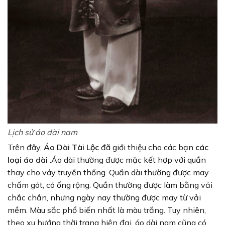
Lịch sử áo dài nam
Trên đây,
Áo Dài Tài Lộc
đã giới thiệu cho các bạn
các
loại áo dài
.Áo dài thường được mặc kết hợp với quần
thay cho váy truyền thống. Quần dài thường được may
chấm gót, có ống rộng. Quần thường được làm bằng vải
chắc chắn, nhưng ngày nay thường được may từ vải
mềm. Màu sắc phổ biến nhất là màu trắng. Tuy nhiên,
theo xu hướng thời trang hiện đại, áo dài nam cũng có