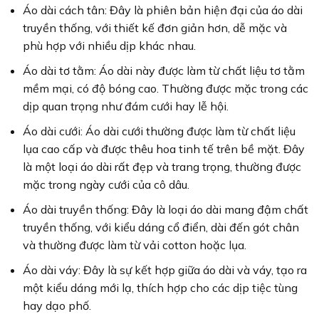
Áo dài cách tân: Đây là phiên bản hiện đại của áo dài
truyền thống, với thiết kế đơn giản hơn, dễ mặc và
phù hợp với nhiều dịp khác nhau.
Áo dài tơ tằm: Áo dài này được làm từ chất liệu tơ tằm
mềm mại, có độ bóng cao. Thường được mặc trong các
dịp quan trọng như đám cưới hay lễ hội.
Áo dài cưới: Áo dài cưới thường được làm từ chất liệu
lụa cao cấp và được thêu hoa tinh tế trên bề mặt. Đây
là một loại áo dài rất đẹp và trang trọng, thường được
mặc trong ngày cưới của cô dâu.
Áo dài truyền thống: Đây là loại áo dài mang đậm chất
truyền thống, với kiểu dáng cổ điển, dài đến gót chân
và thường được làm từ vải cotton hoặc lụa.
Áo dài váy: Đây là sự kết hợp giữa áo dài và váy, tạo ra
một kiểu dáng mới lạ, thích hợp cho các dịp tiệc tùng
hay dạo phố.