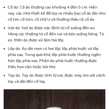
Cổ áo: Cổ áo thường cao khoảng 4 đến 5 cm. Hiện
nay, các nhà thiết kế đã tạo ra nhiều loại cổ áo dài như
cổ tim, cổ tròn, cổ chữ U và thường thêu cả cổ áo.
Vạt áo: Vạt áo được xác định từ cổ xuống đến eo.
Hàng cúc thường từ cổ đến vai và kéo xuống hông. Từ
eo, thân áo được xẻ làm hai lớp.
Lớp áo: Áo dài nam có hai lớp: lớp phía trước và lớp
phía sau. Trong quá khứ, lớp phía trước thường ngắn
hơn lớp phía sau. Phần áo phía trước thường được
thêu hoa văn hoặc bài thơ.
Tay áo: Tay áo được tính từ vai, được may ôm sát cánh
tay và dài đến cổ tay.