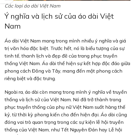
Các loại áo dài Việt Nam
Ý nghĩa và lịch sử của áo dài Việt
Nam
Áo dài Việt Nam mang trong mình nhiều ý nghĩa và giá
trị văn hóa đặc biệt. Trước hết, nó là biểu tượng của sự
tinh tế, thanh lịch và đẹp đẽ của trang phục truyền
thống Việt Nam. Áo dài thể hiện sự kết hợp độc đáo giữa
phong cách Đông và Tây, mang đến một phong cách
riêng biệt và đặc trưng.
Ngoài ra, áo dài còn mang trong mình ý nghĩa về truyền
thống và lịch sử của Việt Nam. Nó đã trở thành trang
phục truyền thống của phụ nữ Việt Nam suốt hàng thế
kỷ, từ thời kỳ phong kiến cho đến hiện đại. Áo dài cũng
đóng vai trò quan trọng trong các sự kiện lễ hội truyền
thống của Việt Nam, như Tết Nguyên Đán hay Lễ hội