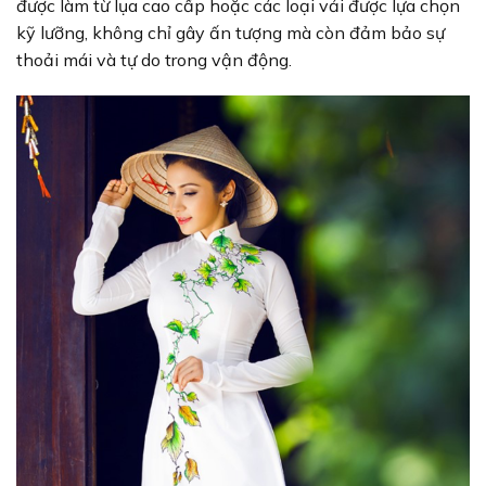
được làm từ lụa cao cấp hoặc các loại vải được lựa chọn
kỹ lưỡng, không chỉ gây ấn tượng mà còn đảm bảo sự
thoải mái và tự do trong vận động.