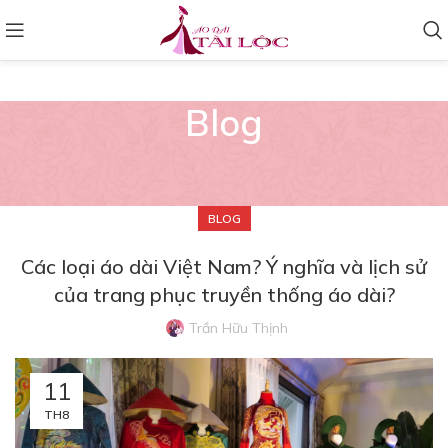
Blog
BLOG
Các loại áo dài Việt Nam? Ý nghĩa và lịch sử
của trang phục truyền thống áo dài?
Trần Hữu Thịnh
11
TH8