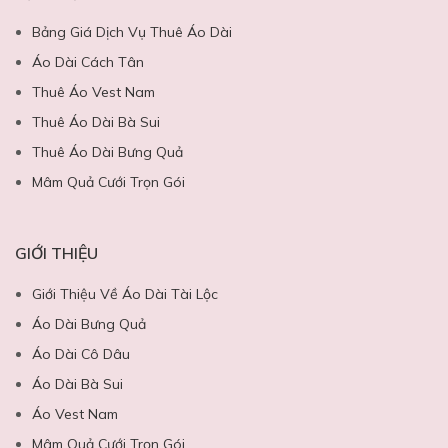
Bảng Giá Dịch Vụ Thuê Áo Dài
Áo Dài Cách Tân
Thuê Áo Vest Nam
Thuê Áo Dài Bà Sui
Thuê Áo Dài Bưng Quả
Mâm Quả Cưới Trọn Gói
GIỚI THIỆU
Giới Thiệu Về Áo Dài Tài Lộc
Áo Dài Bưng Quả
Áo Dài Cô Dâu
Áo Dài Bà Sui
Áo Vest Nam
Mâm Quả Cưới Trọn Gói