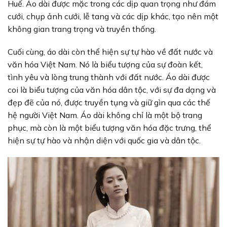
Huế. Áo dài được mặc trong các dịp quan trọng như đám
cưới, chụp ảnh cưới, lễ tang và các dịp khác, tạo nên một
không gian trang trọng và truyền thống.
Cuối cùng, áo dài còn thể hiện sự tự hào về đất nước và
văn hóa Việt Nam. Nó là biểu tượng của sự đoàn kết,
tình yêu và lòng trung thành với đất nước. Áo dài được
coi là biểu tượng của văn hóa dân tộc, với sự đa dạng và
đẹp đẽ của nó, được truyền tụng và giữ gìn qua các thế
hệ người Việt Nam. Áo dài không chỉ là một bộ trang
phục, mà còn là một biểu tượng văn hóa đặc trưng, thể
hiện sự tự hào và nhận diện với quốc gia và dân tộc.