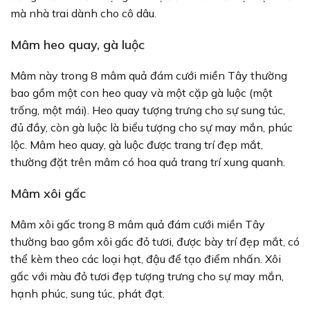
mà nhà trai dành cho cô dâu.
Mâm heo quay, gà luộc
Mâm này trong 8 mâm quả đám cưới miền Tây thường
bao gồm một con heo quay và một cặp gà luộc (một
trống, một mái). Heo quay tượng trưng cho sự sung túc,
đủ đầy, còn gà luộc là biểu tượng cho sự may mắn, phúc
lộc. Mâm heo quay, gà luộc được trang trí đẹp mắt,
thường đặt trên mâm có hoa quả trang trí xung quanh.
Mâm xôi gấc
Mâm xôi gấc trong 8 mâm quả đám cưới miền Tây
thường bao gồm xôi gấc đỏ tươi, được bày trí đẹp mắt, có
thể kèm theo các loại hạt, đậu để tạo điểm nhấn. Xôi
gấc với màu đỏ tươi đẹp tượng trưng cho sự may mắn,
hạnh phúc, sung túc, phát đạt.