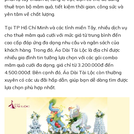
thuê trọn bộ mâm quả, tiết kiệm thời gian, công sức và
yên tâm về chất lượng.
Tại TP Hồ Chí Minh và các tỉnh miền Tây, nhiều dịch vụ
cho thuê mâm quả cưới với mức giá từ trung bình đến
cao cấp đáp ứng đa dạng nhu cầu và ngân sách của
khách hàng. Trong đó, Áo Dài Tài Lộc là địa chỉ được
nhiều gia đình tin tưởng lựa chọn với các gói combo
mâm quả cưới đa dạng, giá chỉ từ 3.200.000đ đến
4.500.000đ. Bên cạnh đó, Áo Dài Tài Lộc còn thường
xuyên có các ưu đãi hấp dẫn, giúp bạn dễ dàng tìm được
lựa chọn phù hợp nhất.