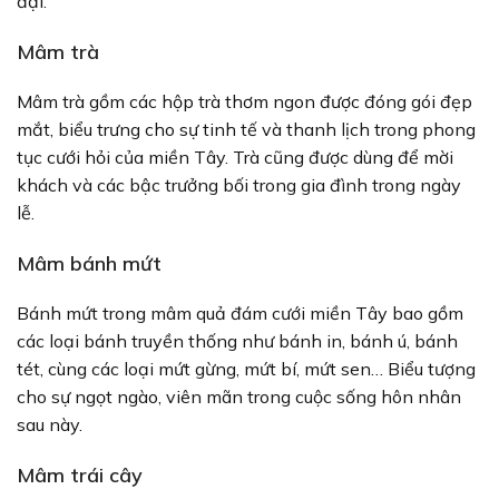
đại.
Mâm trà
Mâm trà gồm các hộp trà thơm ngon được đóng gói đẹp
mắt, biểu trưng cho sự tinh tế và thanh lịch trong phong
tục cưới hỏi của miền Tây. Trà cũng được dùng để mời
khách và các bậc trưởng bối trong gia đình trong ngày
lễ.
Mâm bánh mứt
Bánh mứt trong mâm quả đám cưới miền Tây bao gồm
các loại bánh truyền thống như bánh in, bánh ú, bánh
tét, cùng các loại mứt gừng, mứt bí, mứt sen… Biểu tượng
cho sự ngọt ngào, viên mãn trong cuộc sống hôn nhân
sau này.
Mâm trái cây