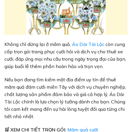
Không chỉ dừng lại ở mâm quả,
Áo Dài Tài Lộc
còn cung
cấp trọn gói trang phục cưới hỏi và dịch vụ cho thuê xe
cưới, đáp ứng mọi nhu cầu trong ngày trọng đại của bạn,
giúp buổi lễ thêm phần hoàn hảo và trọn vẹn.
Nếu bạn đang tìm kiếm một địa điểm uy tín để thuê
mâm quả đám cưới miền Tây với dịch vụ chuyên nghiệp,
chất lượng sản phẩm đảm bảo và giá cả hợp lý, Áo Dài
Tài Lộc chính là lựa chọn lý tưởng dành cho bạn. Chúng
tôi cam kết mang đến sự hài lòng tuyệt đối qua từng chi
tiết nhỏ nhất.
🛒 XEM CHI TIẾT TRỌN GÓI:
Mâm quả cưới