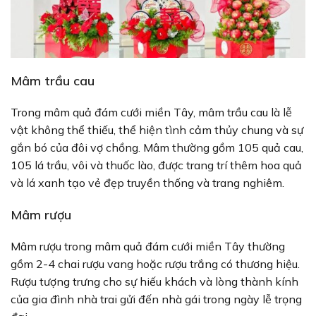
Mâm trầu cau
Trong mâm quả đám cưới miền Tây, mâm trầu cau là lễ
vật không thể thiếu, thể hiện tình cảm thủy chung và sự
gắn bó của đôi vợ chồng. Mâm thường gồm 105 quả cau,
105 lá trầu, vôi và thuốc lào, được trang trí thêm hoa quả
và lá xanh tạo vẻ đẹp truyền thống và trang nghiêm.
Mâm rượu
Mâm rượu trong mâm quả đám cưới miền Tây thường
gồm 2-4 chai rượu vang hoặc rượu trắng có thương hiệu.
Rượu tượng trưng cho sự hiếu khách và lòng thành kính
của gia đình nhà trai gửi đến nhà gái trong ngày lễ trọng