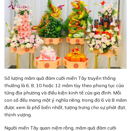
Số lượng mâm quả đám cưới miền Tây truyền thống
thường là 6, 8, 10 hoặc 12 mâm tùy theo phong tục của
từng địa phương và điều kiện kinh tế của gia đình. Mỗi
con số đều mang một ý nghĩa riêng, trong đó 6 và 8 mâm
được xem là phổ biến nhất, tượng trưng cho sự phát đạt,
thịnh vượng.
Người miền Tây quan niệm rằng, mâm quả đám cưới