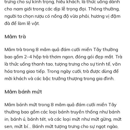
trưng cho sự kính trọng, hiếu khách, là thức uống dành
cho nam giới trong các dịp lễ trọng đại. Thông thường,
người ta chọn rượu có nồng độ vừa phải, hương vị đậm
đà để làm lễ vật.
Mâm trà
Mâm trà trong 8 mâm quả đám cưới miền Tây thường
bao gồm 2-4 hộp trà thơm ngon, đóng gói đẹp mắt. Trà
là thức uống thanh tao, tượng trưng cho sự tinh tế, văn
hóa trong giao tiếp. Trong ngày cưới, trà được dùng để
mời khách và các bậc trưởng thượng trong gia đình.
Mâm bánh mứt
Mâm bánh mứt trong 8 mâm quả đám cưới miền Tây
thường bao gồm các loại bánh truyền thống như bánh
in, bánh ú, bánh tét, và các loại mứt như mứt gừng, mứt
sen, mứt bí… Bánh mứt tượng trưng cho sự ngọt ngào,