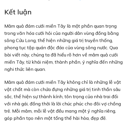
Kết luận
Mâm quả đám cưới miền Tây là một phần quan trọng
trong văn hóa cưới hỏi của người dân vùng đồng bằng
sông Cửu Long, thể hiện những giá trị truyền thống,
phong tục tập quán độc đáo của vùng sông nước. Qua
bài viết này, chúng ta đã hiểu rõ hơn về mâm quả cưới
miền Tây, từ khái niệm, thành phần, ý nghĩa đến những
nghi thức liên quan.
Mâm quả đám cưới miền Tây không chỉ là những lễ vật
vật chất mà còn chứa đựng những giá trị tinh thần sâu
sắc, thể hiện sự thành kính, tôn trọng của nhà trai đối
với nhà gái, đồng thời là lời chúc phúc cho đôi vợ chồng
trẻ. Mỗi mâm, mỗi lễ vật đều mang một ý nghĩa riêng,
góp phần tạo nên một tổng thể hài hòa, đẹp đẽ.