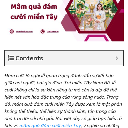
Contents
Đám cưới là nghi lễ quan trọng đánh dấu sự kết hợp
giữa hai người, hai gia đình. Tại miền Tây Nam Bộ, lễ
cưới không chỉ là sự kiện riêng tư mà còn là dịp để thể
hiện nét văn hóa đặc trưng của vùng sông nước. Trong
đó, mâm quả đám cưới miền Tây được xem là một phần
không thể thiếu, thể hiện sự thành kính, tôn trọng của
nhà trai đối với nhà gái. Bài viết này sẽ giúp bạn hiểu rõ
hơn về
mâm quả đám cưới miền Tây
, ý nghĩa và những