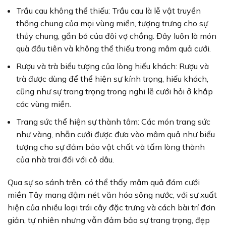
Trầu cau không thể thiếu: Trầu cau là lễ vật truyền
thống chung của mọi vùng miền, tượng trưng cho sự
thủy chung, gắn bó của đôi vợ chồng. Đây luôn là món
quà đầu tiên và không thể thiếu trong mâm quả cưới.
Rượu và trà biểu tượng của lòng hiếu khách: Rượu và
trà được dùng để thể hiện sự kính trọng, hiếu khách,
cũng như sự trang trọng trong nghi lễ cưới hỏi ở khắp
các vùng miền.
Trang sức thể hiện sự thành tâm: Các món trang sức
như vàng, nhẫn cưới được đưa vào mâm quả như biểu
tượng cho sự đảm bảo vật chất và tấm lòng thành
của nhà trai đối với cô dâu.
Qua sự so sánh trên, có thể thấy mâm quả đám cưới
miền Tây mang đậm nét văn hóa sông nước, với sự xuất
hiện của nhiều loại trái cây đặc trưng và cách bài trí đơn
giản, tự nhiên nhưng vẫn đảm bảo sự trang trọng, đẹp