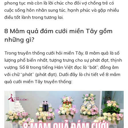
phong tục mà còn là lời chúc cho đôi vợ chồng trẻ có
cuộc sống hôn nhân sung túc, hạnh phúc và gặp nhiều
điều tốt lành trong tương lai.
8 Mâm quả đám cưới miền Tây gồm
những gì?
Trong truyền thống cưới hỏi miền Tây, 8 mâm quả là số
lượng phổ biến nhất, tượng trưng cho sự phát đạt, thịnh
vượng. Số 8 trong tiếng Hán Việt đọc là “bát”, đồng âm
với chữ “phát” (phát đạt). Dưới đây là chi tiết về 8 mâm
quả cưới miền Tây truyền thống: