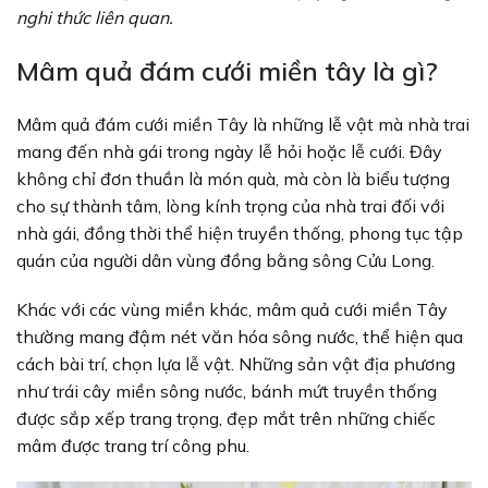
nghi thức liên quan.
Mâm quả đám cưới miền tây là gì?
Mâm quả đám cưới miền Tây là những lễ vật mà nhà trai
mang đến nhà gái trong ngày lễ hỏi hoặc lễ cưới. Đây
không chỉ đơn thuần là món quà, mà còn là biểu tượng
cho sự thành tâm, lòng kính trọng của nhà trai đối với
nhà gái, đồng thời thể hiện truyền thống, phong tục tập
quán của người dân vùng đồng bằng sông Cửu Long.
Khác với các vùng miền khác, mâm quả cưới miền Tây
thường mang đậm nét văn hóa sông nước, thể hiện qua
cách bài trí, chọn lựa lễ vật. Những sản vật địa phương
như trái cây miền sông nước, bánh mứt truyền thống
được sắp xếp trang trọng, đẹp mắt trên những chiếc
mâm được trang trí công phu.