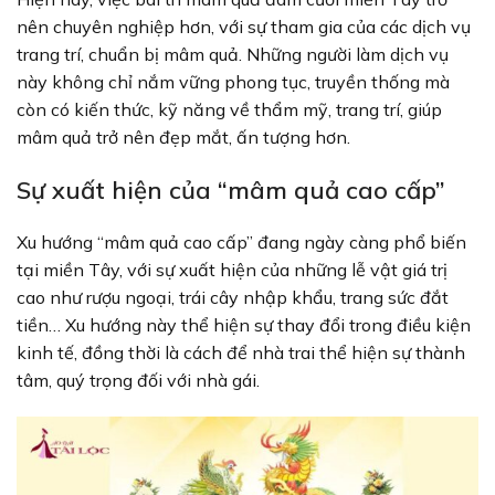
nên chuyên nghiệp hơn, với sự tham gia của các dịch vụ
trang trí, chuẩn bị mâm quả. Những người làm dịch vụ
này không chỉ nắm vững phong tục, truyền thống mà
còn có kiến thức, kỹ năng về thẩm mỹ, trang trí, giúp
mâm quả trở nên đẹp mắt, ấn tượng hơn.
Sự xuất hiện của “mâm quả cao cấp”
Xu hướng “mâm quả cao cấp” đang ngày càng phổ biến
tại miền Tây, với sự xuất hiện của những lễ vật giá trị
cao như rượu ngoại, trái cây nhập khẩu, trang sức đắt
tiền… Xu hướng này thể hiện sự thay đổi trong điều kiện
kinh tế, đồng thời là cách để nhà trai thể hiện sự thành
tâm, quý trọng đối với nhà gái.