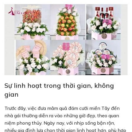
Sự linh hoạt trong thời gian, không
gian
Trước đây, việc đưa mâm quả đám cưới miền Tây đến
nhà gái thường diễn ra vào những giờ đẹp, theo quan
niệm phong thủy. Ngày nay, với nhịp sống bận rộn,
nhiều gia đình lựa chọn thời gian linh hoạt hơn, phù hợp