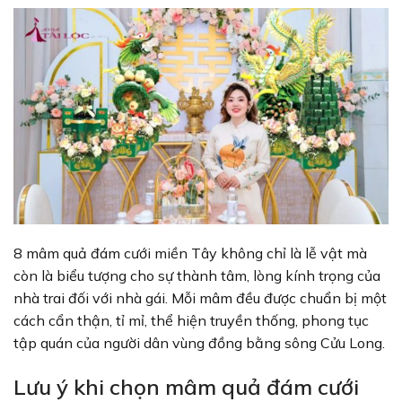
8 mâm quả đám cưới miền Tây không chỉ là lễ vật mà
còn là biểu tượng cho sự thành tâm, lòng kính trọng của
nhà trai đối với nhà gái. Mỗi mâm đều được chuẩn bị một
cách cẩn thận, tỉ mỉ, thể hiện truyền thống, phong tục
tập quán của người dân vùng đồng bằng sông Cửu Long.
Lưu ý khi chọn mâm quả đám cưới