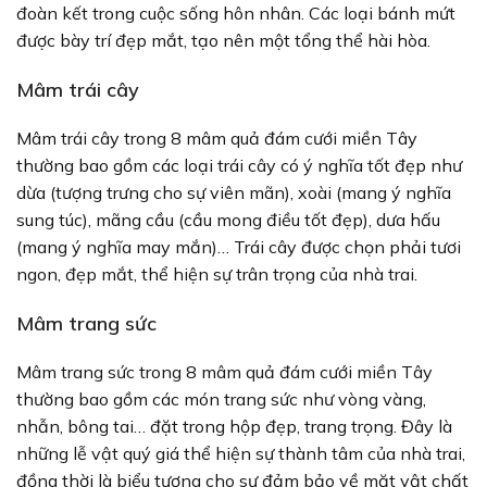
đoàn kết trong cuộc sống hôn nhân. Các loại bánh mứt
được bày trí đẹp mắt, tạo nên một tổng thể hài hòa.
Mâm trái cây
Mâm trái cây trong 8 mâm quả đám cưới miền Tây
thường bao gồm các loại trái cây có ý nghĩa tốt đẹp như
dừa (tượng trưng cho sự viên mãn), xoài (mang ý nghĩa
sung túc), mãng cầu (cầu mong điều tốt đẹp), dưa hấu
(mang ý nghĩa may mắn)… Trái cây được chọn phải tươi
ngon, đẹp mắt, thể hiện sự trân trọng của nhà trai.
Mâm trang sức
Mâm trang sức trong 8 mâm quả đám cưới miền Tây
thường bao gồm các món trang sức như vòng vàng,
nhẫn, bông tai… đặt trong hộp đẹp, trang trọng. Đây là
những lễ vật quý giá thể hiện sự thành tâm của nhà trai,
đồng thời là biểu tượng cho sự đảm bảo về mặt vật chất