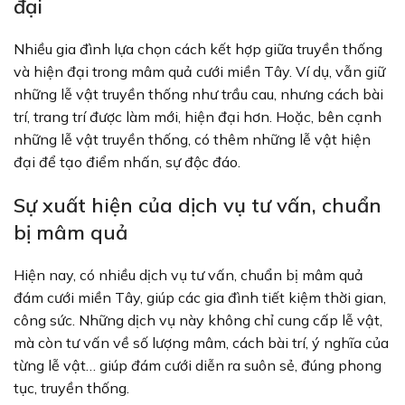
đại
Nhiều gia đình lựa chọn cách kết hợp giữa truyền thống
và hiện đại trong mâm quả cưới miền Tây. Ví dụ, vẫn giữ
những lễ vật truyền thống như trầu cau, nhưng cách bài
trí, trang trí được làm mới, hiện đại hơn. Hoặc, bên cạnh
những lễ vật truyền thống, có thêm những lễ vật hiện
đại để tạo điểm nhấn, sự độc đáo.
Sự xuất hiện của dịch vụ tư vấn, chuẩn
bị mâm quả
Hiện nay, có nhiều dịch vụ tư vấn, chuẩn bị mâm quả
đám cưới miền Tây, giúp các gia đình tiết kiệm thời gian,
công sức. Những dịch vụ này không chỉ cung cấp lễ vật,
mà còn tư vấn về số lượng mâm, cách bài trí, ý nghĩa của
từng lễ vật… giúp đám cưới diễn ra suôn sẻ, đúng phong
tục, truyền thống.