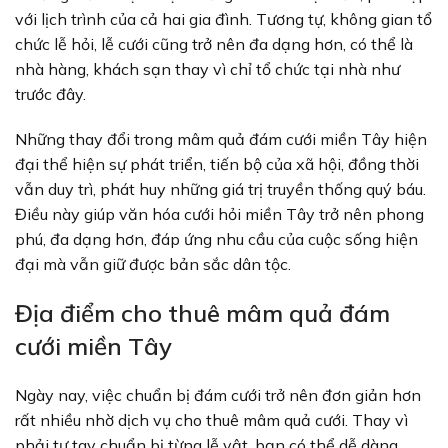
với lịch trình của cả hai gia đình. Tương tự, không gian tổ
chức lễ hỏi, lễ cưới cũng trở nên đa dạng hơn, có thể là
nhà hàng, khách sạn thay vì chỉ tổ chức tại nhà như
trước đây.
Những thay đổi trong mâm quả đám cưới miền Tây hiện
đại thể hiện sự phát triển, tiến bộ của xã hội, đồng thời
vẫn duy trì, phát huy những giá trị truyền thống quý báu.
Điều này giúp văn hóa cưới hỏi miền Tây trở nên phong
phú, đa dạng hơn, đáp ứng nhu cầu của cuộc sống hiện
đại mà vẫn giữ được bản sắc dân tộc.
Địa điểm cho thuê mâm quả đám
cưới miền Tây
Ngày nay, việc chuẩn bị đám cưới trở nên đơn giản hơn
rất nhiều nhờ dịch vụ cho thuê mâm quả cưới. Thay vì
phải tự tay chuẩn bị từng lễ vật, bạn có thể dễ dàng