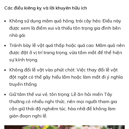
Các điều kiêng kỵ và lời khuyên hữu ích
Không sử dụng mâm quả hỏng, trái cây héo: Điều này
được xem là điềm xui và thiếu tôn trọng gia đình bên
nhà gái.
Tránh bày lễ vật quá thấp hoặc quá cao: Mâm quả nên
được đặt ở vị trí trang trọng, vừa tầm mắt để thể hiện
sự kính trọng.
Không đổi lễ vật vào phút chót: Việc thay đổi lễ vật
đột ngột có thể gây hiểu lầm hoặc làm mất đi ý nghĩa
truyền thống.
Giữ tâm thế vui vẻ, tôn trọng: Lễ ăn hỏi miền Tây
thường có nhiều nghi thức, nên mọi người tham gia
cần giữ thái độ nghiêm túc, hòa nhã để không làm
gián đoạn nghi lễ.