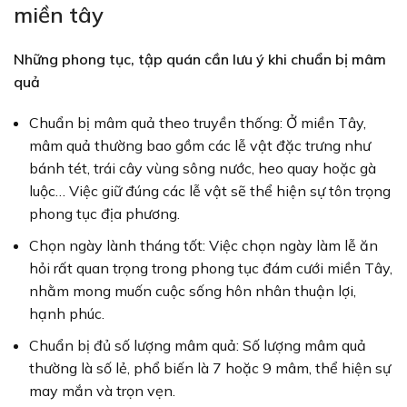
miền tây
Những phong tục, tập quán cần lưu ý khi chuẩn bị mâm
quả
Chuẩn bị mâm quả theo truyền thống: Ở miền Tây,
mâm quả thường bao gồm các lễ vật đặc trưng như
bánh tét, trái cây vùng sông nước, heo quay hoặc gà
luộc… Việc giữ đúng các lễ vật sẽ thể hiện sự tôn trọng
phong tục địa phương.
Chọn ngày lành tháng tốt: Việc chọn ngày làm lễ ăn
hỏi rất quan trọng trong phong tục đám cưới miền Tây,
nhằm mong muốn cuộc sống hôn nhân thuận lợi,
hạnh phúc.
Chuẩn bị đủ số lượng mâm quả: Số lượng mâm quả
thường là số lẻ, phổ biến là 7 hoặc 9 mâm, thể hiện sự
may mắn và trọn vẹn.