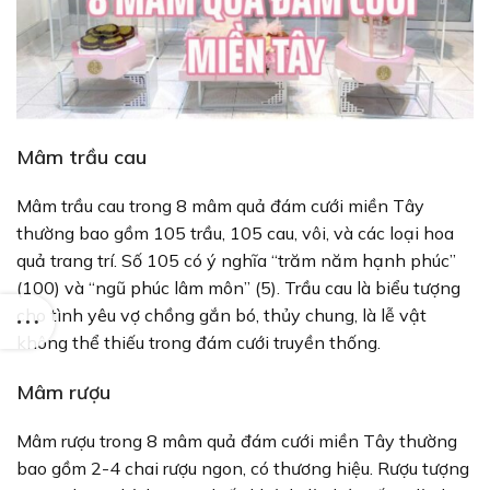
Mâm trầu cau
Mâm trầu cau trong 8 mâm quả đám cưới miền Tây
thường bao gồm 105 trầu, 105 cau, vôi, và các loại hoa
quả trang trí. Số 105 có ý nghĩa “trăm năm hạnh phúc”
(100) và “ngũ phúc lâm môn” (5). Trầu cau là biểu tượng
cho tình yêu vợ chồng gắn bó, thủy chung, là lễ vật
không thể thiếu trong đám cưới truyền thống.
Mâm rượu
Mâm rượu trong 8 mâm quả đám cưới miền Tây thường
bao gồm 2-4 chai rượu ngon, có thương hiệu. Rượu tượng