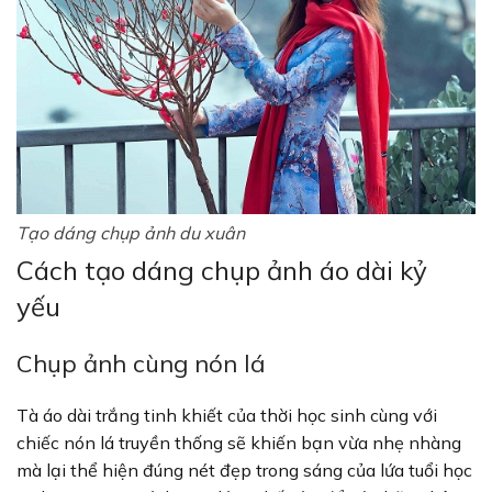
Tạo dáng chụp ảnh du xuân
Cách tạo dáng chụp ảnh áo dài kỷ
yếu
Chụp ảnh cùng nón lá
Tà áo dài trắng tinh khiết của thời học sinh cùng với
chiếc nón lá truyền thống sẽ khiến bạn vừa nhẹ nhàng
mà lại thể hiện đúng nét đẹp trong sáng của lứa tuổi học