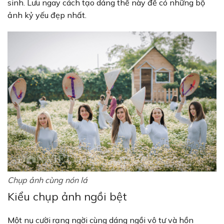
sinh. Lưu ngay cách tạo dáng thế này để có những bộ
ảnh kỷ yếu đẹp nhất.
Chụp ảnh cùng nón lá
Kiểu chụp ảnh ngồi bệt
Một nụ cười rạng ngời cùng dáng ngồi vô tư và hồn