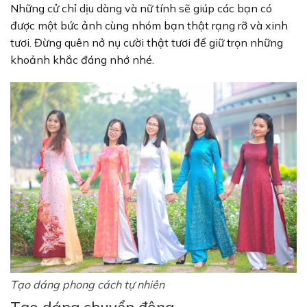
Những cử chỉ dịu dàng và nữ tính sẽ giúp các bạn có
được một bức ảnh cùng nhóm bạn thật rạng rỡ và xinh
tươi. Đừng quên nở nụ cười thật tươi để giữ trọn những
khoảnh khắc đáng nhớ nhé.
Tạo dáng phong cách tự nhiên