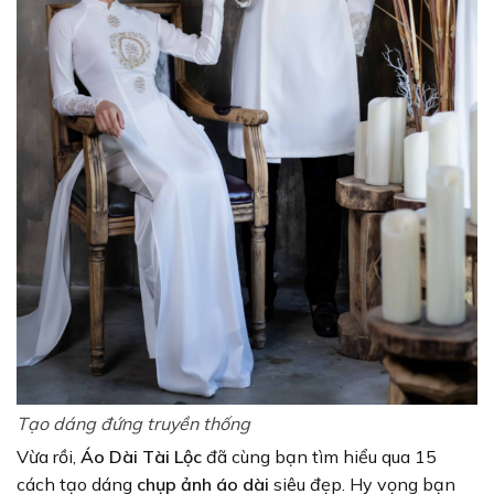
Tạo dáng đứng truyền thống
Vừa rồi,
Áo Dài Tài Lộc
đã cùng bạn tìm hiểu qua 15
cách tạo dáng
chụp ảnh áo dài
siêu đẹp. Hy vọng bạn