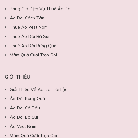
Bảng Giá Dịch Vụ Thuê Áo Dài
Áo Dài Cách Tân
Thuê Áo Vest Nam
Thuê Áo Dài Bà Sui
Thuê Áo Dài Bưng Quả
Mâm Quả Cưới Trọn Gói
GIỚI THIỆU
Giới Thiệu Về Áo Dài Tài Lộc
Áo Dài Bưng Quả
Áo Dài Cô Dâu
Áo Dài Bà Sui
Áo Vest Nam
Mâm Quả Cưới Trọn Gói