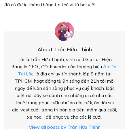
đã có được thêm thông tin thú vị từ bài viết.
About Trần Hữu Thịnh
Tôi là Trần Hữu Thịnh, sinh ra ở Gia Lai. Hiện
đang là CEO , CO-Founder của thương hiệu
Áo Dài
Tài Lộc
, là địa chỉ uy tín thành lập 8 năm tại
TPHCM, hoạt động từ 9h sáng đến 21h tối mỗi
ngày để luôn sẵn sàng phục vụ quý khách. Đặc
biệt nơi đây sẽ dành cho những ai có nhu cầu
thuê trang phục cưới như áo dài cưới, áo dài sui
gia, vest cưới, trang trí bàn gia tiên, mâm quả cưới,
xe hoa… để phục vụ cho các lễ cưới.
View all posts by Trần Hữu Thịnh