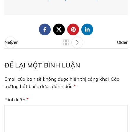
Newer
Older
ĐỂ LẠI MỘT BÌNH LUẬN
Email của bạn sẽ không được hiển thị công khai.
Các
trường bắt buộc được đánh dấu
*
Bình luận
*