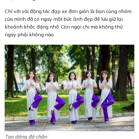
Chỉ với vài động tác đạp xe đơn giản là bạn cùng nhóm
của mình đã có ngay một bức ảnh đẹp để lưu giữ lại
khoảnh khắc đáng nhớ. Còn ngại chi mà không thử
ngay phải không nào.
Tạo dáng đá chân