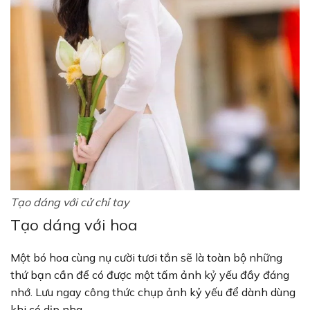
Tạo dáng với cử chỉ tay
Tạo dáng với hoa
Một bó hoa cùng nụ cười tươi tắn sẽ là toàn bộ những
thứ bạn cần để có được một tấm ảnh kỷ yếu đầy đáng
nhớ. Lưu ngay công thức chụp ảnh kỷ yếu để dành dùng
khi có dịp nha.