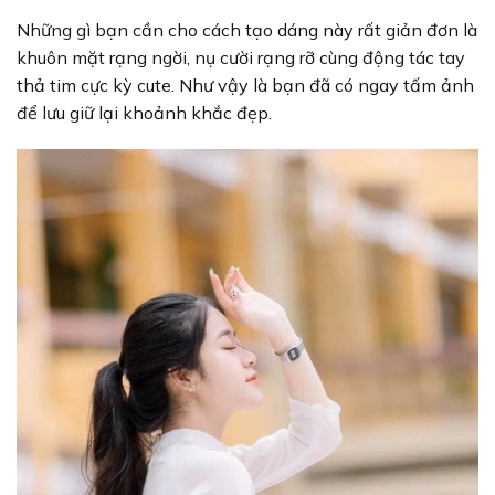
Những gì bạn cần cho cách tạo dáng này rất giản đơn là
khuôn mặt rạng ngời, nụ cười rạng rỡ cùng động tác tay
thả tim cực kỳ cute. Như vậy là bạn đã có ngay tấm ảnh
để lưu giữ lại khoảnh khắc đẹp.