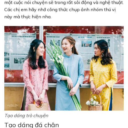
một cuộc nói chuyện sẽ trong rất sôi động và nghệ thuật.
Các chị em hãy nhớ công thức chụp ảnh nhóm thú vị
này mà thực hiện nha.
Tạo dáng trò chuyện
Tạo dáng đá chân