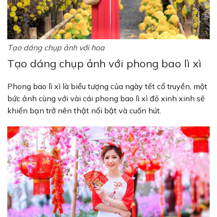
Tạo dáng chụp ảnh với hoa
Tạo dáng chụp ảnh với phong bao lì xì
Phong bao lì xì là biểu tượng của ngày tết cổ truyền, một
bức ảnh cùng với vài cái phong bao lì xì đỏ xinh xinh sẽ
khiến bạn trở nên thật nổi bật và cuốn hút.