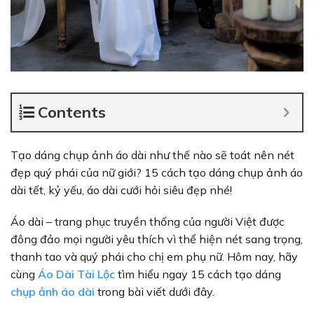
Contents
Tạo dáng chụp ảnh áo dài như thế nào sẽ toát nên nét
đẹp quý phái của nữ giới? 15 cách tạo dáng chụp ảnh áo
dài tết, kỷ yếu, áo dài cưới hỏi siêu đẹp nhé!
Áo dài – trang phục truyền thống của người Việt được
đông đảo mọi người yêu thích vì thể hiện nét sang trọng,
thanh tao và quý phái cho chị em phụ nữ. Hôm nay, hãy
cùng
Áo Dài Tài Lộc
tìm hiểu ngay 15 cách tạo dáng
chụp ảnh áo dài
trong bài viết dưới đây.