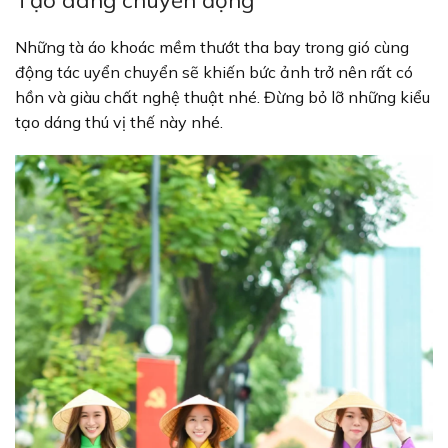
Tạo dáng chuyển động
Những tà áo khoác mềm thướt tha bay trong gió cùng
động tác uyển chuyển sẽ khiến bức ảnh trở nên rất có
hồn và giàu chất nghệ thuật nhé. Đừng bỏ lỡ những kiểu
tạo dáng thú vị thế này nhé.