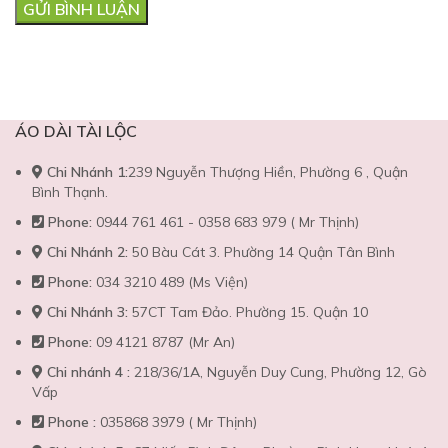
ÁO DÀI TÀI LỘC
Chi Nhánh 1:
239 Nguyễn Thượng Hiền, Phường 6 , Quận
Bình Thạnh.
Phone:
0944 761 461 - 0358 683 979 ( Mr Thịnh)
Chi Nhánh 2:
50 Bàu Cát 3. Phường 14 Quận Tân Bình
Phone:
034 3210 489 (Ms Viện)
Chi Nhánh 3:
57CT Tam Đảo. Phường 15. Quận 10
Phone:
09 4121 8787 (Mr An)
Chi nhánh 4 :
218/36/1A, Nguyễn Duy Cung, Phường 12, Gò
Vấp
Phone :
035868 3979 ( Mr Thịnh)