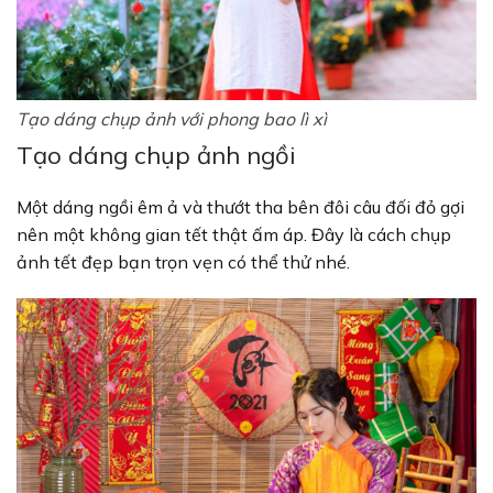
Tạo dáng chụp ảnh với phong bao lì xì
Tạo dáng chụp ảnh ngồi
Một dáng ngồi êm ả và thướt tha bên đôi câu đối đỏ gợi
nên một không gian tết thật ấm áp. Đây là cách chụp
ảnh tết đẹp bạn trọn vẹn có thể thử nhé.