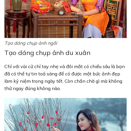
Tạo dáng chụp ảnh ngồi
Tạo dáng chụp ảnh du xuân
Chỉ với vài cử chỉ tay nhẹ và đôi mắt có chiều sâu là bạn
đã có thể tự tin toả sáng để có được một bức ảnh đẹp
làm kỷ niệm trong ngày tết. Còn chần chờ gì mà không
thử ngay đúng không nào.