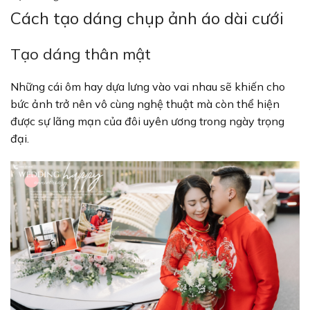
Cách tạo dáng chụp ảnh áo dài cưới
Tạo dáng thân mật
Những cái ôm hay dựa lưng vào vai nhau sẽ khiến cho
bức ảnh trở nên vô cùng nghệ thuật mà còn thể hiện
được sự lãng mạn của đôi uyên ương trong ngày trọng
đại.