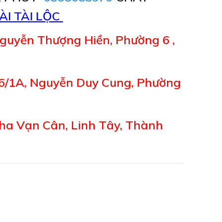
ÀI TÀI LỘC
guyễn Thượng Hiền, Phường 6 ,
6/1A, Nguyễn Duy Cung, Phường
ha Vạn Cân, Linh Tây, Thành