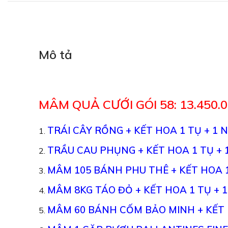
Mô tả
MÂM QUẢ CƯỚI GÓI 58: 13.450.
TRÁI CÂY RỒNG + KẾT HOA 1 TỤ + 1
TRẦU CAU PHỤNG + KẾT HOA 1 TỤ +
MÂM 105 BÁNH PHU THÊ + KẾT HOA 1
MÂM 8KG TÁO ĐỎ + KẾT HOA 1 TỤ + 
MÂM 60 BÁNH CỐM BẢO MINH + KẾT 