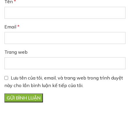
Tên
*
Email
*
Trang web
Lưu tên của tôi, email, và trang web trong trình duyệt
này cho lần bình luận kế tiếp của tôi.