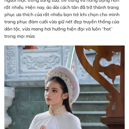
người mặc trông sáng sủa, trẻ trung và năng động hơn
rất nhiều. Hiện nay, áo dài cách tân đã trở thành trang
phục ưa thích của rất nhiều bạn trẻ khi chọn cho mình
trang phục đám cưới vừa giữ nét đẹp truyền thống của
dân tộc, vừa mang hơi hướng hiện đại và luôn “hot”
trong mọi mùa.