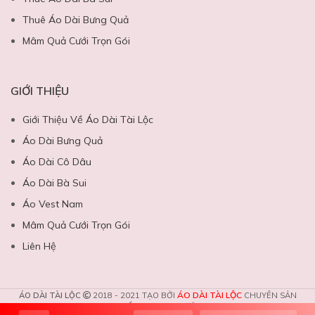
Thuê Áo Dài Bưng Quả
Mâm Quả Cưới Trọn Gói
GIỚI THIỆU
Giới Thiệu Về Áo Dài Tài Lộc
Áo Dài Bưng Quả
Áo Dài Cô Dâu
Áo Dài Bà Sui
Áo Vest Nam
Mâm Quả Cưới Trọn Gói
Liên Hệ
ÁO DÀI TÀI LỘC
ÁO DÀI TÀI LỘC
2018 - 2021 TẠO BỞI
CHUYÊN SẢN
PHẨM DỊCH VỤ CƯỚI.