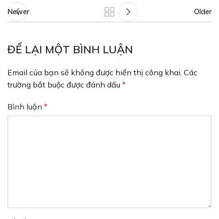
Newer
Older
ĐỂ LẠI MỘT BÌNH LUẬN
Email của bạn sẽ không được hiển thị công khai.
Các
trường bắt buộc được đánh dấu
*
Bình luận
*