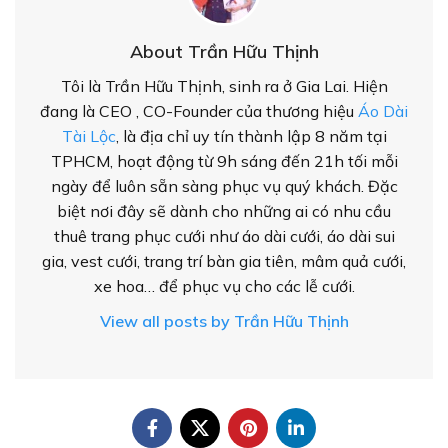
About Trần Hữu Thịnh
Tôi là Trần Hữu Thịnh, sinh ra ở Gia Lai. Hiện
đang là CEO , CO-Founder của thương hiệu
Áo Dài
Tài Lộc
, là địa chỉ uy tín thành lập 8 năm tại
TPHCM, hoạt động từ 9h sáng đến 21h tối mỗi
ngày để luôn sẵn sàng phục vụ quý khách. Đặc
biệt nơi đây sẽ dành cho những ai có nhu cầu
thuê trang phục cưới như áo dài cưới, áo dài sui
gia, vest cưới, trang trí bàn gia tiên, mâm quả cưới,
xe hoa… để phục vụ cho các lễ cưới.
View all posts by Trần Hữu Thịnh