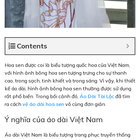
Contents
Hoa sen được coi là biểu tượng quốc hoa của Việt Nam,
với hình ảnh bông hoa sen tượng trưng cho sự thanh
cao, trong sạch, tinh khiết và trong sáng. Vì vậy, khi thiết
kế áo dài, hình ảnh bông hoa sen thường được sử dụng
rất phổ biến. Trong bối cảnh đó,
Áo Dài Tài Lộc
đã tìm
ra cách
vẽ áo dài hoa sen
vô cùng đơn giản.
Ý nghĩa của áo dài Việt Nam
Áo dài Việt Nam là biểu tượng trang phục truyền thống