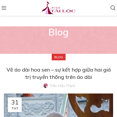
Blog
BLOG
Vẽ áo dài hoa sen – sự kết hợp giữa hai giá
trị truyền thống trên áo dài
Trần Hữu Thịnh
31
TH7