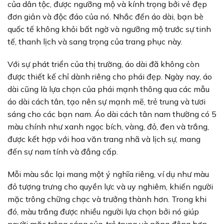
của dân tộc, được ngưỡng mộ và kính trọng bởi vẻ đẹp
đơn giản và độc đáo của nó. Nhắc đến áo dài, bạn bè
quốc tế không khỏi bất ngờ và ngưỡng mộ trước sự tinh
tế, thanh lịch và sang trọng của trang phục này.
Với sự phát triển của thị trường, áo dài đã không còn
được thiết kế chỉ dành riêng cho phái đẹp. Ngày nay, áo
dài cũng là lựa chọn của phái mạnh thông qua các mẫu
áo dài cách tân, tạo nên sự mạnh mẽ, trẻ trung và tươi
sáng cho các bạn nam. Áo dài cách tân nam thường có 5
màu chính như xanh ngọc bích, vàng, đỏ, đen và trắng,
được kết hợp với hoa văn trang nhã và lịch sự, mang
đến sự nam tính và đẳng cấp.
Mỗi màu sắc lại mang một ý nghĩa riêng, ví dụ như màu
đỏ tượng trưng cho quyền lực và uy nghiêm, khiến người
mặc trông chững chạc và trưởng thành hơn. Trong khi
đó, màu trắng được nhiều người lựa chọn bởi nó giúp