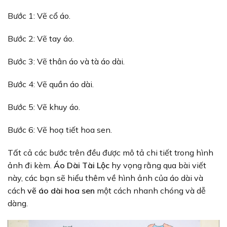
Bước 1: Vẽ cổ áo.
Bước 2: Vẽ tay áo.
Bước 3: Vẽ thân áo và tà áo dài.
Bước 4: Vẽ quần áo dài.
Bước 5: Vẽ khuy áo.
Bước 6: Vẽ hoạ tiết hoa sen.
Tất cả các bước trên đều được mô tả chi tiết trong hình
ảnh đi kèm.
Áo Dài Tài Lộc
hy vọng rằng qua bài viết
này, các bạn sẽ hiểu thêm về hình ảnh của áo dài và
cách
vẽ áo dài hoa sen
một cách nhanh chóng và dễ
dàng.