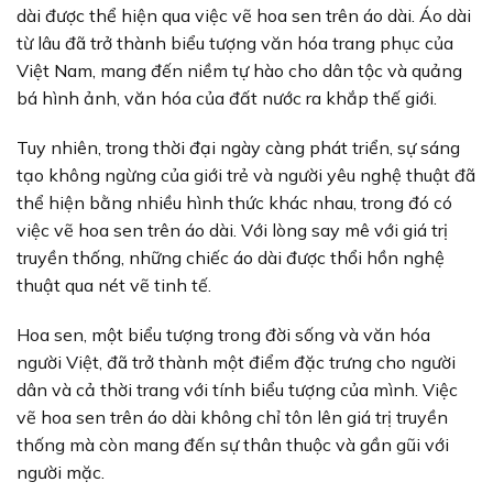
dài được thể hiện qua việc vẽ hoa sen trên áo dài. Áo dài
từ lâu đã trở thành biểu tượng văn hóa trang phục của
Việt Nam, mang đến niềm tự hào cho dân tộc và quảng
bá hình ảnh, văn hóa của đất nước ra khắp thế giới.
Tuy nhiên, trong thời đại ngày càng phát triển, sự sáng
tạo không ngừng của giới trẻ và người yêu nghệ thuật đã
thể hiện bằng nhiều hình thức khác nhau, trong đó có
việc vẽ hoa sen trên áo dài. Với lòng say mê với giá trị
truyền thống, những chiếc áo dài được thổi hồn nghệ
thuật qua nét vẽ tinh tế.
Hoa sen, một biểu tượng trong đời sống và văn hóa
người Việt, đã trở thành một điểm đặc trưng cho người
dân và cả thời trang với tính biểu tượng của mình. Việc
vẽ hoa sen trên áo dài không chỉ tôn lên giá trị truyền
thống mà còn mang đến sự thân thuộc và gần gũi với
người mặc.