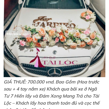
GIÁ THUÊ: 700.000 vnd. Bao Gồm (Hoa trước
sau + 4 tay nắm xe) Khách qua bãi xe ở Ngã
Tư 7 Hiền lấy và Đám Xong Mang Trả cho Tài
Lộc – Khách lấy hoa thanh toán đủ và cọc thế