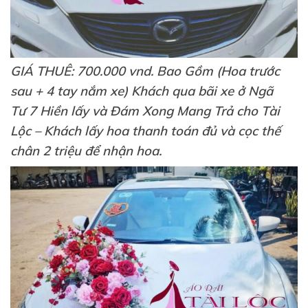
GIÁ THUÊ: 700.000 vnd. Bao Gồm (Hoa trước
sau + 4 tay nắm xe) Khách qua bãi xe ở Ngã
Tư 7 Hiền lấy và Đám Xong Mang Trả cho Tài
Lộc – Khách lấy hoa thanh toán đủ và cọc thế
chân 2 triệu để nhận hoa.