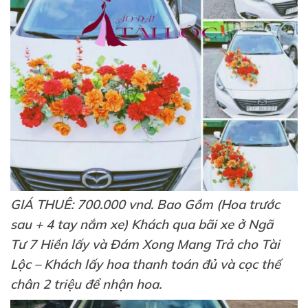
GIÁ THUÊ: 700.000 vnd. Bao Gồm (Hoa trước
sau + 4 tay nắm xe) Khách qua bãi xe ở Ngã
Tư 7 Hiền lấy và Đám Xong Mang Trả cho Tài
Lộc – Khách lấy hoa thanh toán đủ và cọc thế
chân 2 triệu để nhận hoa.