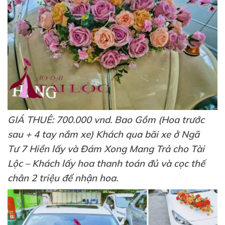
GIÁ THUÊ: 700.000 vnd. Bao Gồm (Hoa trước
sau + 4 tay nắm xe) Khách qua bãi xe ở Ngã
Tư 7 Hiền lấy và Đám Xong Mang Trả cho Tài
Lộc – Khách lấy hoa thanh toán đủ và cọc thế
chân 2 triệu để nhận hoa.