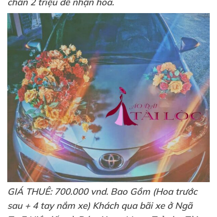
chân 2 triệu để nhận hoa.
GIÁ THUÊ: 700.000 vnd. Bao Gồm (Hoa trước
sau + 4 tay nắm xe) Khách qua bãi xe ở Ngã