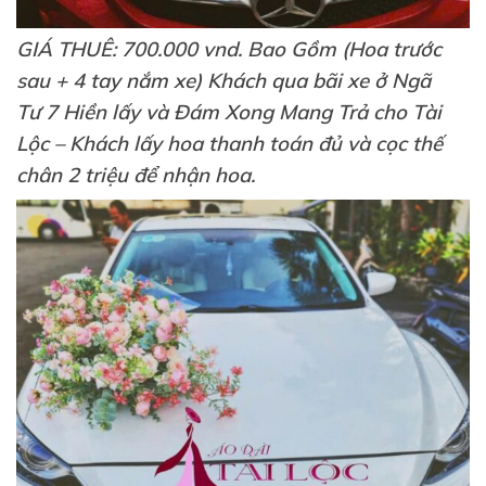
GIÁ THUÊ: 700.000 vnd. Bao Gồm (Hoa trước
sau + 4 tay nắm xe) Khách qua bãi xe ở Ngã
Tư 7 Hiền lấy và Đám Xong Mang Trả cho Tài
Lộc – Khách lấy hoa thanh toán đủ và cọc thế
chân 2 triệu để nhận hoa.