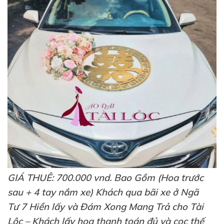
GIÁ THUÊ: 700.000 vnd. Bao Gồm (Hoa trước
sau + 4 tay nắm xe) Khách qua bãi xe ở Ngã
Tư 7 Hiền lấy và Đám Xong Mang Trả cho Tài
Lộc – Khách lấy hoa thanh toán đủ và cọc thế