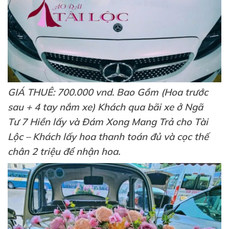
GIÁ THUÊ: 700.000 vnd. Bao Gồm (Hoa trước
sau + 4 tay nắm xe) Khách qua bãi xe ở Ngã
Tư 7 Hiền lấy và Đám Xong Mang Trả cho Tài
Lộc – Khách lấy hoa thanh toán đủ và cọc thế
chân 2 triệu để nhận hoa.