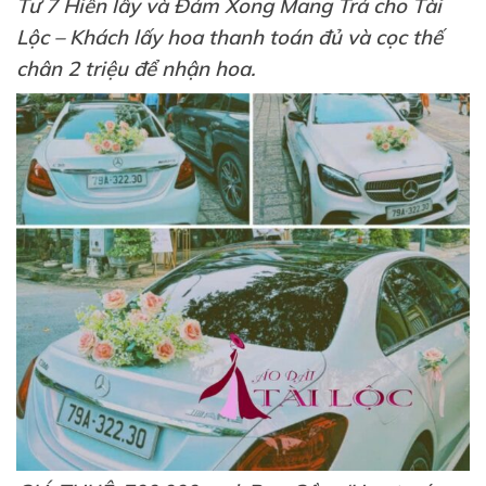
Tư 7 Hiền lấy và Đám Xong Mang Trả cho Tài
Lộc – Khách lấy hoa thanh toán đủ và cọc thế
chân 2 triệu để nhận hoa.