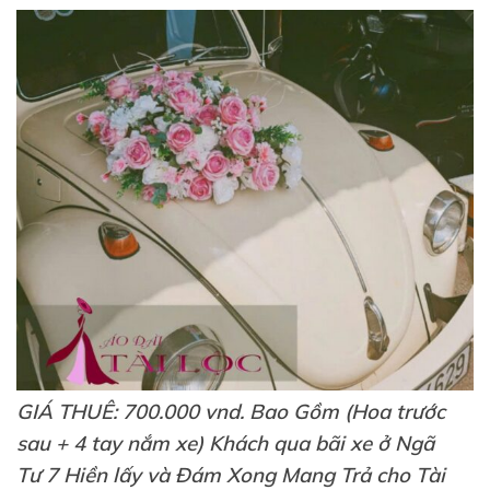
GIÁ THUÊ: 700.000 vnd. Bao Gồm (Hoa trước
sau + 4 tay nắm xe) Khách qua bãi xe ở Ngã
Tư 7 Hiền lấy và Đám Xong Mang Trả cho Tài