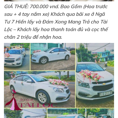
GIÁ THUÊ: 700.000 vnd. Bao Gồm (Hoa trước
sau + 4 tay nắm xe) Khách qua bãi xe ở Ngã
Tư 7 Hiền lấy và Đám Xong Mang Trả cho Tài
Lộc – Khách lấy hoa thanh toán đủ và cọc thế
chân 2 triệu để nhận hoa.