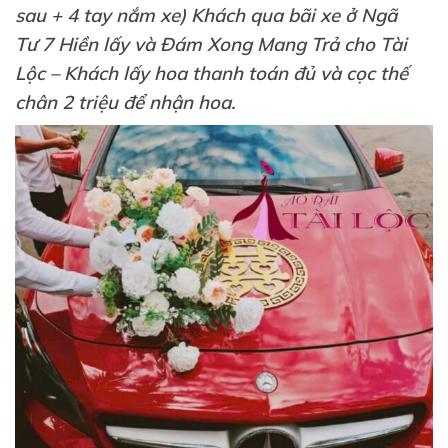
sau + 4 tay nắm xe) Khách qua bãi xe ở Ngã
Tư 7 Hiền lấy và Đám Xong Mang Trả cho Tài
Lộc – Khách lấy hoa thanh toán đủ và cọc thế
chân 2 triệu để nhận hoa.