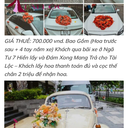
GIÁ THUÊ: 700.000 vnd. Bao Gồm (Hoa trước
sau + 4 tay nắm xe) Khách qua bãi xe ở Ngã
Tư 7 Hiền lấy và Đám Xong Mang Trả cho Tài
Lộc – Khách lấy hoa thanh toán đủ và cọc thế
chân 2 triệu để nhận hoa.