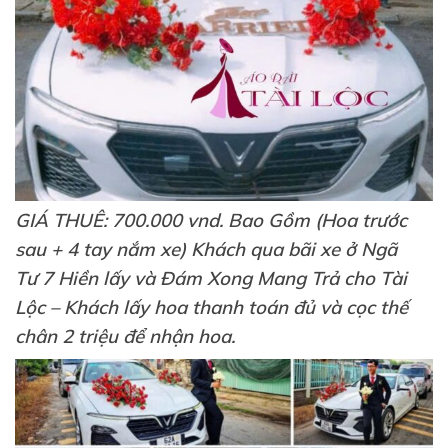
GIÁ THUÊ: 700.000 vnd. Bao Gồm (Hoa trước
sau + 4 tay nắm xe) Khách qua bãi xe ở Ngã
Tư 7 Hiền lấy và Đám Xong Mang Trả cho Tài
Lộc – Khách lấy hoa thanh toán đủ và cọc thế
chân 2 triệu để nhận hoa.