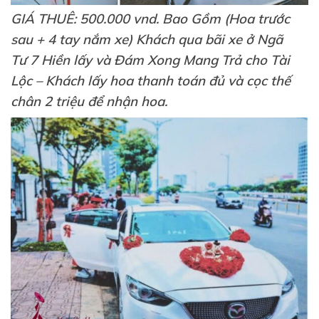
GIÁ THUÊ: 500.000 vnd. Bao Gồm (Hoa trước
sau + 4 tay nắm xe) Khách qua bãi xe ở Ngã
Tư 7 Hiền lấy và Đám Xong Mang Trả cho Tài
Lộc – Khách lấy hoa thanh toán đủ và cọc thế
chân 2 triệu để nhận hoa.