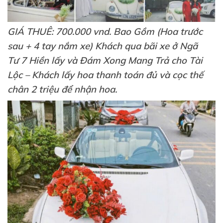
GIÁ THUÊ: 700.000 vnd. Bao Gồm (Hoa trước
sau + 4 tay nắm xe) Khách qua bãi xe ở Ngã
Tư 7 Hiền lấy và Đám Xong Mang Trả cho Tài
Lộc – Khách lấy hoa thanh toán đủ và cọc thế
chân 2 triệu để nhận hoa.