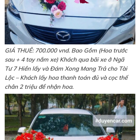
GIÁ THUÊ: 700.000 vnd. Bao Gồm (Hoa trước
sau + 4 tay nắm xe) Khách qua bãi xe ở Ngã
Tư 7 Hiền lấy và Đám Xong Mang Trả cho Tài
Lộc – Khách lấy hoa thanh toán đủ và cọc thế
chân 2 triệu để nhận hoa.