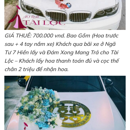
GIÁ THUÊ: 700.000 vnd. Bao Gồm (Hoa trước
sau + 4 tay nắm xe) Khách qua bãi xe ở Ngã
Tư 7 Hiền lấy và Đám Xong Mang Trả cho Tài
Lộc – Khách lấy hoa thanh toán đủ và cọc thế
chân 2 triệu để nhận hoa.