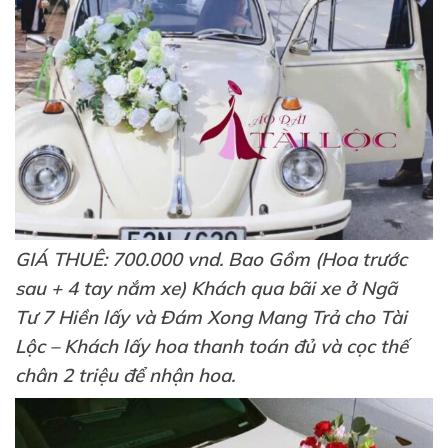
GIÁ THUÊ: 700.000 vnd. Bao Gồm (Hoa trước
sau + 4 tay nắm xe) Khách qua bãi xe ở Ngã
Tư 7 Hiền lấy và Đám Xong Mang Trả cho Tài
Lộc – Khách lấy hoa thanh toán đủ và cọc thế
chân 2 triệu để nhận hoa.