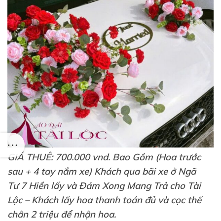
GIÁ THUÊ: 700.000 vnd. Bao Gồm (Hoa trước
sau + 4 tay nắm xe) Khách qua bãi xe ở Ngã
Tư 7 Hiền lấy và Đám Xong Mang Trả cho Tài
Lộc – Khách lấy hoa thanh toán đủ và cọc thế
chân 2 triệu để nhận hoa.