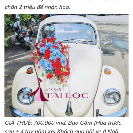
chân 2 triệu để nhận hoa.
GIÁ THUÊ: 700.000 vnd. Bao Gồm (Hoa trước
sau + 4 tay nắm xe) Khách qua bãi xe ở Ngã