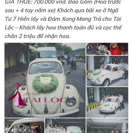
GIÁ THUÊ: 700.000 vnd. Bao Gồm (Hoa trước
sau + 4 tay nắm xe) Khách qua bãi xe ở Ngã
Tư 7 Hiền lấy và Đám Xong Mang Trả cho Tài
Lộc – Khách lấy hoa thanh toán đủ và cọc thế
chân 2 triệu để nhận hoa.