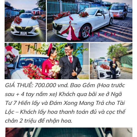
GIÁ THUÊ: 700.000 vnd. Bao Gồm (Hoa trước
sau + 4 tay nắm xe) Khách qua bãi xe ở Ngã
Tư 7 Hiền lấy và Đám Xong Mang Trả cho Tài
Lộc – Khách lấy hoa thanh toán đủ và cọc thế
chân 2 triệu để nhận hoa.