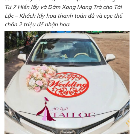
Tư 7 Hiền lấy và Đám Xong Mang Trả cho Tài
Lộc – Khách lấy hoa thanh toán đủ và cọc thế
chân 2 triệu để nhận hoa.