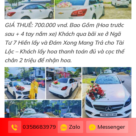
GIÁ THUÊ: 700.000 vnd. Bao Gồm (Hoa trước
sau + 4 tay nắm xe) Khách qua bãi xe ở Ngã
Tư 7 Hiền lấy và Đám Xong Mang Trả cho Tài
Lộc – Khách lấy hoa thanh toán đủ và cọc thế
chân 2 triệu để nhận hoa.
Zalo
Messenger
0358683979