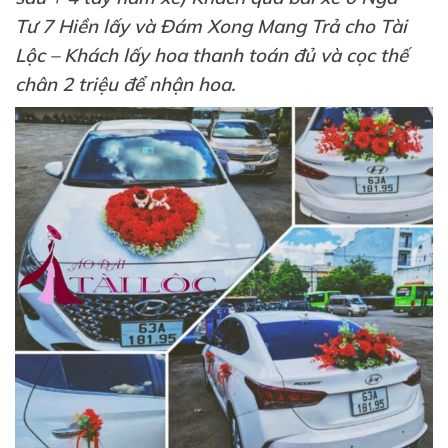
Tư 7 Hiền lấy và Đám Xong Mang Trả cho Tài
Lộc – Khách lấy hoa thanh toán đủ và cọc thế
chân 2 triệu để nhận hoa.