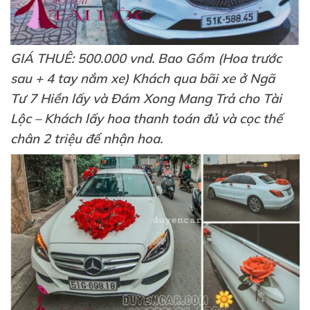
GIÁ THUÊ: 500.000 vnd. Bao Gồm (Hoa trước
sau + 4 tay nắm xe) Khách qua bãi xe ở Ngã
Tư 7 Hiền lấy và Đám Xong Mang Trả cho Tài
Lộc – Khách lấy hoa thanh toán đủ và cọc thế
chân 2 triệu để nhận hoa.