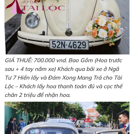
GIÁ THUÊ: 700.000 vnd. Bao Gồm (Hoa trước
sau + 4 tay nắm xe) Khách qua bãi xe ở Ngã
Tư 7 Hiền lấy và Đám Xong Mang Trả cho Tài
Lộc – Khách lấy hoa thanh toán đủ và cọc thế
chân 2 triệu để nhận hoa.