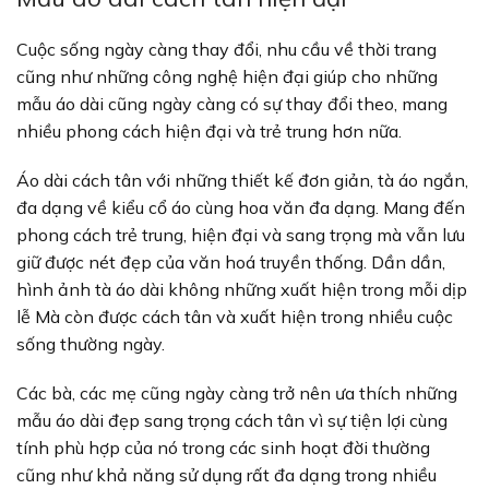
Cuộc sống ngày càng thay đổi, nhu cầu về thời trang
cũng như những công nghệ hiện đại giúp cho những
mẫu áo dài cũng ngày càng có sự thay đổi theo, mang
nhiều phong cách hiện đại và trẻ trung hơn nữa.
Áo dài cách tân với những thiết kế đơn giản, tà áo ngắn,
đa dạng về kiểu cổ áo cùng hoa văn đa dạng. Mang đến
phong cách trẻ trung, hiện đại và sang trọng mà vẫn lưu
giữ được nét đẹp của văn hoá truyền thống. Dần dần,
hình ảnh tà áo dài không những xuất hiện trong mỗi dịp
lễ Mà còn được cách tân và xuất hiện trong nhiều cuộc
sống thường ngày.
Các bà, các mẹ cũng ngày càng trở nên ưa thích những
mẫu áo dài đẹp sang trọng cách tân vì sự tiện lợi cùng
tính phù hợp của nó trong các sinh hoạt đời thường
cũng như khả năng sử dụng rất đa dạng trong nhiều