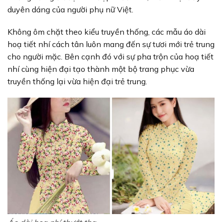
duyên dáng của người phụ nữ Việt.
Không ôm chặt theo kiểu truyền thống, các mẫu áo dài
hoạ tiết nhí cách tân luôn mang đến sự tươi mới trẻ trung
cho người mặc. Bên cạnh đó với sự pha trộn của hoạ tiết
nhí cùng hiện đại tạo thành một bộ trang phục vừa
truyền thống lại vừa hiện đại trẻ trung.