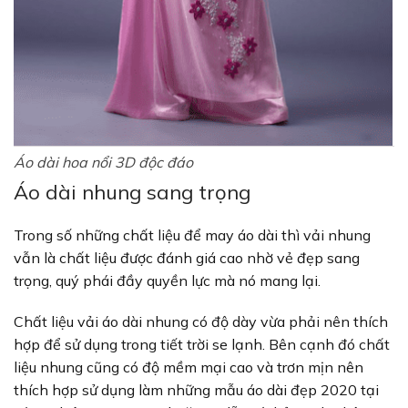
Áo dài hoa nổi 3D độc đáo
Áo dài nhung sang trọng
Trong số những chất liệu để may áo dài thì vải nhung
vẫn là chất liệu được đánh giá cao nhờ vẻ đẹp sang
trọng, quý phái đầy quyền lực mà nó mang lại.
Chất liệu vải áo dài nhung có độ dày vừa phải nên thích
hợp để sử dụng trong tiết trời se lạnh. Bên cạnh đó chất
liệu nhung cũng có độ mềm mại cao và trơn mịn nên
thích hợp sử dụng làm những mẫu áo dài đẹp 2020 tại