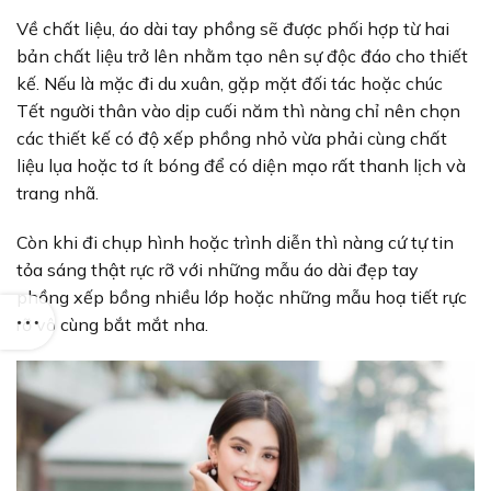
Về chất liệu, áo dài tay phồng sẽ được phối hợp từ hai
bản chất liệu trở lên nhằm tạo nên sự độc đáo cho thiết
kế. Nếu là mặc đi du xuân, gặp mặt đối tác hoặc chúc
Tết người thân vào dịp cuối năm thì nàng chỉ nên chọn
các thiết kế có độ xếp phồng nhỏ vừa phải cùng chất
liệu lụa hoặc tơ ít bóng để có diện mạo rất thanh lịch và
trang nhã.
Còn khi đi chụp hình hoặc trình diễn thì nàng cứ tự tin
tỏa sáng thật rực rỡ với những mẫu áo dài đẹp tay
phồng xếp bồng nhiều lớp hoặc những mẫu hoạ tiết rực
rỡ vô cùng bắt mắt nha.