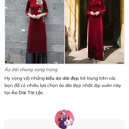
Áo dài nhung sang trọng
Hy vọng với những
kiểu áo dài đẹp
trẻ trung trên các
bạn đã có nhiều lựa chọn áo dài đẹp nhất dịp xuân này
tại
Áo Dài Tài Lộc.