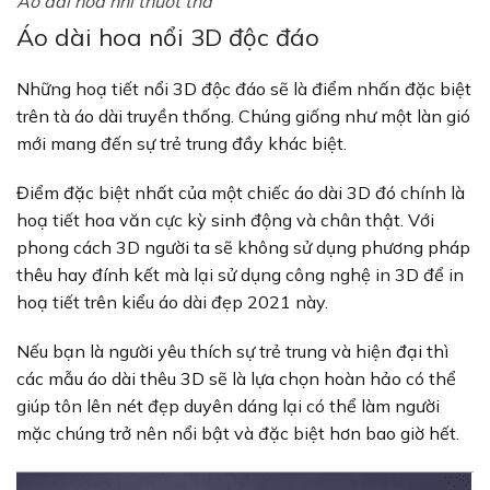
Áo dài hoa nhí thướt tha
Áo dài hoa nổi 3D độc đáo
Những hoạ tiết nổi 3D độc đáo sẽ là điểm nhấn đặc biệt
trên tà áo dài truyền thống. Chúng giống như một làn gió
mới mang đến sự trẻ trung đầy khác biệt.
Điểm đặc biệt nhất của một chiếc áo dài 3D đó chính là
hoạ tiết hoa văn cực kỳ sinh động và chân thật. Với
phong cách 3D người ta sẽ không sử dụng phương pháp
thêu hay đính kết mà lại sử dụng công nghệ in 3D để in
hoạ tiết trên kiểu áo dài đẹp 2021 này.
Nếu bạn là người yêu thích sự trẻ trung và hiện đại thì
các mẫu áo dài thêu 3D sẽ là lựa chọn hoàn hảo có thể
giúp tôn lên nét đẹp duyên dáng lại có thể làm người
mặc chúng trở nên nổi bật và đặc biệt hơn bao giờ hết.