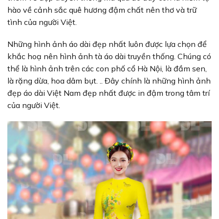
hào về cảnh sắc quê hương đậm chất nên thơ và trữ
tình của người Việt.
Những hình ảnh áo dài đẹp nhất luôn được lựa chọn để
khắc hoạ nên hình ảnh tà áo dài truyền thống. Chúng có
thể là hình ảnh trên các con phố cổ Hà Nội, là đầm sen,
là rặng dừa, hoa dâm bụt. .. Đây chính là những hình ảnh
đẹp áo dài Việt Nam đẹp nhất được in đậm trong tâm trí
của người Việt.