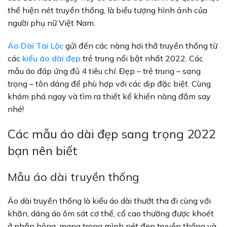
thể hiện nét truyền thống, là biểu tượng hình ảnh của
người phụ nữ Việt Nam.
Áo Dài Tài Lộc
gửi đến các nàng hơi thở truyền thống từ
các
kiểu áo dài đẹp
trẻ trung nổi bật nhất 2022. Các
mẫu áo đáp ứng đủ 4 tiêu chí: Đẹp – trẻ trung – sang
trọng – tôn dáng để phù hợp với các dịp đặc biệt. Cùng
khám phá ngay và tìm ra thiết kế khiến nàng đắm say
nhé!
Các mẫu áo dài đẹp sang trọng 2022
bạn nên biết
Mẫu áo dài truyền thống
Áo dài truyền thống là kiểu áo dài thướt tha đi cùng với
khăn, dáng áo ôm sát cơ thể, cổ cao thường được khoét
ở phần hông, mang trong mình nét đẹp truyền thống và