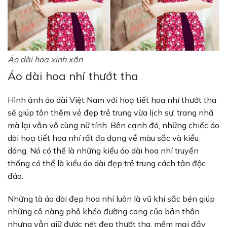
Áo dài hoa xinh xắn
Áo dài hoa nhí thướt tha
Hình ảnh áo dài Việt Nam với hoạ tiết hoa nhí thướt tha
sẽ giúp tôn thêm vẻ đẹp trẻ trung vừa lịch sự, trang nhã
mà lại vẫn vô cùng nữ tính. Bên cạnh đó, những chiếc áo
dài hoạ tiết hoa nhí rất đa dạng về màu sắc và kiểu
dáng. Nó có thể là những kiểu áo dài hoa nhí truyền
thống có thể là kiểu áo dài đẹp trẻ trung cách tân độc
đáo.
Những tà áo dài đẹp hoa nhí luôn là vũ khí sắc bén giúp
những cô nàng phô khéo đường cong của bản thân
nhưng vẫn giữ được nét đẹp thướt tha, mềm mại đầy