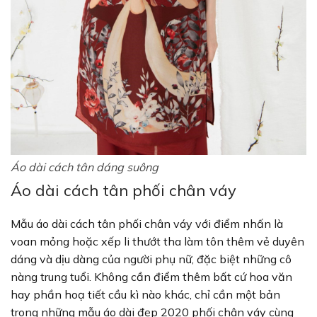
Áo dài cách tân dáng suông
Áo dài cách tân phối chân váy
Mẫu áo dài cách tân phối chân váy với điểm nhấn là
voan mỏng hoặc xếp li thướt tha làm tôn thêm vẻ duyên
dáng và dịu dàng của người phụ nữ, đặc biệt những cô
nàng trung tuổi. Không cần điểm thêm bất cứ hoa văn
hay phần hoạ tiết cầu kì nào khác, chỉ cần một bản
trong những mẫu áo dài đẹp 2020 phối chân váy cùng