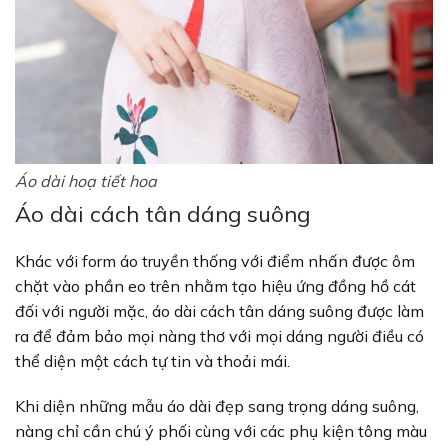
Áo dài hoạ tiết hoa
Áo dài cách tân dáng suông
Khác với form áo truyền thống với điểm nhấn được ôm
chặt vào phần eo trên nhằm tạo hiệu ứng đồng hồ cát
đối với người mặc, áo dài cách tân dáng suông được làm
ra để đảm bảo mọi nàng thơ với mọi dáng người điều có
thể diện một cách tự tin và thoải mái.
Khi diện những mẫu áo dài đẹp sang trọng dáng suông,
nàng chỉ cần chú ý phối cùng với các phụ kiện tông màu