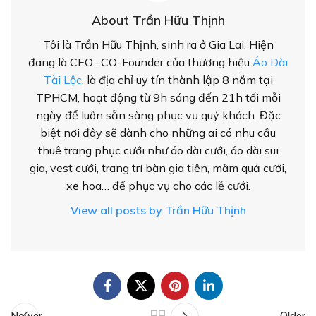
About Trần Hữu Thịnh
Tôi là Trần Hữu Thịnh, sinh ra ở Gia Lai. Hiện
đang là CEO , CO-Founder của thương hiệu
Áo Dài
Tài Lộc
, là địa chỉ uy tín thành lập 8 năm tại
TPHCM, hoạt động từ 9h sáng đến 21h tối mỗi
ngày để luôn sẵn sàng phục vụ quý khách. Đặc
biệt nơi đây sẽ dành cho những ai có nhu cầu
thuê trang phục cưới như áo dài cưới, áo dài sui
gia, vest cưới, trang trí bàn gia tiên, mâm quả cưới,
xe hoa… để phục vụ cho các lễ cưới.
View all posts by Trần Hữu Thịnh