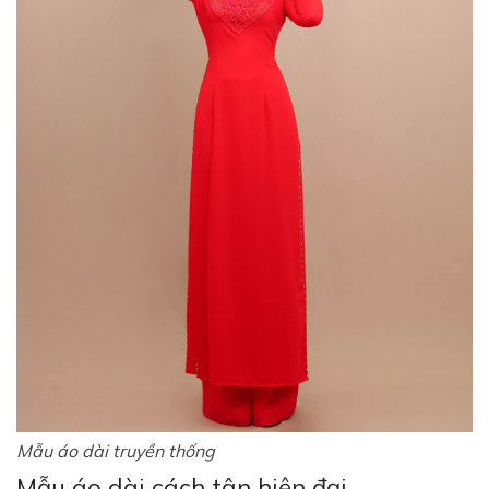
Mẫu áo dài truyền thống
Mẫu áo dài cách tân hiện đại