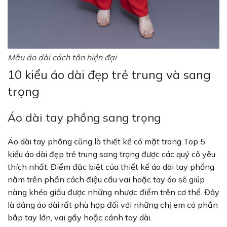
Mẫu áo dài cách tân hiện đại
10 kiểu áo dài đẹp trẻ trung và sang
trọng
Áo dài tay phồng sang trọng
Áo dài tay phồng cũng là thiết kế có mặt trong Top 5
kiểu áo dài đẹp trẻ trung sang trọng được các quý cô yêu
thích nhất. Điểm đặc biệt của thiết kế áo dài tay phồng
nằm trên phần cách điệu cầu vai hoặc tay áo sẽ giúp
nàng khéo giấu được những nhược điểm trên cơ thể. Đây
là dáng áo dài rất phù hợp đối với những chị em có phần
bắp tay lớn, vai gầy hoặc cánh tay dài.