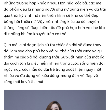
những trường hợp khác nhau. Hơn nữa, các bà, các mẹ
đa phần đều là những người phụ nữ trung niên và đã trải
qua thời kỳ sinh nở nên thân hình sẽ khó có thể đẹp
bằng hồi thiếu nữ. Vậy nên, những kiểu áo dài truyền
thống cũng sẽ được biến tấu để phù hợp hơn và che lấp
đi những khiếm khuyết trên cơ thể.
Qua mỗi giai đoạn lịch sử thì chiếc áo dài sẽ được thay
đổi làm sao cho phù hợp với xu thế của thời cuộc và gu
thẩm mĩ của xã hội đương thời. Sự xuất hiện của mốt áo
dài cách tân là điều hiển nhiên trong cuộc sống hiện đại
ngày nay, các mẫu áo dài trẻ trung xuất hiện ngày một
nhiều và đa dạng về kiểu dáng, mang đến vẻ đẹp vô
cùng mới lạ và thu hút.