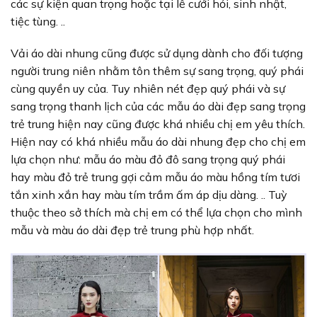
các sự kiện quan trọng hoặc tại lễ cưới hỏi, sinh nhật,
tiệc tùng. ..
Vải áo dài nhung cũng được sử dụng dành cho đối tượng
người trung niên nhằm tôn thêm sự sang trọng, quý phái
cùng quyền uy của. Tuy nhiên nét đẹp quý phái và sự
sang trọng thanh lịch của các mẫu áo dài đẹp sang trọng
trẻ trung hiện nay cũng được khá nhiều chị em yêu thích.
Hiện nay có khá nhiều mẫu áo dài nhung đẹp cho chị em
lựa chọn như: mẫu áo màu đỏ đô sang trọng quý phái
hay màu đỏ trẻ trung gợi cảm mẫu áo màu hồng tím tươi
tắn xinh xắn hay màu tím trầm ấm áp dịu dàng. .. Tuỳ
thuộc theo sở thích mà chị em có thể lựa chọn cho mình
mẫu và màu áo dài đẹp trẻ trung phù hợp nhất.