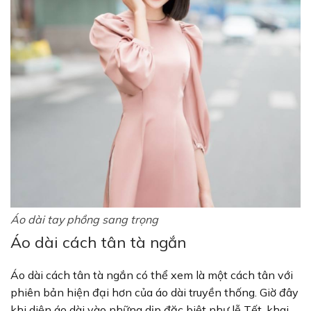
Áo dài tay phồng sang trọng
Áo dài cách tân tà ngắn
Áo dài cách tân tà ngắn có thể xem là một cách tân với
phiên bản hiện đại hơn của áo dài truyền thống. Giờ đây
khi diện áo dài vào những dịp đặc biệt như lễ Tết, khai