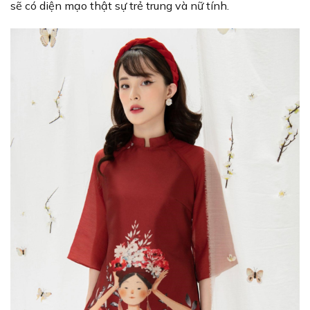
sẽ có diện mạo thật sự trẻ trung và nữ tính.