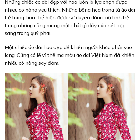
Những chiếc áo dài đẹp với hoa luôn là lựa chọn được
nhiều cô nàng yêu thích. Những bông hoa trong tà áo dài
trẻ trung luôn thể hiện được sự duyên dáng, nữ tính trẻ
trung nhưng cũng mang một chút gì đấy của nét đẹp
sang trọng quý phái.
Một chiếc áo dài hoa đẹp dễ khiến người khác phải xao
lòng. Cũng có lẽ vì thế mà mẫu áo dài Việt Nam đã khiến
nhiều cô nàng say đắm.