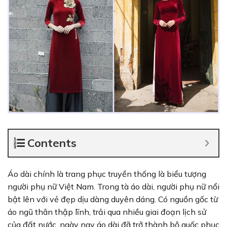
Contents
Áo dài chính là trang phục truyền thống là biểu tượng
người phụ nữ Việt Nam. Trong tà áo dài, người phụ nữ nổi
bật lên với vẻ đẹp dịu dàng duyên dáng. Có nguồn gốc từ
áo ngũ thân thập lĩnh, trải qua nhiều giai đoạn lịch sử
của đất nước, ngày nay áo dài đã trở thành bộ quốc phục