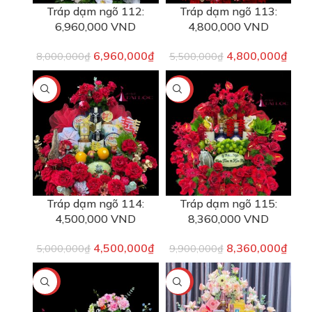
Tráp dạm ngõ 112:
Tráp dạm ngõ 113:
6,960,000 VND
4,800,000 VND
6,960,000
₫
4,800,000
₫
8,000,000
₫
5,500,000
₫
-10%
-16%
Tráp dạm ngõ 114:
Tráp dạm ngõ 115:
4,500,000 VND
8,360,000 VND
4,500,000
₫
8,360,000
₫
5,000,000
₫
9,900,000
₫
-10%
-6%