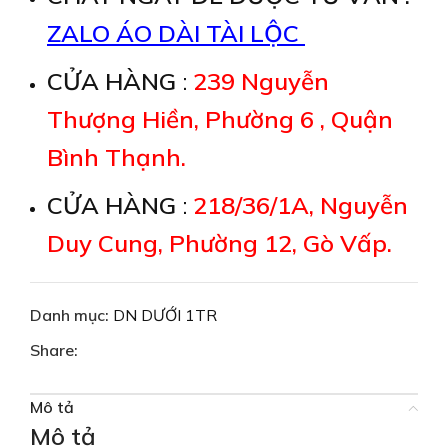
ZALO ÁO DÀI TÀI LỘC
CỬA HÀNG
:
239 Nguyễn
Thượng Hiền, Phường 6 , Quận
Bình Thạnh.
CỬA HÀNG
:
218/36/1A, Nguyễn
Duy Cung, Phường 12, Gò Vấp.
Danh mục:
DN DƯỚI 1TR
Share:
Mô tả
Mô tả