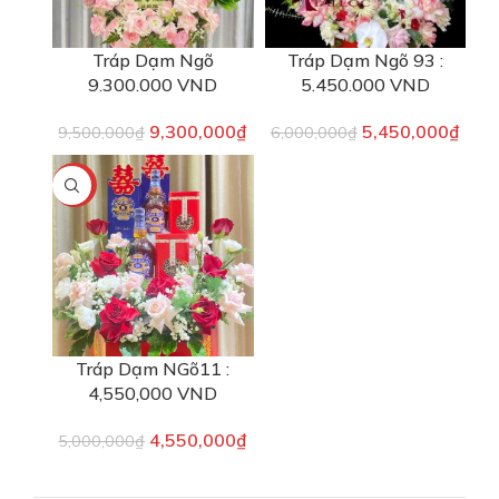
Tráp Dạm Ngõ
Tráp Dạm Ngõ 93 :
9.300.000 VND
5.450.000 VND
9,300,000
₫
5,450,000
₫
9,500,000
₫
6,000,000
₫
-9%
Tráp Dạm NGõ11 :
4,550,000 VND
4,550,000
₫
5,000,000
₫