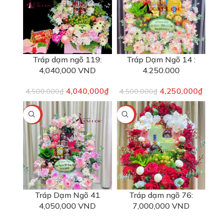
Tráp dạm ngõ 119:
Tráp Dạm Ngõ 14 :
4,040,000 VND
4.250.000
4,040,000
₫
4,250,000
₫
4,500,000
₫
4,500,000
₫
-6%
-3%
Tráp Dạm Ngõ 41
Tráp dạm ngõ 76:
4,050,000 VND
7,000,000 VND