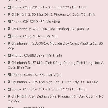
Phone:
0944 761 461 - 0358 683 979 ( Mr Thịnh)
Chi Nhánh 2:
50 Bàu Cát 3. Phường 14 Quận Tân Bình
Phone:
034 3210 489 (Ms Viện)
Chi Nhánh 3:
57CT Tam Đảo. Phường 15. Quận 10
Phone:
09 4121 8787 (Mr An)
Chi nhánh 4 :
218/36/1A, Nguyễn Duy Cung, Phường 12, Gò
Vấp
Phone :
035868 3979 ( Mr Thịnh)
Chi nhánh 5 :
87 Miếu Bình Đông, Phường Bình Hưng Hoà A,
Quận Bình Tân
Phone :
0395 167 789 ( Mr Viện)
Chi nhánh 6 :
675 Kha Vạn Cân , P Linh Tây , Q Thủ Đức
Phone:
0944 761 461 - 0358 683 979 ( Mr Thịnh)
Chi Nhánh 7:
54 Đường số 79, Phường Tân Quy, Quận 7, Hồ
Chí Minh