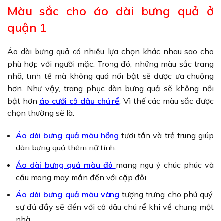
Màu sắc cho áo dài bưng quả ở
quận 1
Áo dài bưng quả có nhiều lựa chọn khác nhau sao cho
phù hợp với người mặc. Trong đó, những màu sắc trang
nhã, tinh tế mà không quá nổi bật sẽ được ưa chuộng
hơn. Như vậy, trang phục dàn bưng quả sẽ không nổi
bật hơn
áo cưới cô dâu chú rể
. Vì thế các màu sắc được
chọn thường sẽ là:
Áo dài bưng quả màu hồng
tươi tắn và trẻ trung giúp
dàn bưng quả thêm nữ tính.
Áo dài bưng quả màu đỏ
mang ngụ ý chúc phúc và
cầu mong may mắn đến với cặp đôi.
Áo dài bưng quả màu vàng
tượng trưng cho phú quý,
sự đủ đầy sẽ đến với cô dâu chú rể khi về chung một
nhà.