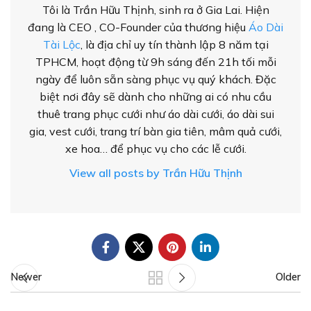
Tôi là Trần Hữu Thịnh, sinh ra ở Gia Lai. Hiện
đang là CEO , CO-Founder của thương hiệu
Áo Dài
Tài Lộc
, là địa chỉ uy tín thành lập 8 năm tại
TPHCM, hoạt động từ 9h sáng đến 21h tối mỗi
ngày để luôn sẵn sàng phục vụ quý khách. Đặc
biệt nơi đây sẽ dành cho những ai có nhu cầu
thuê trang phục cưới như áo dài cưới, áo dài sui
gia, vest cưới, trang trí bàn gia tiên, mâm quả cưới,
xe hoa… để phục vụ cho các lễ cưới.
View all posts by Trần Hữu Thịnh
Newer
Older