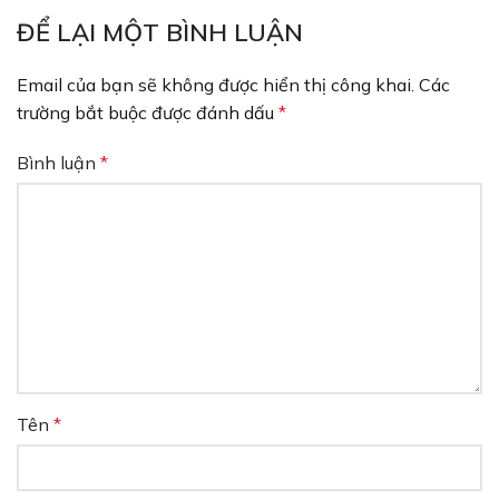
ĐỂ LẠI MỘT BÌNH LUẬN
Email của bạn sẽ không được hiển thị công khai.
Các
trường bắt buộc được đánh dấu
*
Bình luận
*
Tên
*