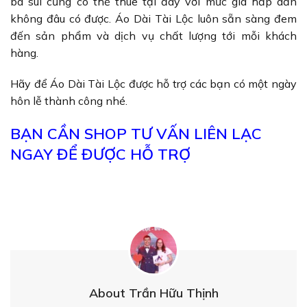
bà sui cũng có thể thuê tại đây với mức giá hấp dẫn
không đâu có được. Áo Dài Tài Lộc luôn sẵn sàng đem
đến sản phẩm và dịch vụ chất lượng tới mỗi khách
hàng.
Hãy để Áo Dài Tài Lộc được hỗ trợ các bạn có một ngày
hôn lễ thành công nhé.
BẠN CẦN SHOP TƯ VẤN LIÊN LẠC
NGAY ĐỂ ĐƯỢC HỖ TRỢ
About Trần Hữu Thịnh