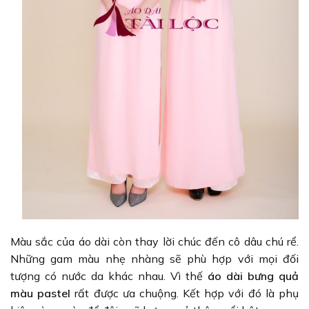
Màu sắc của áo dài còn thay lời chúc đến cô dâu chú rể.
Những gam màu nhẹ nhàng sẽ phù hợp với mọi đối
tượng có nước da khác nhau. Vì thế
áo dài bưng quả
màu pastel
rất được ưa chuộng. Kết hợp với đó là phụ