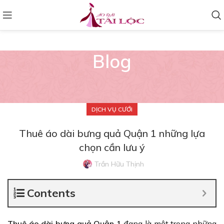
Blog
DỊCH VỤ CƯỚI
Thuê áo dài bưng quả Quận 1 những lựa
chọn cần lưu ý
Trần Hữu Thịnh
Contents
Thuê áo dài bưng quả Quận 1
đang là một trong những