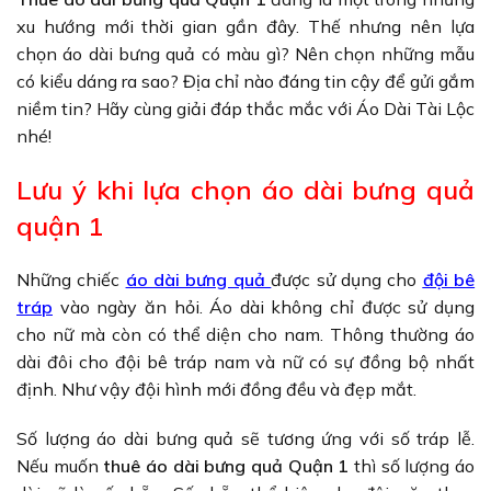
xu hướng mới thời gian gần đây. Thế nhưng nên lựa
chọn áo dài bưng quả có màu gì? Nên chọn những mẫu
có kiểu dáng ra sao? Địa chỉ nào đáng tin cậy để gửi gắm
niềm tin? Hãy cùng giải đáp thắc mắc với Áo Dài Tài Lộc
nhé!
Lưu ý khi lựa chọn áo dài bưng quả
quận 1
Những chiếc
áo dài bưng quả
được sử dụng cho
đội bê
tráp
vào ngày ăn hỏi. Áo dài không chỉ được sử dụng
cho nữ mà còn có thể diện cho nam. Thông thường áo
dài đôi cho đội bê tráp nam và nữ có sự đồng bộ nhất
định. Như vậy đội hình mới đồng đều và đẹp mắt.
Số lượng áo dài bưng quả sẽ tương ứng với số tráp lễ.
Nếu muốn
thuê áo dài bưng quả Quận 1
thì số lượng áo