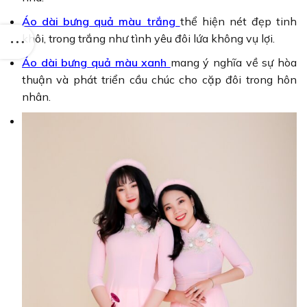
Áo dài bưng quả màu trắng
thể hiện nét đẹp tinh
khôi, trong trắng như tình yêu đôi lứa không vụ lợi.
Áo dài bưng quả màu xanh
mang ý nghĩa về sự hòa
thuận và phát triển cầu chúc cho cặp đôi trong hôn
nhân.