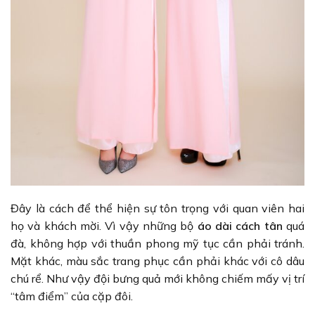
Đây là cách để thể hiện sự tôn trọng với quan viên hai
họ và khách mời. Vì vậy những bộ
áo dài cách tân
quá
đà, không hợp với thuần phong mỹ tục cần phải tránh.
Mặt khác, màu sắc trang phục cần phải khác với cô dâu
chú rể. Như vậy đội bưng quả mới không chiếm mấy vị trí
“tâm điểm” của cặp đôi.