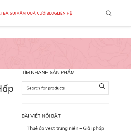
I BÀ SUI
MÂM QUẢ CƯỚI
BLOG
LIÊN HỆ
TÌM NHANH SẢN PHẨM
Hấp
BÀI VIẾT NỔI BẬT
Thuê áo vest trung niên – Giải pháp