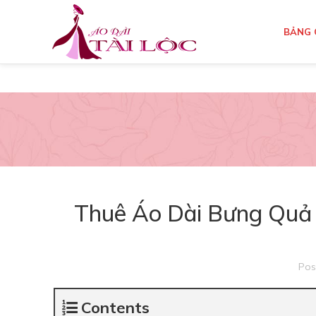
BẢNG 
Thuê Áo Dài Bưng Quả
Pos
Contents