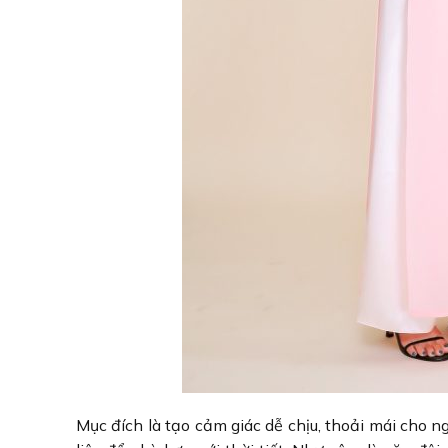
Mục đích là tạo cảm giác dễ chịu, thoải mái cho n