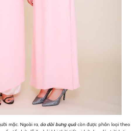
gười mặc. Ngoài ra,
áo dài bưng quả
còn được phân loại theo