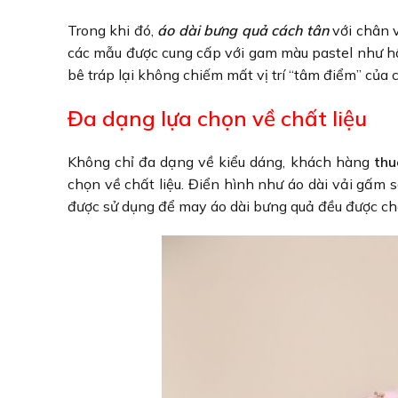
Trong khi đó,
áo dài bưng quả cách tân
với chân 
các mẫu được cung cấp với gam màu pastel như hồ
bê tráp lại không chiếm mất vị trí “tâm điểm” của c
Đa dạng lựa chọn về chất liệu
Không chỉ đa dạng về kiểu dáng, khách hàng
thu
chọn về chất liệu. Điển hình như áo dài vải gấm s
được sử dụng để may áo dài bưng quả đều được ch