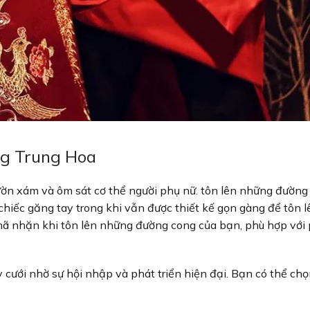
ng Trung Hoa
ườn xám và ôm sát cơ thể người phụ nữ. tôn lên những đường
hiếc găng tay trong khi vẫn được thiết kế gọn gàng để tôn l
nhã nhặn khi tôn lên những đường cong của bạn, phù hợp với
 cưới nhờ sự hội nhập và phát triển hiện đại. Bạn có thể chọ