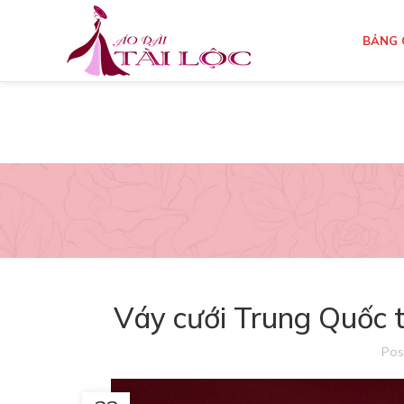
BẢNG 
Váy cưới Trung Quốc 
Pos