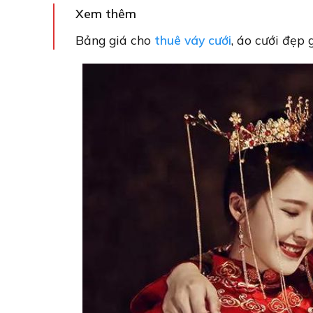
Xem thêm
Bảng giá cho
thuê váy cưới
, áo cưới đẹp