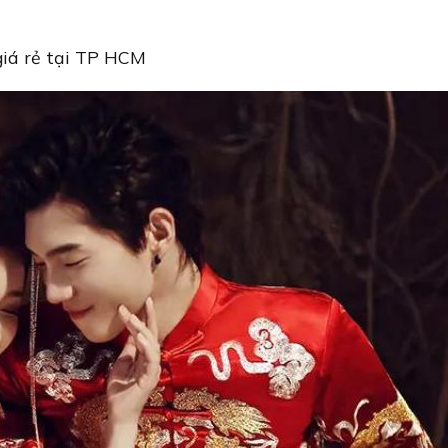
 giá rẻ tại TP HCM