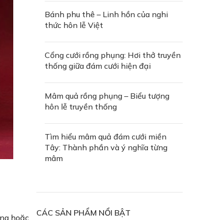
Bánh phu thê – Linh hồn của nghi
thức hôn lễ Việt
Cổng cưới rồng phụng: Hơi thở truyền
thống giữa đám cưới hiện đại
Mâm quả rồng phụng – Biểu tượng
hôn lễ truyền thống
Tìm hiểu mâm quả đám cưới miền
Tây: Thành phần và ý nghĩa từng
mâm
CÁC SẢN PHẨM NỔI BẬT
àng hoặc