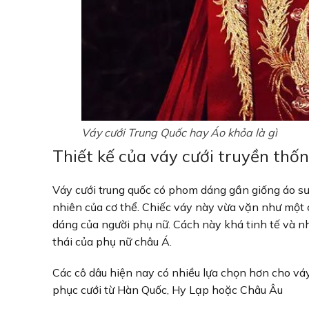
Váy cưới Trung Quốc hay Áo khỏa là gì
Thiết kế của váy cưới truyền thố
Váy cưới trung quốc có phom dáng gần giống áo s
nhiên của cơ thể. Chiếc váy này vừa vặn như một c
dáng của người phụ nữ. Cách này khá tinh tế và 
thái của phụ nữ châu Á.
Các cô dâu hiện nay có nhiều lựa chọn hơn cho váy
phục cưới từ Hàn Quốc, Hy Lạp hoặc Châu Âu