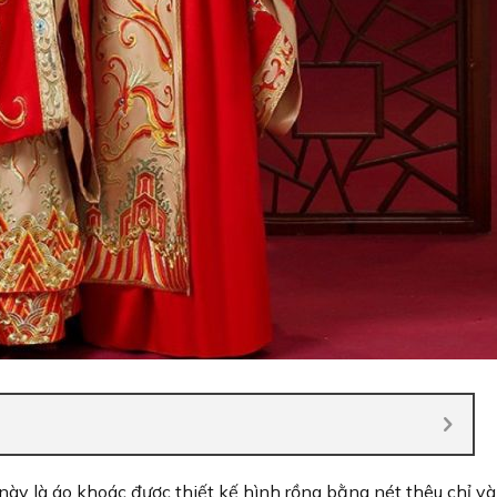
này là áo khoác được thiết kế hình rồng bằng nét thêu chỉ v