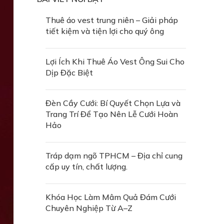
Thuê áo vest trung niên – Giải pháp
tiết kiệm và tiện lợi cho quý ông
Lợi Ích Khi Thuê Áo Vest Ông Sui Cho
Dịp Đặc Biệt
Đèn Cầy Cưới: Bí Quyết Chọn Lựa và
Trang Trí Để Tạo Nên Lễ Cưới Hoàn
Hảo
Tráp dạm ngõ TPHCM – Địa chỉ cung
cấp uy tín, chất lượng.
Khóa Học Làm Mâm Quả Đám Cưới
Chuyên Nghiệp Từ A–Z