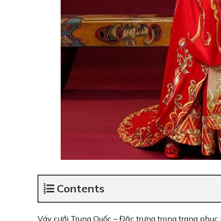
Contents
Váy cưới Trung Quốc – Đặc trưng trong trang phục 