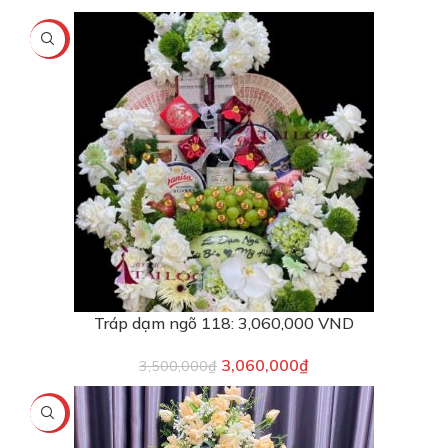
-13%
Tráp dạm ngõ 118: 3,060,000 VND
3,060,000
₫
3,500,000
₫
-5%