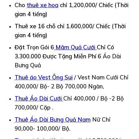
Cho
thuê
xe hoa
chỉ 1,200,000/ Chiếc (Thời
gian 4 tiếng)
Thuê xe 16 chỗ chỉ 1.600,000/ Chiếc (Thời
gian 4 tiếng)
Đặt Trọn Gói 6
Mâm Quả Cưới
Chỉ Có
3.300.000 Được
Tặng Miễn Phí 6
Áo Dài
Bưng Quả
Thuê áo Vest Ông Sui
/ Vest Nam Cưới Chỉ
400,000/ Bộ- 2 Bộ 700,000 Ngàn,
Thuê Áo Dài Cưới
Chỉ 400,000 / Bộ -2 Bộ
700,000/ Cặp .
Thuê Áo Dài Bưng Quả Nam
Nữ Chỉ
90,000- 100,000/ Bộ.