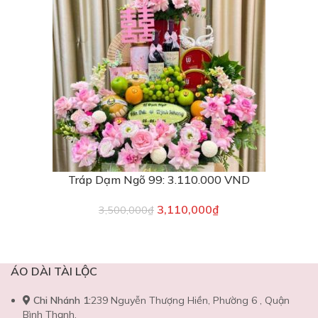
Tráp Dạm Ngõ 99: 3.110.000 VND
3,110,000
₫
3,500,000
₫
ÁO DÀI TÀI LỘC
Chi Nhánh 1:
239 Nguyễn Thượng Hiền, Phường 6 , Quận
Bình Thạnh.