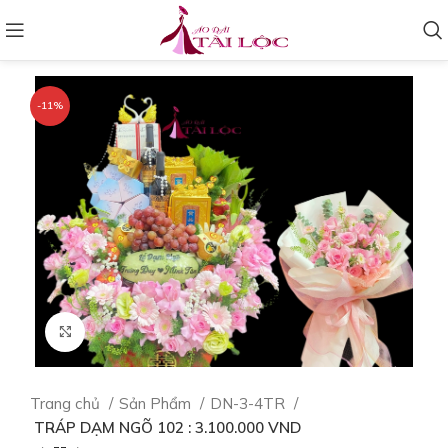
-11%
Click to enlarge
Trang chủ
Sản Phẩm
DN-3-4TR
TRÁP DẠM NGÕ 102 : 3.100.000 VND