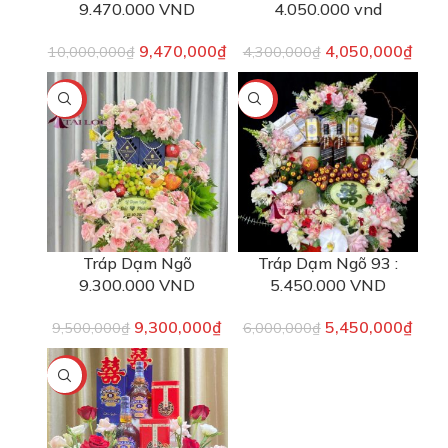
9.470.000 VND
4.050.000 vnd
9,470,000
₫
4,050,000
₫
10,000,000
₫
4,300,000
₫
-2%
-9%
Tráp Dạm Ngõ
Tráp Dạm Ngõ 93 :
9.300.000 VND
5.450.000 VND
9,300,000
₫
5,450,000
₫
9,500,000
₫
6,000,000
₫
-9%