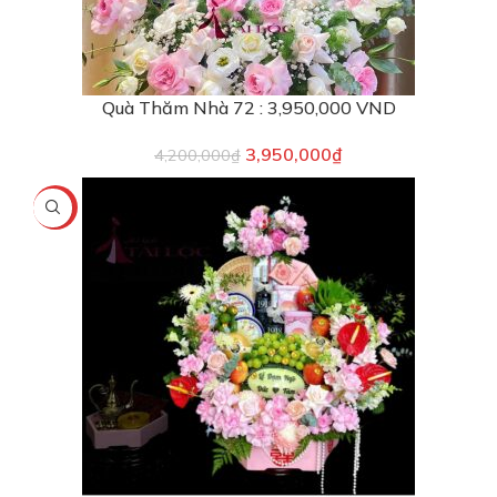
Quà Thăm Nhà 72 : 3,950,000 VND
3,950,000
₫
4,200,000
₫
-16%