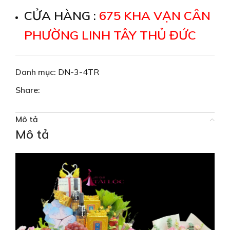
CỬA HÀNG :
675 KHA VẠN CÂN
PHƯỜNG LINH TÂY THỦ ĐỨC
Danh mục:
DN-3-4TR
Share:
Mô tả
Mô tả