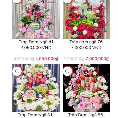
Tráp Dạm Ngõ 41
Tráp dạm ngõ 76:
4,050,000 VND
7,000,000 VND
4,050,000
₫
7,000,000
₫
4,300,000
₫
7,200,000
₫
-5%
-6%
Tráp Dạm Ngõ 81 :
Tráp Dạm Ngõ 86 :