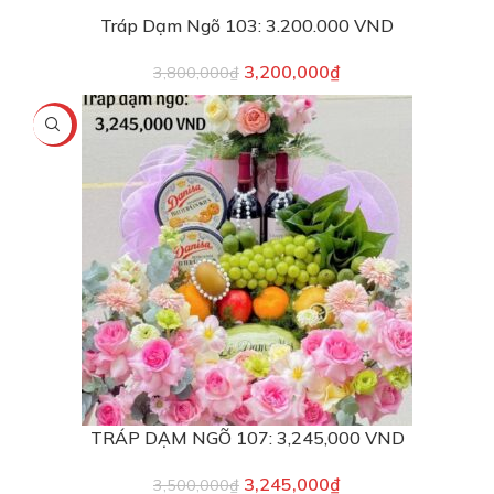
Tráp Dạm Ngõ 103: 3.200.000 VND
3,200,000
₫
3,800,000
₫
-7%
TRÁP DẠM NGÕ 107: 3,245,000 VND
3,245,000
₫
3,500,000
₫