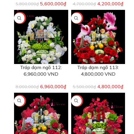
5,600,000
₫
4,200,000
₫
5,800,000
₫
4,700,000
₫
-13%
-13%
Tráp dạm ngõ 112:
Tráp dạm ngõ 113:
6,960,000 VND
4,800,000 VND
6,960,000
₫
4,800,000
₫
8,000,000
₫
5,500,000
₫
-10%
-16%