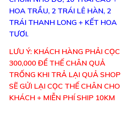
HOA TRẦU, 2 TRÁI LÊ HÀN, 2
TRÁI THANH LONG + KẾT HOA
TƯƠI.
LƯU Ý: KHÁCH HÀNG PHẢI CỌC
300,000 ĐỂ THẾ CHÂN QUẢ
TRỐNG KHI TRẢ LẠI QUẢ SHOP
SẼ GỬI LẠI CỌC THẾ CHÂN CHO
KHÁCH + MIỄN PHÍ SHIP 10KM