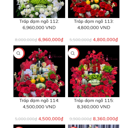
Tráp dạm ngõ 112:
Tráp dạm ngõ 113:
6,960,000 VND
4,800,000 VND
6,960,000
₫
4,800,000
₫
8,000,000
₫
5,500,000
₫
-10%
-16%
Tráp dạm ngõ 114:
Tráp dạm ngõ 115:
4,500,000 VND
8,360,000 VND
4,500,000
₫
8,360,000
₫
5,000,000
₫
9,900,000
₫