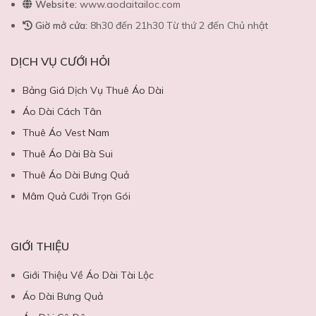
Website:
www.aodaitailoc.com
Giờ mở cửa:
8h30 đến 21h30 Từ thứ 2 đến Chủ nhật
DỊCH VỤ CƯỚI HỎI
Bảng Giá Dịch Vụ Thuê Áo Dài
Áo Dài Cách Tân
Thuê Áo Vest Nam
Thuê Áo Dài Bà Sui
Thuê Áo Dài Bưng Quả
Mâm Quả Cưới Trọn Gói
GIỚI THIỆU
Giới Thiệu Về Áo Dài Tài Lộc
Áo Dài Bưng Quả