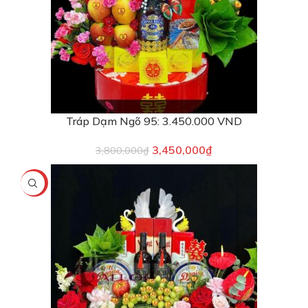
Tráp Dạm Ngõ 95: 3.450.000 VND
3,450,000
₫
3,800,000
₫
-10%