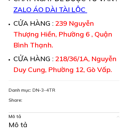
ZALO ÁO DÀI TÀI LỘC
CỬA HÀNG
:
239 Nguyễn
Thượng Hiền, Phường 6 , Quận
Bình Thạnh.
CỬA HÀNG
:
218/36/1A, Nguyễn
Duy Cung, Phường 12, Gò Vấp.
Danh mục:
DN-3-4TR
Share:
Mô tả
Mô tả