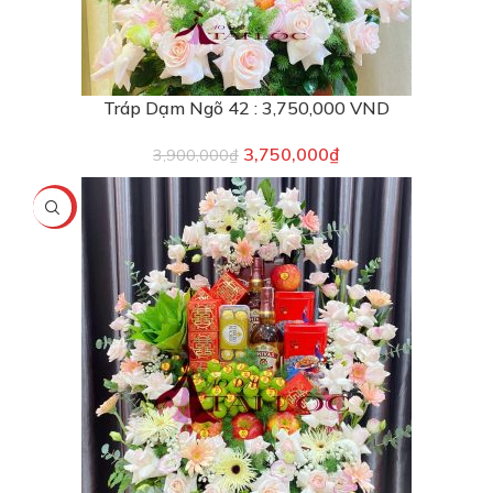
Tráp Dạm Ngõ 42 : 3,750,000 VND
3,750,000
₫
3,900,000
₫
-4%