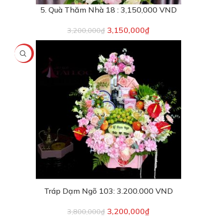
5. Quà Thăm Nhà 18 : 3,150,000 VND
3,150,000
₫
3,200,000
₫
-16%
Tráp Dạm Ngõ 103: 3.200.000 VND
3,200,000
₫
3,800,000
₫