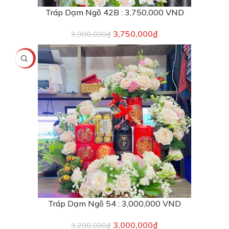
Tráp Dạm Ngõ 42B : 3,750,000 VND
3,750,000
₫
3,900,000
₫
-6%
Tráp Dạm Ngõ 54 : 3,000,000 VND
3,000,000
₫
3,200,000
₫