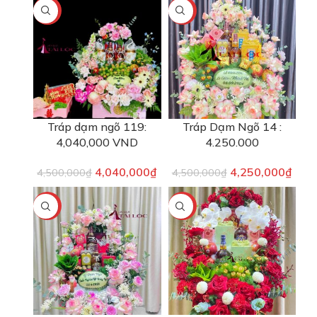
-10%
-6%
Tráp dạm ngõ 119:
Tráp Dạm Ngõ 14 :
4,040,000 VND
4.250.000
4,040,000
₫
4,250,000
₫
4,500,000
₫
4,500,000
₫
-6%
-3%