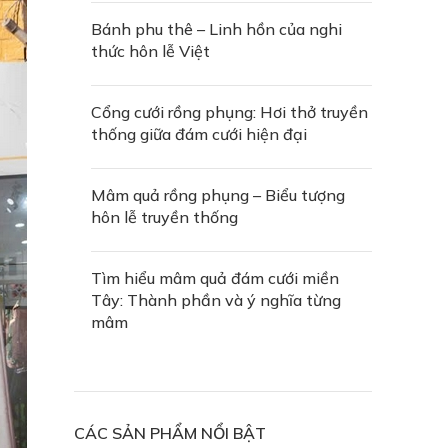
Bánh phu thê – Linh hồn của nghi
thức hôn lễ Việt
Cổng cưới rồng phụng: Hơi thở truyền
thống giữa đám cưới hiện đại
Mâm quả rồng phụng – Biểu tượng
hôn lễ truyền thống
Tìm hiểu mâm quả đám cưới miền
Tây: Thành phần và ý nghĩa từng
mâm
CÁC SẢN PHẨM NỔI BẬT