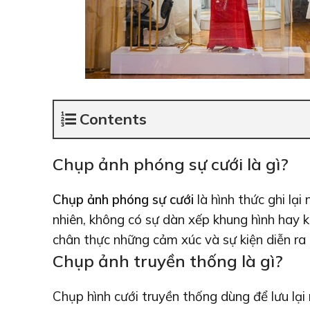
Contents
Chụp ảnh phóng sự cưới là gì?
Chụp ảnh phóng sự cưới
là hình thức ghi lạ
nhiên, không có sự dàn xếp khung hình hay kị
chân thực những cảm xúc và sự kiện diễn ra 
Chụp ảnh truyền thống là gì?
Chụp hình cưới truyền thống dùng để lưu lại 