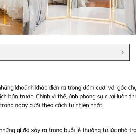
i những khoảnh khắc diễn ra trong đám cưới với góc ch
ch bản trước. Chính vì thế, ảnh phóng sự cưới luôn th
trong ngày cưới theo cách tự nhiên nhất.
những gì đã xảy ra trong buổi lễ thường từ lúc nhà tr