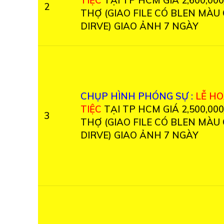
TIỆC
TẠI TP HCM GIÁ 2,600,000
2
THỢ (GIAO FILE CÓ BLEN MÀU
DIRVE) GIAO ẢNH 7 NGÀY
CHỤP HÌNH PHÓNG SỰ :
LỄ H
TIỆC
TẠI TP HCM GIÁ 2,500,000
3
THỢ (GIAO FILE CÓ BLEN MÀU
DIRVE) GIAO ẢNH 7 NGÀY