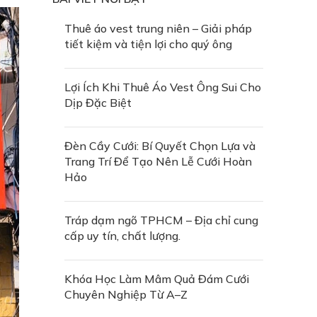
Thuê áo vest trung niên – Giải pháp
tiết kiệm và tiện lợi cho quý ông
Lợi Ích Khi Thuê Áo Vest Ông Sui Cho
Dịp Đặc Biệt
Đèn Cầy Cưới: Bí Quyết Chọn Lựa và
Trang Trí Để Tạo Nên Lễ Cưới Hoàn
Hảo
Tráp dạm ngõ TPHCM – Địa chỉ cung
cấp uy tín, chất lượng.
Khóa Học Làm Mâm Quả Đám Cưới
Chuyên Nghiệp Từ A–Z