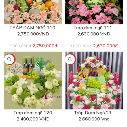
TRÁP DẠM NGÕ 110 :
Tráp dạm ngõ 111 :
2,750,000VND
2,630,000 VND
2,750,000
₫
2,630,000
₫
3,000,000
₫
3,000,000
₫
-8%
-8%
Tráp dạm ngõ 120:
Tráp Dạm Ngõ 21 :
2,400,000 VND
2,660,000 Vnd