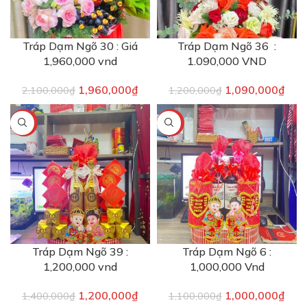
Tráp Dạm Ngõ 30 : Giá
Tráp Dạm Ngõ 36 :
1,960,000 vnd
1.090,000 VND
1,960,000
₫
1,090,000
₫
2,100,000
₫
1,200,000
₫
-14%
-9%
Tráp Dạm Ngõ 39 :
Tráp Dạm Ngõ 6 :
1,200,000 vnd
1,000,000 Vnd
1,200,000
₫
1,000,000
₫
1,400,000
₫
1,100,000
₫