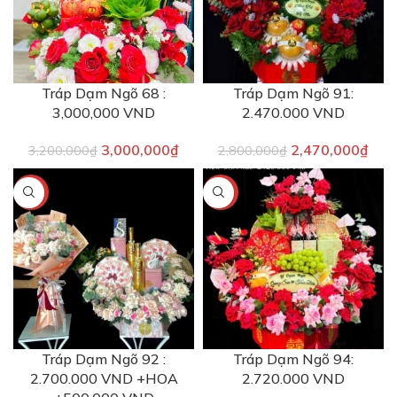
Tráp Dạm Ngõ 68 :
Tráp Dạm Ngõ 91:
3,000,000 VND
2.470.000 VND
3,000,000
₫
2,470,000
₫
3,200,000
₫
2,800,000
₫
-7%
-9%
Tráp Dạm Ngõ 92 :
Tráp Dạm Ngõ 94:
2.700.000 VND +HOA
2.720.000 VND