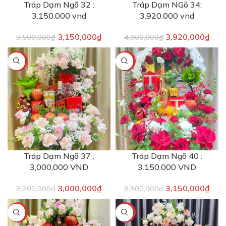
Tráp Dạm Ngõ 32 :
Tráp Dạm NGõ 34:
3.150.000 vnd
3.920.000 vnd
3,150,000
₫
3,920,000
₫
3,500,000
₫
4,000,000
₫
-6%
-5%
Tráp Dạm Ngõ 37 :
Tráp Dạm Ngõ 40 :
3,000,000 VND
3.150.000 VND
3,000,000
₫
3,150,000
₫
3,200,000
₫
3,300,000
₫
-4%
-4%