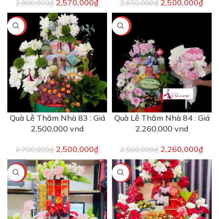
2,570,000
₫
2,500,000
₫
2,800,000
₫
2,650,000
₫
-7%
-10%
Quà Lễ Thăm Nhà 83 : Giá
Quà Lễ Thăm Nhà 84 : Giá
2,500,000 vnd
2,260,000 vnd
2,500,000
₫
2,260,000
₫
2,700,000
₫
2,500,000
₫
-6%
-7%