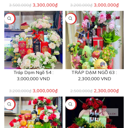
3,300,000
₫
3,000,000
₫
3,500,000
₫
3,200,000
₫
-6%
-8%
Tráp Dạm Ngõ 54 :
TRÁP DẠM NGÕ 63 :
3,000,000 VND
2,300,000 VND
3,000,000
₫
2,300,000
₫
3,200,000
₫
2,500,000
₫
-6%
-12%