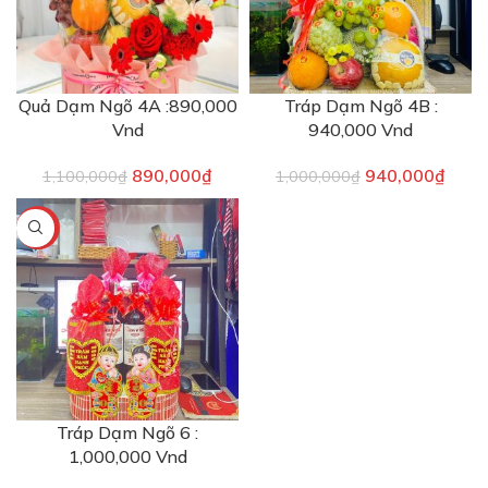
Quả Dạm Ngõ 4A :890,000
Tráp Dạm Ngõ 4B :
Vnd
940,000 Vnd
890,000
₫
940,000
₫
1,100,000
₫
1,000,000
₫
-9%
Tráp Dạm Ngõ 6 :
1,000,000 Vnd