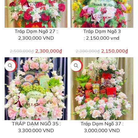
Tráp Dạm Ngõ 27 :
Tráp Dạm Ngõ 3
2,300,000 VND
: 2.150.000 vnd
2,300,000
₫
2,150,000
₫
2,500,000
₫
2,300,000
₫
-6%
-6%
TRÁP DẠM NGÕ 35 :
Tráp Dạm Ngõ 37 :
3.300.000 VND
3,000,000 VND