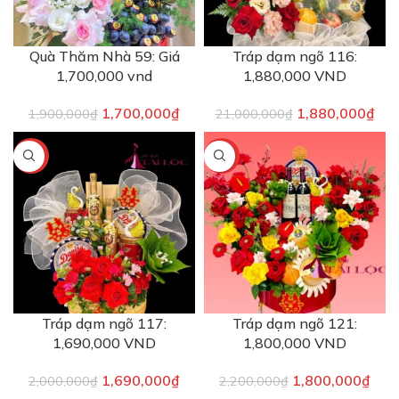
Quà Thăm Nhà 59: Giá
Tráp dạm ngõ 116:
1,700,000 vnd
1,880,000 VND
1,700,000
₫
1,880,000
₫
1,900,000
₫
21,000,000
₫
-16%
-18%
Tráp dạm ngõ 117:
Tráp dạm ngõ 121:
1,690,000 VND
1,800,000 VND
1,690,000
₫
1,800,000
₫
2,000,000
₫
2,200,000
₫