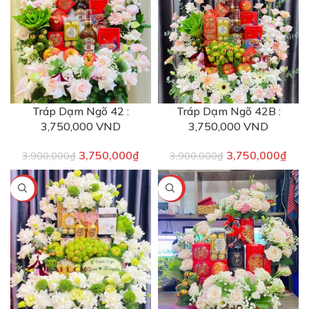
Tráp Dạm Ngõ 42 :
Tráp Dạm Ngõ 42B :
3,750,000 VND
3,750,000 VND
3,750,000
₫
3,750,000
₫
3,900,000
₫
3,900,000
₫
-5%
-6%