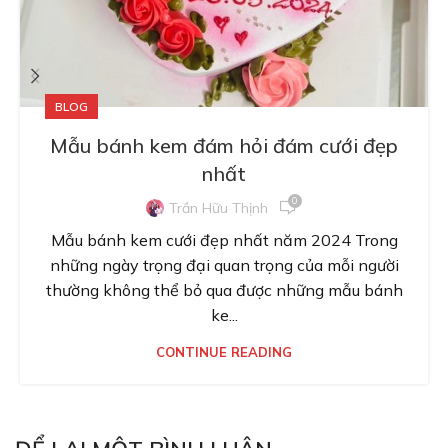
BLOG
Mẫu bánh kem đám hỏi đám cưới đẹp
nhất
0
Trần Hữu Thịnh
Mẫu bánh kem cưới đẹp nhất năm 2024 Trong
những ngày trọng đại quan trọng của mỗi người
thường không thể bỏ qua được những mẫu bánh
ke...
CONTINUE READING