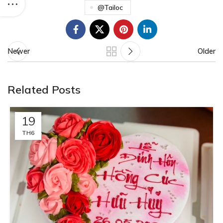
@tailoc
Newer
Older
Related Posts
19
TH6