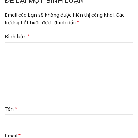
ĐỂ LẠI MỘT BÌNH LUẬN
Email của bạn sẽ không được hiển thị công khai.
Các
trường bắt buộc được đánh dấu
*
Bình luận
*
Tên
*
Email
*