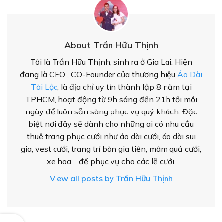
About Trần Hữu Thịnh
Tôi là Trần Hữu Thịnh, sinh ra ở Gia Lai. Hiện
đang là CEO , CO-Founder của thương hiệu
Áo Dài
Tài Lộc
, là địa chỉ uy tín thành lập 8 năm tại
TPHCM, hoạt động từ 9h sáng đến 21h tối mỗi
ngày để luôn sẵn sàng phục vụ quý khách. Đặc
biệt nơi đây sẽ dành cho những ai có nhu cầu
thuê trang phục cưới như áo dài cưới, áo dài sui
gia, vest cưới, trang trí bàn gia tiên, mâm quả cưới,
xe hoa… để phục vụ cho các lễ cưới.
View all posts by Trần Hữu Thịnh